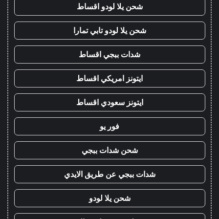
شحن يلا لودو اقساط
شحن يلا لودو تابي تمارا
شدات ببجي اقساط
ايتونز امريكي اقساط
ايتونز سعودي اقساط
فور يو
شحن شدات ببجي
شدات ببجي عن طريق الايدي
شحن يلا لودو