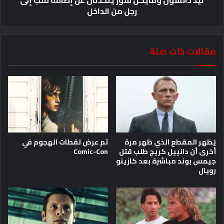
تيد دانسون ومايكل شور يتحدثان عن إضافة قلب إلى
رجل من الداخل
مقالات ذات صلة
يُظهر المقطع الذي ظهر مرة
تم عرض لقطات الهجوم في
أخرى أن دانييل كريج طلب قتل
Comic-Con
جيمس بوند مباشرة بعد كازينو
رويال