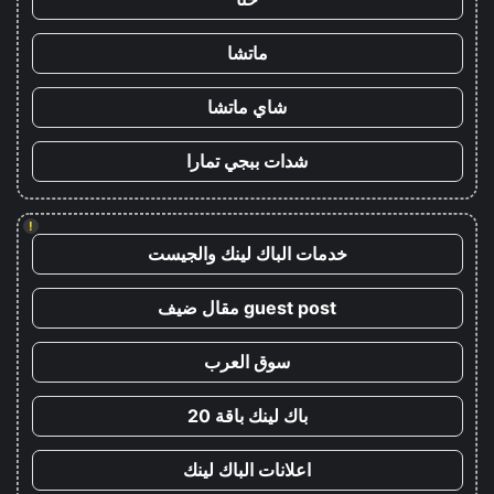
ماتشا
شاي ماتشا
شدات ببجي تمارا
!
خدمات الباك لينك والجيست
guest post مقال ضيف
سوق العرب
باك لينك باقة 20
اعلانات الباك لينك