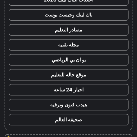
باك لينك وجيست بوست
مصادر التعليم
مجلة تقنية
يو ان بي الرياضي
موقع حالة للتعليم
اخبار 24 ساعة
هيدب فنون وترفيه
صحيفة العالم