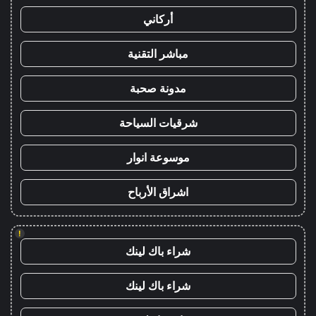
أركاني
مباشر التقنية
مدونة صحبة
شرقيات السياحة
موسوعة انوار
اشراق الأرباح
!
شراء باك لينك
شراء باك لينك