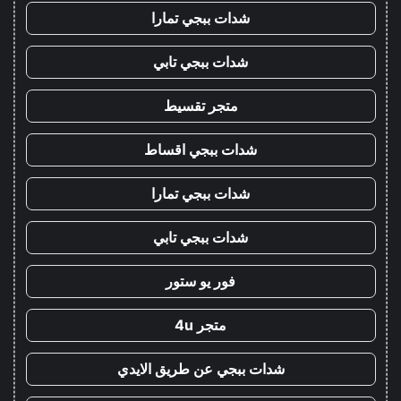
شدات ببجي تمارا
شدات ببجي تابي
متجر تقسيط
شدات ببجي اقساط
شدات ببجي تمارا
شدات ببجي تابي
فور يو ستور
متجر 4u
شدات ببجي عن طريق الايدي