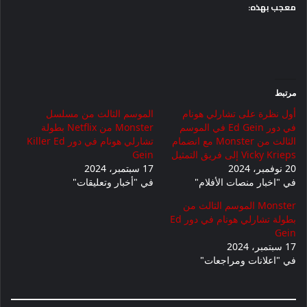
معجب بهذه:
مرتبط
أول نظرة على تشارلي هونام
الموسم الثالث من مسلسل
في دور Ed Gein في الموسم
Monster من Netflix بطولة
الثالث من Monster مع انضمام
تشارلي هونام في دور Killer Ed
Vicky Krieps إلى فريق التمثيل
Gein
20 نوفمبر، 2024
17 سبتمبر، 2024
في "اخبار منصات الأفلام"
في "أخبار وتعليقات"
Monster الموسم الثالث من
بطولة تشارلي هونام في دور Ed
Gein
17 سبتمبر، 2024
في "اعلانات ومراجعات"