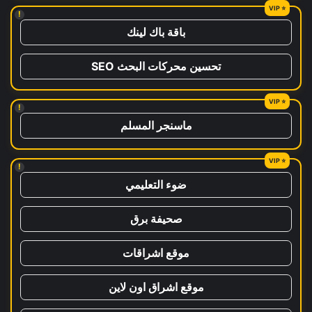
!
باقة باك لينك
تحسين محركات البحث SEO
!
ماسنجر المسلم
!
ضوء التعليمي
صحيفة برق
موقع اشراقات
موقع اشراق اون لاين