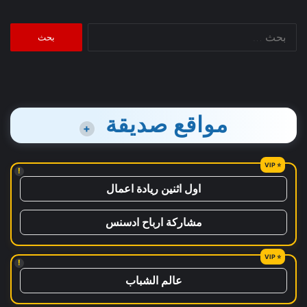
البحث
عن:
مواقع صديقة
+
!
اول اثنين ريادة اعمال
مشاركة ارباح ادسنس
!
عالم الشباب