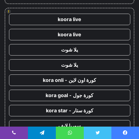
!
koora live
koora live
يلا شوت
يلا شوت
كورة اون لاين - kora onli
كورة جول - kora goal
كورة ستار - kora star
سوريا لايف
يسبوك
تويتر
واتساب
تيلقرام
ڤايبر