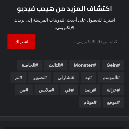
اكتشاف المزيد من هيدب فيديو
اشترك للحصول على أحدث التدوينات المرسلة إلى بريدك
الإلكتروني.
كتابة بريدك الإلكتروني...
اشتراك
Gein
Monster
الثالث
الخاصة
الموسم
به
تشارلي
تصوير
تم
خزانة
رصد
في
ملابس
من
موقع
هونام