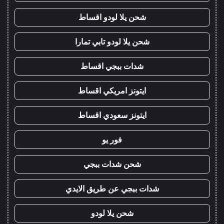
شحن يلا لودو اقساط
شحن يلا لودو تابي تمارا
شدات ببجي اقساط
ايتونز امريكي اقساط
ايتونز سعودي اقساط
فور يو
شحن شدات ببجي
شدات ببجي عن طريق الايدي
شحن يلا لودو