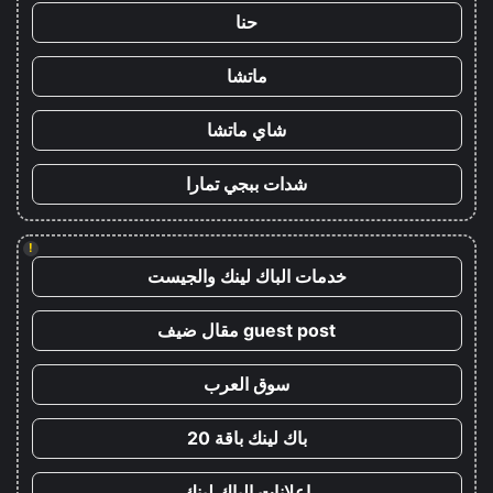
حنا
ماتشا
شاي ماتشا
شدات ببجي تمارا
!
خدمات الباك لينك والجيست
guest post مقال ضيف
سوق العرب
باك لينك باقة 20
اعلانات الباك لينك