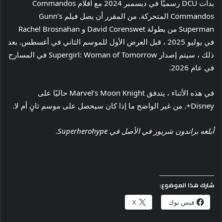
بدأت DCU رسميًا في ديسمبر 2024 مع أفلام Commandos
Commandos المتحركة. من المقرر أن يصل فيلم Gunn’s
Superman من بطولة David Corenswet و Rachel Brosnahan
في يوليو 2025 ، قبل العرض الأول للموسم الثاني في أغسطس. بعد
ذلك ، سيتم إصدار Supergirl: Woman of Tomorrow في المسارح
في عام 2026.
في هذه الأثناء ، يتدفق Marvel’s Moon Knight حاليًا على
Disney+. من غير الواضح ما إذا كان سيحصل على موسم ثانٍ أم لا.
أبلغه براندون شريور في الأصل في Superherohype
.
شارك هذا الموضوع:
فيس بوك
X