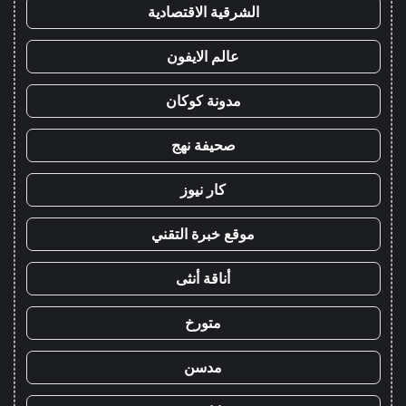
الشرقية الاقتصادية
عالم الايفون
مدونة كوكان
صحيفة نهج
كار نيوز
موقع خبرة التقني
أناقة أنثى
متورخ
مدسن