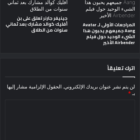
جينيفر جارنر تعلق على بن
أفليك كوالد مشارك بعد ثماني
المراجعات الأولى لـ Avatar
سنوات من الطلاق
Aang جميعهم يحبون هذا
الشيء الوحيد حول فيلم
Airbender الأخير
اترك تعليقاً
لن يتم نشر عنوان بريدك الإلكتروني.
الحقول الإلزامية مشار إليها
بـ
*
ا
ل
ت
ع