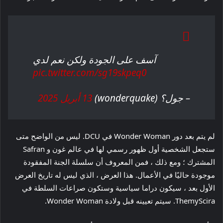
آسف على الجودة ولكن نعم لدي
pic.twitter.com/sg19skpeq0
– جول؟ (wonderquake)
13 أبريل 2025
لم يتم بعد دور Wonder Woman في DCU. ليس من الواضح متى
ستجعل الشخصية أول ظهور رسمي لها في عالم غون و Safran
المشترك ؛ ومع ذلك ، فمن المعروف أن سلسلة الجنة المفقودة
موجودة حاليًا في الأعمال. هذا العرض ، الذي ليس له تاريخ العرض
الأول بعد ، سيكون دراما سياسية وستكون صراعات السلطة في
ThemyScira. سيتم تعيينه قبل ولادة Wonder Woman.