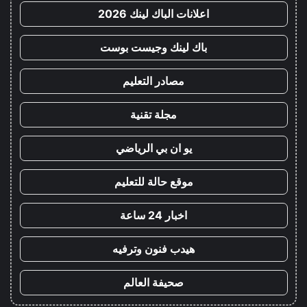
اعلانات الباك لينك 2026
باك لينك وجيست بوست
مصادر التعليم
مجلة تقنية
يو ان بي الرياضي
موقع حالة للتعليم
اخبار 24 ساعة
هيدب فنون وترفيه
صحيفة العالم