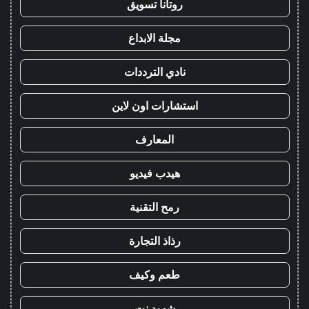
روتانا تسويق
مجلة الابداع
نادي الترددات
استشارات اون لاين
المعارف
هيدب فيديو
رمح التقنية
رذاذ التجارة
طعم وكيف
شهود نت