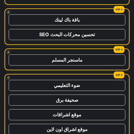
!
باقة باك لينك
تحسين محركات البحث SEO
!
ماسنجر المسلم
!
ضوء التعليمي
صحيفة برق
موقع اشراقات
موقع اشراق اون لاين