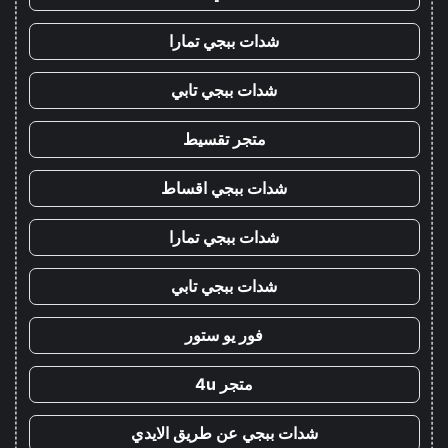
شدات ببجي تمارا
شدات ببجي تابي
متجر تقسيط
شدات ببجي اقساط
شدات ببجي تمارا
شدات ببجي تابي
فور يو ستور
متجر 4u
شدات ببجي عن طريق الايدي