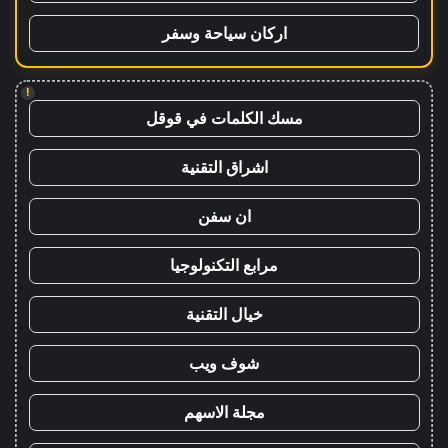
اركان سياحة وسفر
!
مسك الكلمات في قوقل
اشراق التقنية
ان سفن
مرابع التكنولوجيا
خيال التقنية
شوف ويب
مجلة الاسهم