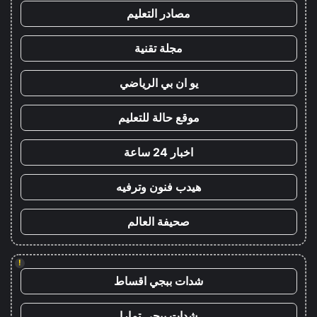
مصادر التعليم
مجلة تقنية
يو ان بي الرياضي
موقع حالة للتعليم
اخبار 24 ساعة
هيدب فنون وترفيه
صحيفة العالم
!
شدات ببجي اقساط
شدات ببجي تمارا