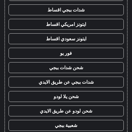
شدات ببجي اقساط
ايتونز امريكي اقساط
ايتونز سعودي اقساط
فور يو
شحن شدات ببجي
شدات ببجي عن طريق الايدي
شحن يلا لودو
شحن لودو عن طريق الايدي
شعبية ببجي