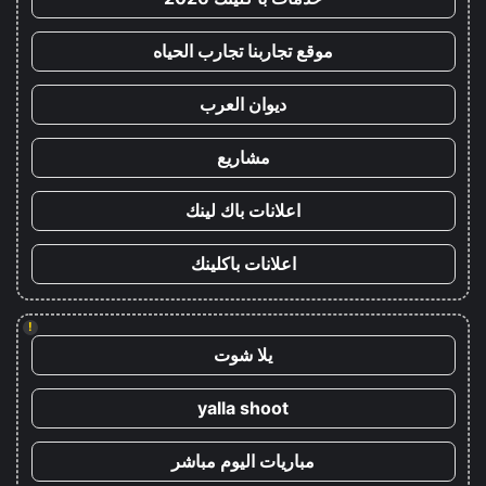
موقع تجاربنا تجارب الحياه
ديوان العرب
مشاريع
اعلانات باك لينك
اعلانات باكلينك
!
يلا شوت
yalla shoot
مباريات اليوم مباشر