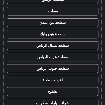
سطحه
سطحة بين المدن
سطحة هيدروليك
سطحة شمال الرياض
سطحة غرب الرياض
سطحة جنوب الرياض
اقرب سطحة
تشليح
شراء سيارات سكراب