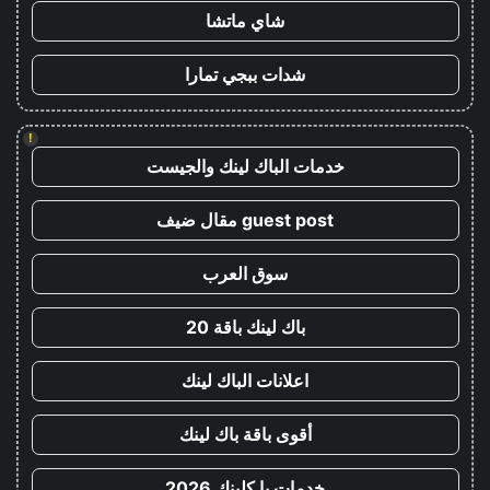
شاي ماتشا
شدات ببجي تمارا
!
خدمات الباك لينك والجيست
guest post مقال ضيف
سوق العرب
باك لينك باقة 20
اعلانات الباك لينك
أقوى باقة باك لينك
خدمات با كلينك 2026