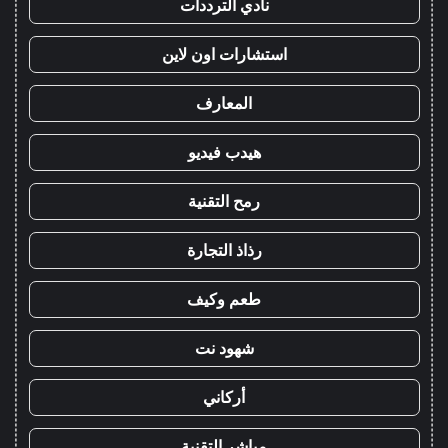
نادي الترددات
استشارات اون لاين
المعارف
هيدب فيديو
رمح التقنية
رذاذ التجارة
طعم وكيف
شهود نت
أركاني
مباشر التقنية