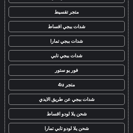
متجر تقسيط
شدات ببجي اقساط
شدات ببجي تمارا
شدات ببجي تابي
فور يو ستور
متجر 4u
شدات ببجي عن طريق الايدي
شحن يلا لودو اقساط
شحن يلا لودو تابي تمارا