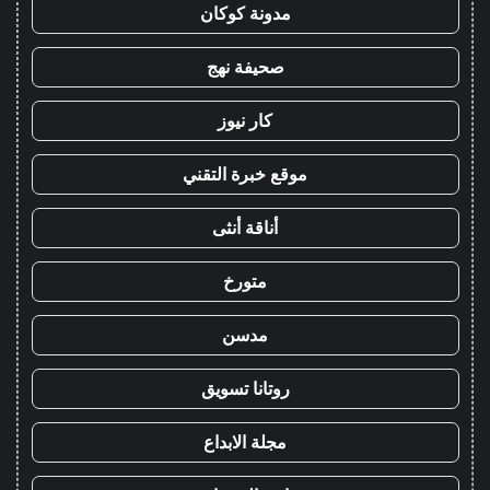
مدونة كوكان
صحيفة نهج
كار نيوز
موقع خبرة التقني
أناقة أنثى
متورخ
مدسن
روتانا تسويق
مجلة الابداع