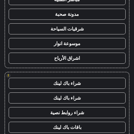
مدونة صحبة
شرقيات السياحة
موسوعة انوار
اشراق الأرباح
!
شراء باك لينك
شراء باك لينك
شراء روابط نصية
باقات باك لينك