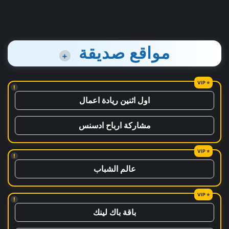
مواقع صديقة
+
!
اول اثنين ريادة اعمال
مشاركة ارباح ادسنس
!
عالم الشباب
!
باقة باك لينك