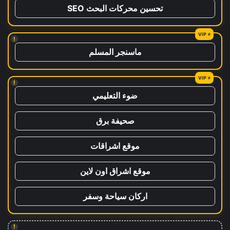
تحسين محركات البحث SEO
!
ماسنجر المسلم
!
ضوء التعليمي
صحيفة برق
موقع اشراقات
موقع اشراق اون لاين
اركان سياحة وسفر
!