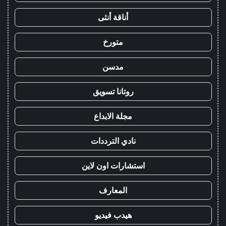
أناقة أنثى
متورخ
مدسن
روتانا تسويق
مجلة الابداع
نادي الترددات
استشارات اون لاين
المعارف
هيدب فيديو