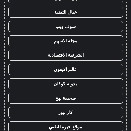
خيال التقنية
شوف ويب
مجلة الاسهم
الشرقية الاقتصادية
عالم الايفون
مدونة كوكان
صحيفة نهج
كار نيوز
موقع خبرة التقني