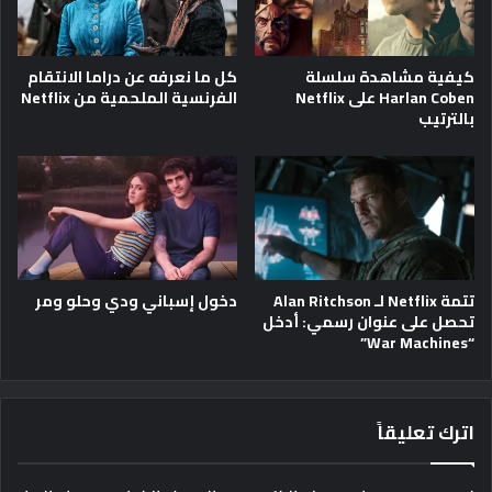
كيفية مشاهدة سلسلة
كل ما نعرفه عن دراما الانتقام
Harlan Coben على Netflix
الفرنسية الملحمية من Netflix
بالترتيب
تتمة Netflix لـ Alan Ritchson
دخول إسباني ودي وحلو ومر
تحصل على عنوان رسمي: أدخل
“War Machines”
اترك تعليقاً