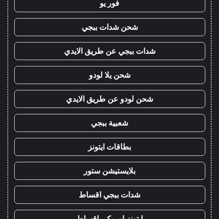
فور يو
شحن شدات ببجي
شدات ببجي عن طريق الايدي
شحن يلا لودو
شحن لودو عن طريق الايدي
شعبية ببجي
بطاقات ايتونز
بلايستيشن ستور
شدات ببجي اقساط
ايتونز امريكي اقساط