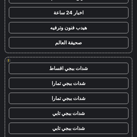
اخبار 24 ساعة
هيدب فنون وترفيه
صحيفة العالم
!
شدات ببجي اقساط
شدات ببجي تمارا
شدات ببجي تمارا
شدات ببجي تابي
شدات ببجي تابي