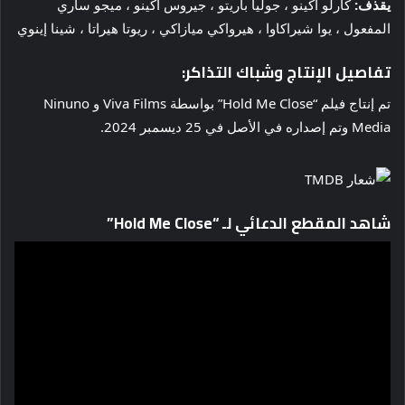
يقذف:
كارلو أكينو ، جوليا باريتو ، جيروس أكينو ، ميجو ساري
المفعول ، يوا شيراكاوا ، هيرواكي ميازاكي ، ريوتا هيراتا ، شينا إينوي
تفاصيل الإنتاج وشباك التذاكر:
تم إنتاج فيلم “Hold Me Close” بواسطة Viva Films و Ninuno
Media وتم إصداره في الأصل في 25 ديسمبر 2024.
شاهد المقطع الدعائي لـ “Hold Me Close”