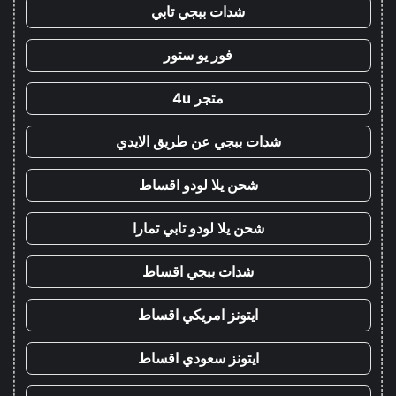
شدات ببجي تابي
فور يو ستور
متجر 4u
شدات ببجي عن طريق الايدي
شحن يلا لودو اقساط
شحن يلا لودو تابي تمارا
شدات ببجي اقساط
ايتونز امريكي اقساط
ايتونز سعودي اقساط