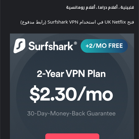
فلبينية ، أفلام دراما ، أفلام رومانسية
فتح UK Netflix في استخدام Surfshark VPN (رابط مدفوع)