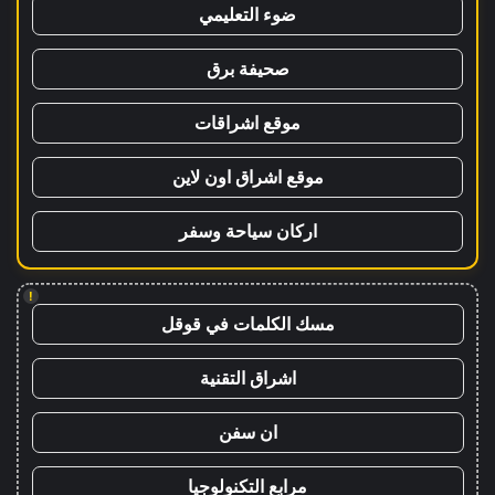
ضوء التعليمي
صحيفة برق
موقع اشراقات
موقع اشراق اون لاين
اركان سياحة وسفر
!
مسك الكلمات في قوقل
اشراق التقنية
ان سفن
مرابع التكنولوجيا