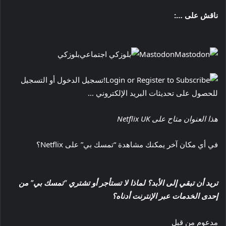
ناقش على …:
Mastodon
بلوزكي
تسجيل الدخول أو التسجيل
للحصول على تحديثات البريد الإلكتروني …
هذا العنوان متاح على Netflix UK
في أي مكان آخر يمكنك مشاهدة “تمسك بي” على Netflix؟
تريد أن تبقي إلى الأبد؟ لماذا لا تستأجر أو تشتري “تمسك بي” من
إحدى الخدمات عبر الإنترنت أدناه؟
مدعوم من قبل