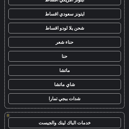
ايتونز سعودي اقساط
شحن يلا لودو اقساط
حناء شعر
حنا
ماتشا
شاي ماتشا
شدات ببجي تمارا
!
خدمات الباك لينك والجيست