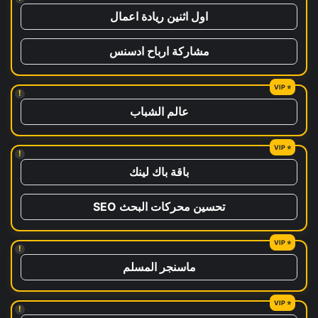
اول اثنين ريادة اعمال
مشاركة ارباح ادسنس
!
عالم الشباب
!
باقة باك لينك
تحسين محركات البحث SEO
!
ماسنجر المسلم
!