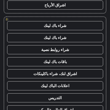
اشراق الأرباح
!
شراء باك لينك
شراء باك لينك
شراء روابط نصية
باقات باك لينك
اشراق لنك، شراء باكلينكات
اعلانات الباك لينك
التدريس
اشراق العالم عالم كبير