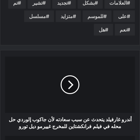
العلامات
بشكل
تجديد
تشير
تم
على
للموسم
متزايد
مسلسل
نعم
هل
أندرو غارفيلد يتحدث عن سبب سعادته لأن جاكوب إلوردي حل
محله في فيلم فرانكشتاين للمخرج غييرمو ديل تورو