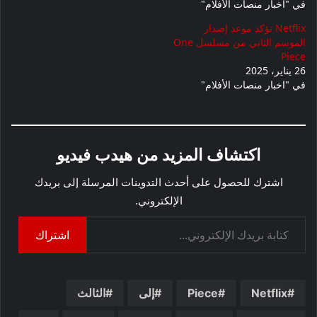
في "اخبار منصات الأفلام"
Netflix تؤكد موعد إصدار
الموسم الثاني من مسلسل One
Piece
26 يناير، 2025
في "اخبار منصات الأفلام"
اكتشاف المزيد من هيدب فيديو
اشترك للحصول على أحدث التدوينات المرسلة إلى بريدك
الإلكتروني.
كتابة بريدك الإلكتروني...
اشتراك
Netflix
Piece
إلى
الثالث