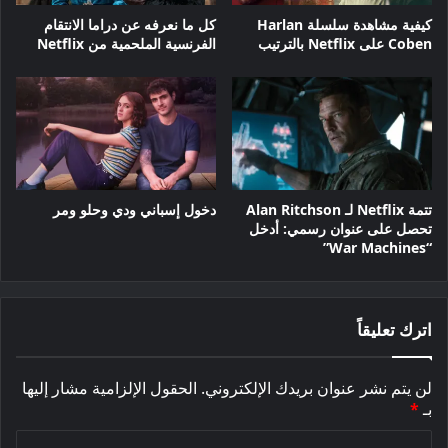
كيفية مشاهدة سلسلة Harlan
كل ما نعرفه عن دراما الانتقام
Coben على Netflix بالترتيب
الفرنسية الملحمية من Netflix
تتمة Netflix لـ Alan Ritchson
دخول إسباني ودي وحلو ومر
تحصل على عنوان رسمي: أدخل
“War Machines”
اترك تعليقاً
لن يتم نشر عنوان بريدك الإلكتروني.
الحقول الإلزامية مشار إليها
بـ
*
ا