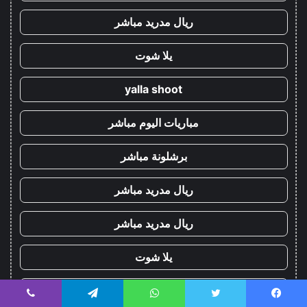
ريال مدريد مباشر
يلا شوت
yalla shoot
مباريات اليوم مباشر
برشلونة مباشر
ريال مدريد مباشر
ريال مدريد مباشر
يلا شوت
yalla shoot
يسبوك
تويتر
واتساب
تيلقرام
ڤايبر