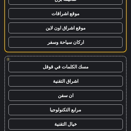
موقع اشراقات
موقع اشراق اون لاين
اركان سياحة وسفر
!
مسك الكلمات في قوقل
اشراق التقنية
ان سفن
مرابع التكنولوجيا
خيال التقنية