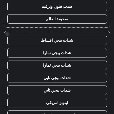
هيدب فنون وترفيه
صحيفة العالم
!
شدات ببجي اقساط
شدات ببجي تمارا
شدات ببجي تمارا
شدات ببجي تابي
شدات ببجي تابي
ايتونز امريكي