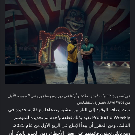
في الصورة: EP مات أوينز، ماكينيو أراتا في دور رورونوا زورو في الموسم الأول
من One Piece. الصورة: نيتفليكس
تمت إضافة الوقود إلى النار بين عشية وضحاها مع قائمة جديدة في
ProductionWeekly تفيد بذلك
قطعة واحدة
تم تجديده للموسم
الثالث، ومن المقرر أن يبدأ الإنتاج في الربع الأول من عام 2025.
ومع ذلك، تحتوي قائمتهم على بعض الأخطاء، ومن الجدير بالذكر أن