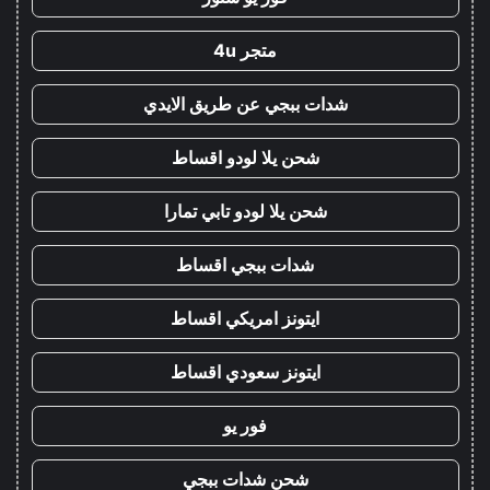
متجر 4u
شدات ببجي عن طريق الايدي
شحن يلا لودو اقساط
شحن يلا لودو تابي تمارا
شدات ببجي اقساط
ايتونز امريكي اقساط
ايتونز سعودي اقساط
فور يو
شحن شدات ببجي