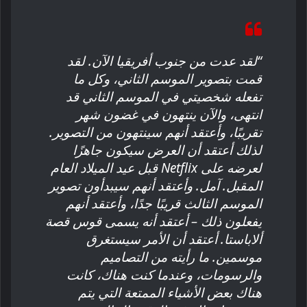
“لقد عدت من جنوب أفريقيا الآن. لقد
قمت بتصوير الموسم الثاني، وكل ما
تفعله شخصيتي في الموسم الثاني قد
انتهى، والآن ينتهون في غضون شهر
تقريبًا، وأعتقد أنهم سينتهون من التصوير.
لذلك أعتقد أن العرض سيكون جاهزًا
لعرضه على Netflix قبل عيد الميلاد العام
المقبل. آمل. وأعتقد أنهم سيبدأون تصوير
الموسم الثالث قريبًا جدًا، وأعتقد أنهم
يفعلون ذلك – أعتقد أنه يسمى قوس قصة
ألاباستا. أعتقد أن الأمر سيستغرق
موسمين. ما رأيته من التصاميم
والرسومات، وعندما كنت هناك، كانت
هناك بعض الأشياء الممتعة التي يتم