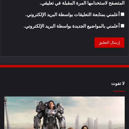
المتصفح لاستخدامها المرة المقبلة في تعليقي.
أعلمني بمتابعة التعليقات بواسطة البريد الإلكتروني.
أعلمني بالمواضيع الجديدة بواسطة البريد الإلكتروني.
لا تفوت
8
أح
عروض
سل
خيال
an
علمي
وال
مذهلة
من