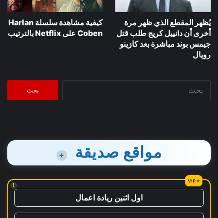
يُظهر المقطع الذي ظهر مرة
كيفية مشاهدة سلسلة Harlan
أخرى أن دانييل كريج طلب قتل
Coben على Netflix بالترتيب
جيمس بوند مباشرة بعد كازينو
رويال
البحث
عن:
مواقع صديقة
+
!
اول اثنين ريادة اعمال