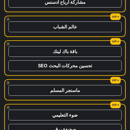
مشاركة ارباح ادسنس
!
عالم الشباب
!
باقة باك لينك
تحسين محركات البحث SEO
!
ماسنجر المسلم
!
ضوء التعليمي
صحيفة برق