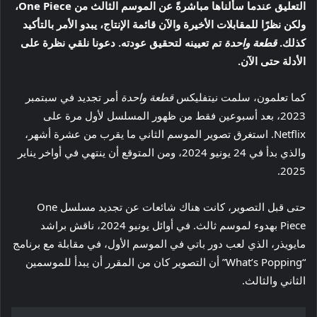
التعليق عندما سألناها مباشرةً عن الموسم الثالث من One Piece،
ولكن نظرًا للمقابلات الأخيرة والآن قائمة الإنتاج، يبدو الأمر بالتأكيد
كذلك.
قطعة واحدة
تم تعيينه لتحقيق عودته. دعونا نلقي نظرة على
الأدلة حتى الآن.
كما تعلمون، سلمت نيتفليكس
قطعة واحدة
أمر تجديد في سبتمبر
2023، بعد أسبوعين فقط من ظهور المسلسل لأول مرة على
Netflix. استغرق تصوير الموسم الثاني ما يقرب من عشرة أشهر،
والذي بدأ في 24 يونيو 2024، ومن المتوقع أن ينتهي في أواخر يناير
2025.
حتى قبل التصوير، كانت هناك شائعات عن تجديد مسلسل One
Piece بهدوء لموسم ثالث. في أوائل يونيو 2024، ناقش براشد
مايويذر، الذي لعب دور باتي في الموسم الأول، في مقابلة مع برنامج
“What’s Popping” أن التصوير كان من المقرر أن يبدأ للموسمين
الثاني والثالث.