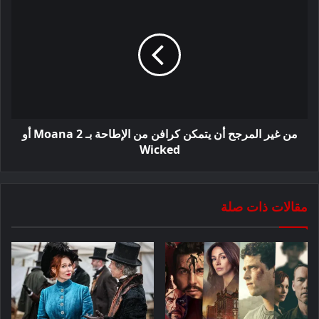
من غير المرجح أن يتمكن كرافن من الإطاحة بـ Moana 2 أو
Wicked
مقالات ذات صلة