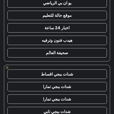
يو ان بي الرياضي
موقع حالة للتعليم
اخبار 24 ساعة
هيدب فنون وترفيه
صحيفة العالم
!
شدات ببجي اقساط
شدات ببجي تمارا
شدات ببجي تمارا
شدات ببجي تابي