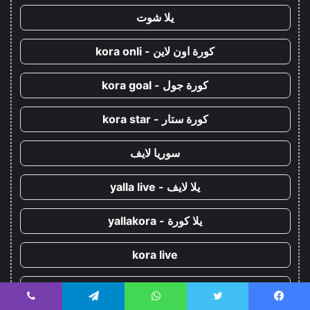
يلا شوت
كورة اون لاين - kora onli
كورة جول - kora goal
كورة ستار - kora star
سوريا لايف
يلا لايف - yalla live
يلا كورة - yallakora
kora live
kooralive
يسبوك
تويتر
واتساب
تيلقرام
ڤايبر