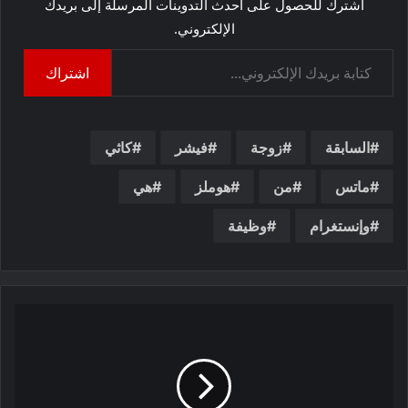
اشترك للحصول على أحدث التدوينات المرسلة إلى بريدك
الإلكتروني.
كتابة بريدك الإلكتروني...
اشتراك
السابقة
زوجة
فيشر
كاثي
ماتس
من
هوملز
هي
وإنستغرام
وظيفة