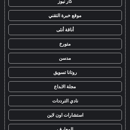
كار نيوز
موقع خبرة التقني
أناقة أنثى
متورخ
مدسن
روتانا تسويق
مجلة الابداع
نادي الترددات
استشارات اون لاين
المعارف