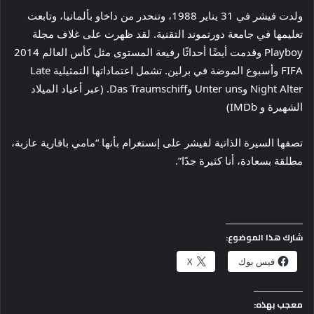
ولدت فيشر في 31 يناير 1988، وتنحدر من داخاو بألمانيا، وتابعت
تعليمها في جامعة دورتموند التقنية. لقد ظهرت على غلاف مجلة
Playboy وقدمت أيضًا أحداثًا رفيعة المستوى مثل كأس العالم 2014
FIFA وأسبوع الموضة في برلين. تشمل اعتماداتها التمثيلية Late
Night Alter وUnter uns وDas Traumschiff. (عبر أعياد الميلاد
الشهيرة و IMDb)
تصفها السيرة الذاتية لفيشر على إنستغرام بأنها “مامي بافارية عازبة،
مطلقة بسعادة، أنا كثيرة جدًا”.
شارك هذا الموضوع:
فيس بوك
X
معجب بهذه: