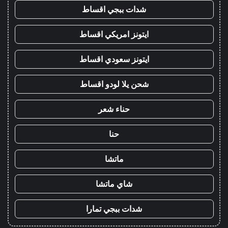
شدات ببجي اقساط
ايتونز امريكي اقساط
ايتونز سعودي اقساط
شحن يلا لودو اقساط
حناء شعر
حنا
ماتشا
شاي ماتشا
شدات ببجي تمارا