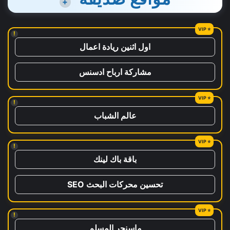
+
!
اول اثنين ريادة اعمال
مشاركة ارباح ادسنس
!
عالم الشباب
!
باقة باك لينك
تحسين محركات البحث SEO
!
ماسنجر المسلم