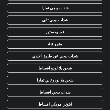
شدات ببجي تمارا
شدات ببجي تابي
فور يو ستور
متجر 4u
شدات ببجي عن طريق الايدي
شحن يلا لودو اقساط
شحن يلا لودو تابي تمارا
شدات ببجي اقساط
ايتونز امريكي اقساط