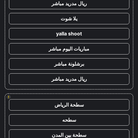
ريال مدريد مباشر
يلا شوت
yalla shoot
مباريات اليوم مباشر
برشلونة مباشر
ريال مدريد مباشر
!
سطحة الرياض
سطحه
سطحة بين المدن