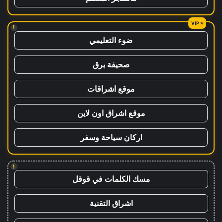
!
ضوء التعليمي
صحيفة برق
موقع اشراقات
موقع اشراق اون لاين
اركان سياحة وسفر
!
مسك الكلمات في قوقل
اشراق التقنية