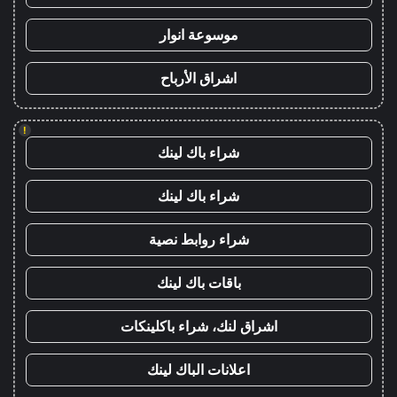
موسوعة انوار
اشراق الأرباح
!
شراء باك لينك
شراء باك لينك
شراء روابط نصية
باقات باك لينك
اشراق لنك، شراء باكلينكات
اعلانات الباك لينك