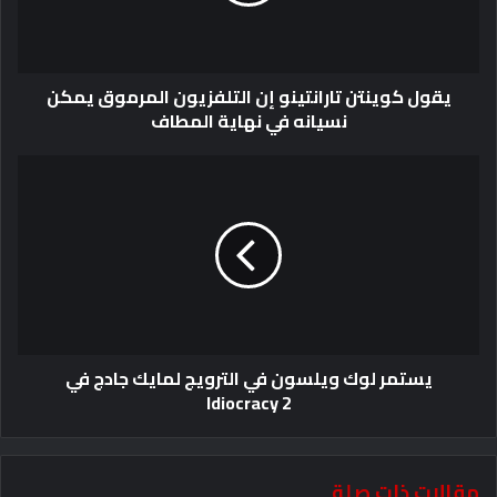
يقول كوينتن تارانتينو إن التلفزيون المرموق يمكن
نسيانه في نهاية المطاف
يستمر لوك ويلسون في الترويج لمايك جادج في
Idiocracy 2
مقالات ذات صلة