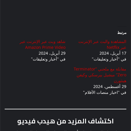
مرتبط
المشاهدة والبث عبر الإنترنت
شاهد وبث عبر الإنترنت عبر
عبر Netflix
Amazon Prime Video
17 أبريل، 2024
29 أبريل، 2024
في "أخبار وتعليقات"
في "أخبار وتعليقات"
مقابلة مع ملحني “Terminator
Zero” ميشيل بيرسكي وكيفن
هينثورن
29 أغسطس، 2024
في "اخبار منصات الأفلام"
اكتشاف المزيد من هيدب فيديو