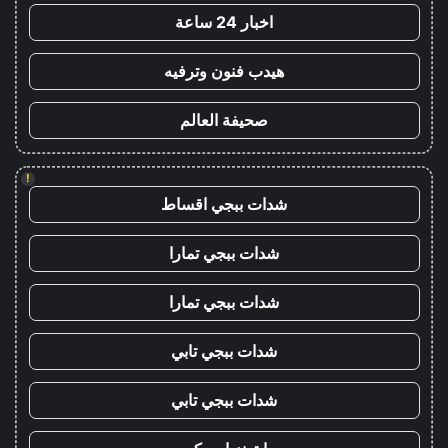
اخبار 24 ساعة
هيدب فنون وترفيه
صحيفة العالم
!
شدات ببجي اقساط
شدات ببجي تمارا
شدات ببجي تمارا
شدات ببجي تابي
شدات ببجي تابي