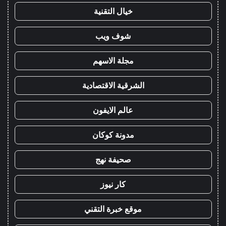
خيال التقنية
شوف ويب
مجلة الاسهم
الشرقية الاقتصادية
عالم الايفون
مدونة كوكان
صحيفة نهج
كار نيوز
موقع خبرة التقني