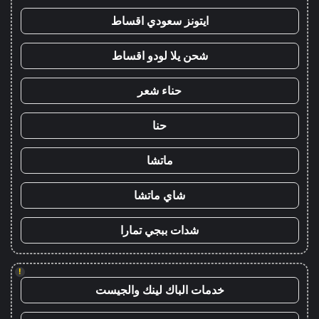
ايتونز سعودي اقساط
شحن يلا لودو اقساط
حناء شعر
حنا
ماتشا
شاي ماتشا
شدات ببجي تمارا
!
خدمات الباك لينك والجيست