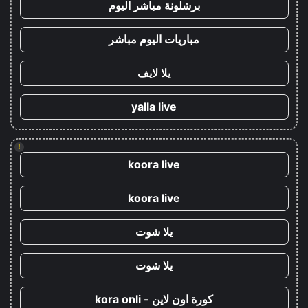
برشلونة مباشر اليوم
مباريات اليوم مباشر
يلا لايف
yalla live
!
koora live
koora live
يلا شوت
يلا شوت
كورة اون لاين - kora onli