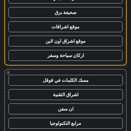
صحيفة برق
موقع اشراقات
موقع اشراق اون لاين
اركان سياحة وسفر
!
مسك الكلمات في قوقل
اشراق التقنية
ان سفن
مرابع التكنولوجيا