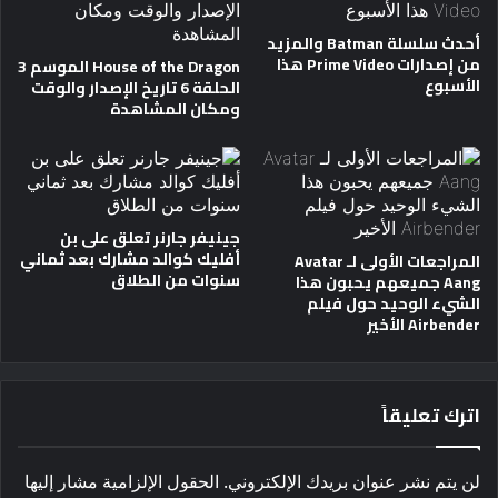
أحدث سلسلة Batman والمزيد
من إصدارات Prime Video هذا
House of the Dragon الموسم 3
الأسبوع
الحلقة 6 تاريخ الإصدار والوقت
ومكان المشاهدة
جينيفر جارنر تعلق على بن
أفليك كوالد مشارك بعد ثماني
المراجعات الأولى لـ Avatar
سنوات من الطلاق
Aang جميعهم يحبون هذا
الشيء الوحيد حول فيلم
Airbender الأخير
اترك تعليقاً
لن يتم نشر عنوان بريدك الإلكتروني.
الحقول الإلزامية مشار إليها