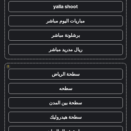
yalla shoot
مباريات اليوم مباشر
برشلونة مباشر
ريال مدريد مباشر
!
سطحة الرياض
سطحه
سطحة بين المدن
سطحة هيدروليك