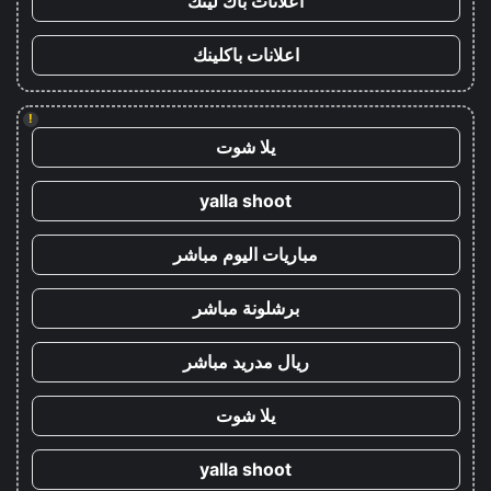
اعلانات باك لينك
اعلانات باكلينك
!
يلا شوت
yalla shoot
مباريات اليوم مباشر
برشلونة مباشر
ريال مدريد مباشر
يلا شوت
yalla shoot