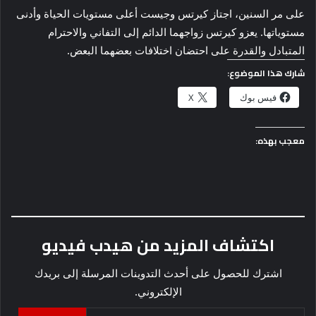
على مر السنين، اجتاز كيرتس وجيست أعلى مستويات الحياة وأدنى
مستوياتها. يعزو كيرتس زواجهما الدائم إلى التفاني والاحترام
المتبادل والقدرة على احتضان اختلافات بعضهما البعض.
شارك هذا الموضوع:
فيس بوك
X
معجب بهذه:
اكتشاف المزيد من هيدب فيديو
اشترك للحصول على أحدث التدوينات المرسلة إلى بريدك
الإلكتروني.
كتابة بريدك الإلكتروني...