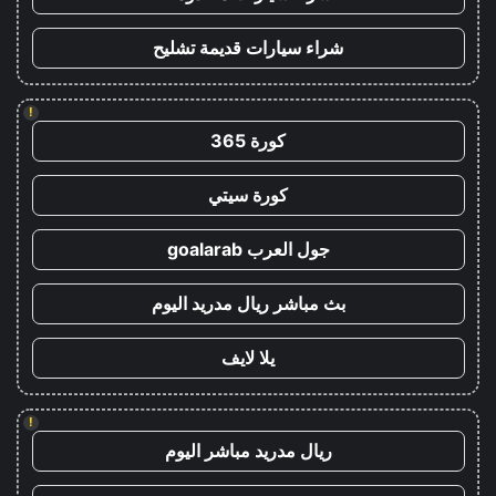
شراء سيارات قديمة تشليح
!
كورة 365
كورة سيتي
جول العرب goalarab
بث مباشر ريال مدريد اليوم
يلا لايف
!
ريال مدريد مباشر اليوم