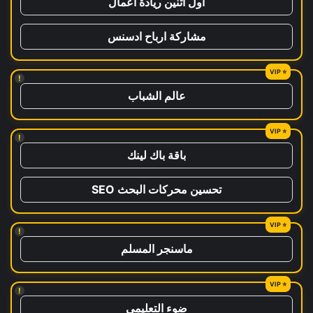
اول اثنين ريادة اعمال
مشاركة ارباح ادسنس
!
عالم الشباب
!
باقة باك لينك
تحسين محركات البحث SEO
!
ماسنجر المسلم
!
ضوء التعليمي