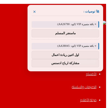
القائمة
×
🚀 توصيات :
⭐ باقة متميزة VIP (كود: AA26790):
ماسنجر المسلم
بحث
⭐ باقة متميزة VIP (كود: AA38045):
اول اثنين ريادة اعمال
عن
الأكثر مشاهدة
مشاركة ارباح ادسنس
الأقسام
التصنيفات والسلسلة
مجلة الأفلام