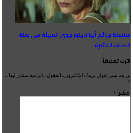
سلسلة جرائم أنيا تايلور جوي السيئة هي رحلة
الصيف المثيرة
اترك تعليقاً
لن يتم نشر عنوان بريدك الإلكتروني.
الحقول الإلزامية مشار إليها بـ
*
التعليق
*