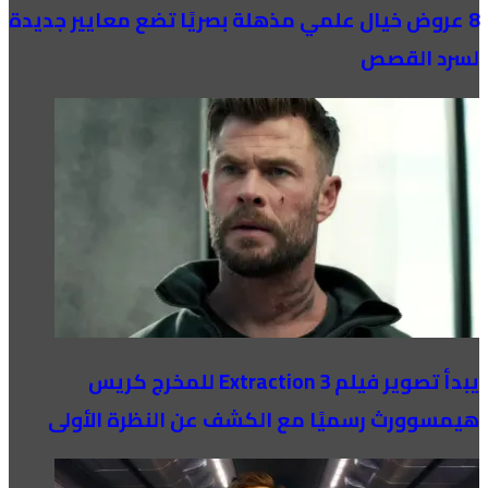
8 عروض خيال علمي مذهلة بصريًا تضع معايير جديدة
لسرد القصص
يبدأ تصوير فيلم Extraction 3 للمخرج كريس
هيمسوورث رسميًا مع الكشف عن النظرة الأولى