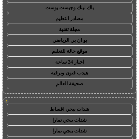
باك لينك وجيست بوست
مصادر التعليم
مجلة تقنية
يو ان بي الرياضي
موقع حالة للتعليم
اخبار 24 ساعة
هيدب فنون وترفيه
صحيفة العالم
!
شدات ببجي اقساط
شدات ببجي تمارا
شدات ببجي تمارا