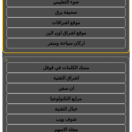
ضوء التعليمي
صحيفة برق
موقع اشراقات
موقع اشراق اون لاين
اركان سياحة وسفر
!
مسك الكلمات في قوقل
اشراق التقنية
ان سفن
مرابع التكنولوجيا
خيال التقنية
شوف ويب
مجلة الاسهم