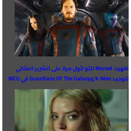
ظهرت Marvel للتو لأول مرة على الشرير المثالي
لتوحيد X-Men وGuardians Of The Galaxy في MCU