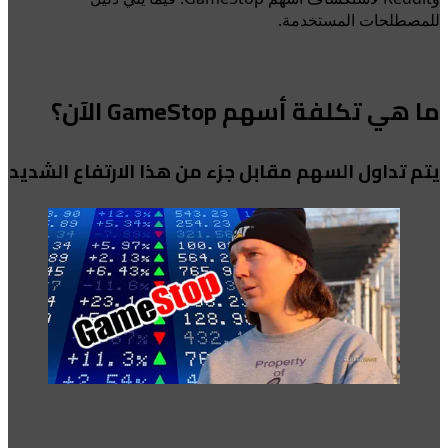
للمصطلحات المستخدمة.
ما هي تكلفة أسهم GameStop الآن؟
يتم تداول السهم مقابل جزء من هذا الارتفاع الشديد