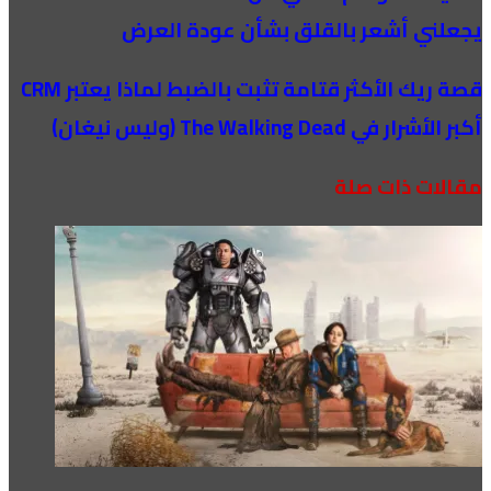
يجعلني أشعر بالقلق بشأن عودة العرض
قصة ريك الأكثر قتامة تثبت بالضبط لماذا يعتبر CRM
أكبر الأشرار في The Walking Dead (وليس نيغان)
مقالات ذات صلة