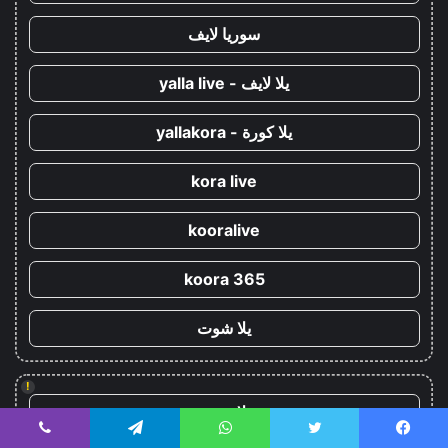
سوريا لايف
يلا لايف - yalla live
يلا كورة - yallakora
kora live
kooralive
koora 365
يلا شوت
!
يلا شوت
يسبوك
تويتر
واتساب
تيلقرام
ڤايبر