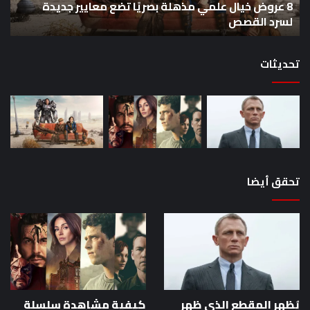
8 عروض خيال علمي مذهلة بصريًا تضع معايير جديدة
جديدة
هذا
لسرد القصص
ه
لسرد
الأ
القصص
تحديثات
تحقق أيضا
يُظهر المقطع الذي ظهر
كيفية مشاهدة سلسلة