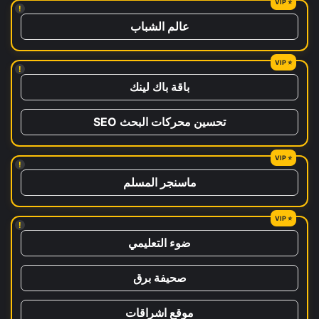
!
عالم الشباب
!
باقة باك لينك
تحسين محركات البحث SEO
!
ماسنجر المسلم
!
ضوء التعليمي
صحيفة برق
موقع اشراقات