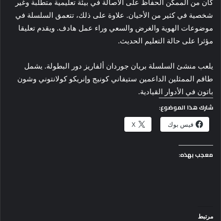
كان من الممكن الحفاظ على الأصالة في بيئة تعليمية متطلبة وغير
شخصية في كثير من الأحيان. علاوة على ذلك، تتعمق السلسلة في
موضوعات الهوية والغرض والسعي وراء عمل هادف. ويقدم تعليقا
مؤثرا على حالة التعليم الحديث.
يلعب منشئ السلسلة بريان جوردان ألفاريز دور البطولة. يشمل
طاقم الممثلين الداعمين ستيفاني كونيج وإنريكو كولانتوني وشون
باتون في الأدوار القيادية.
شارك هذا الموضوع:
فيس بوك
X
معجب بهذه:
مرتبط