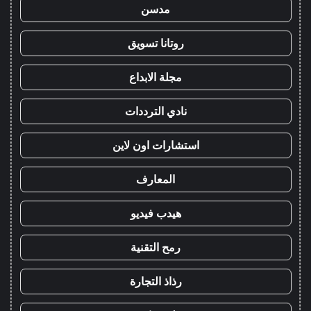
مدسن
روتانا تسويق
مجلة الابداع
نادي الترددات
استشارات اون لاين
المعارف
هيدب فيديو
رمح التقنية
رذاذ التجارة