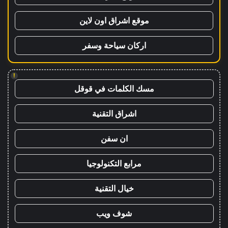
موقع اشراق اون لاين
اركان سياحة وسفر
!
مسك الكلمات في قوقل
اشراق التقنية
ان سفن
مرابع التكنولوجيا
خيال التقنية
شوف ويب