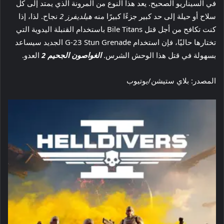
في السيناريو الصحيح. يعد هذا النوع من المرونة الذي يمتد إلى كل
سلاح أو حيلة إلى حد كبير جزءًا كبيرًا منه
هيلديفرز 2
نجاح. لذا، إذا
كنت تكافح من أجل قتل Bile Titans باستخدام القنبلة اليدوية التي
تختارها حاليًا، فإن استخدام G-23 Stun Grenade الجديد سيساعد
بسهولة في قتل هذا الوحش الشرس.
الغواصون الجحيم 2
العدو.
المصدر: بلاي ستيشن/يوتيوب