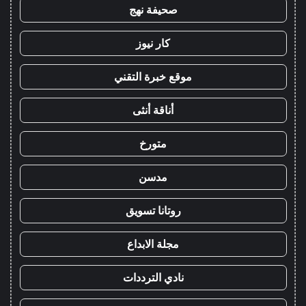
صحيفة نهج
كار نيوز
موقع خبرة التقني
أناقة أنثى
متورخ
مدسن
روتانا تسويق
مجلة الابداع
نادي الترددات