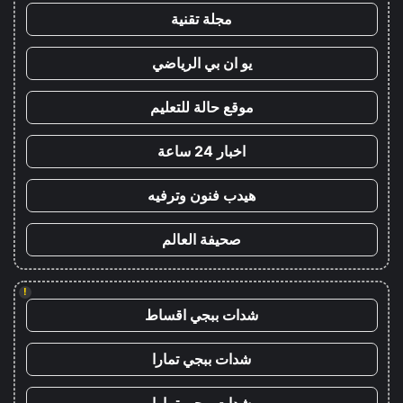
مجلة تقنية
يو ان بي الرياضي
موقع حالة للتعليم
اخبار 24 ساعة
هيدب فنون وترفيه
صحيفة العالم
!
شدات ببجي اقساط
شدات ببجي تمارا
شدات ببجي تمارا