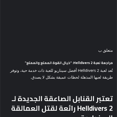
متعلق ب
مراجعة لعبة Helldivers 2: “خيال القوة الممتع والممتع”
تُعد لعبة Helldivers 2 أفضل سيناريو للعبة ذات خدمة حية، وتوفر
طريقة لعبها المذهلة لحظات عميقة بشكل لا يصدق.
تعتبر القنابل الصاعقة الجديدة لـ
Helldivers 2 رائعة لقتل العمالقة