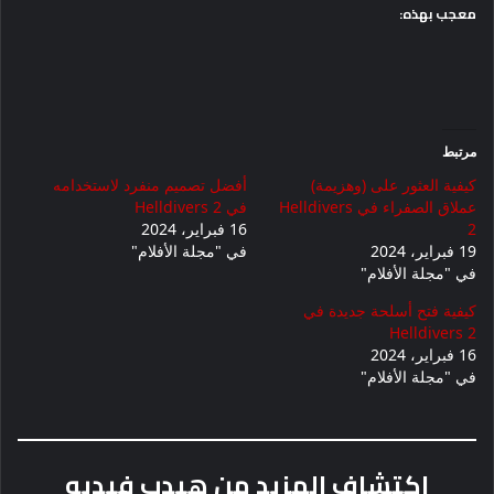
معجب بهذه:
مرتبط
كيفية العثور على (وهزيمة)
أفضل تصميم منفرد لاستخدامه
عملاق الصفراء في Helldivers
في Helldivers 2
2
16 فبراير، 2024
19 فبراير، 2024
في "مجلة الأفلام"
في "مجلة الأفلام"
كيفية فتح أسلحة جديدة في
Helldivers 2
16 فبراير، 2024
في "مجلة الأفلام"
اكتشاف المزيد من هيدب فيديو