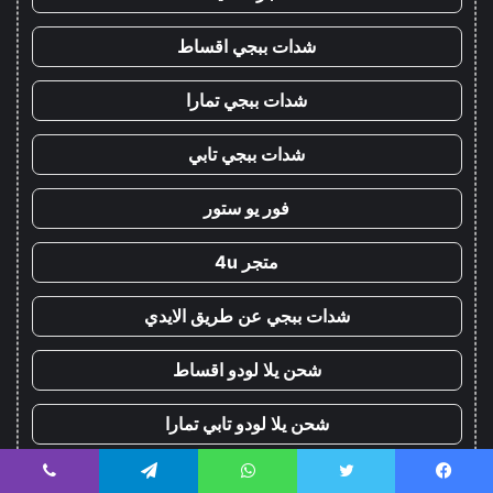
شدات ببجي اقساط
شدات ببجي تمارا
شدات ببجي تابي
فور يو ستور
متجر 4u
شدات ببجي عن طريق الايدي
شحن يلا لودو اقساط
شحن يلا لودو تابي تمارا
شدات ببجي اقساط
يسبوك
تويتر
واتساب
تيلقرام
ڤايبر