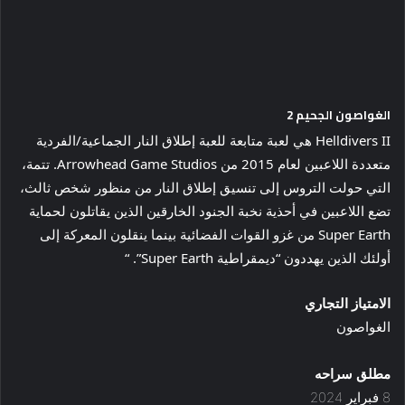
الغواصون الجحيم 2
Helldivers II هي لعبة متابعة للعبة إطلاق النار الجماعية/الفردية
متعددة اللاعبين لعام 2015 من Arrowhead Game Studios. تتمة،
التي حولت التروس إلى تنسيق إطلاق النار من منظور شخص ثالث،
تضع اللاعبين في أحذية نخبة الجنود الخارقين الذين يقاتلون لحماية
Super Earth من غزو القوات الفضائية بينما ينقلون المعركة إلى
أولئك الذين يهددون “ديمقراطية Super Earth”. “
الامتياز التجاري
الغواصون
مطلق سراحه
8 فبراير 2024