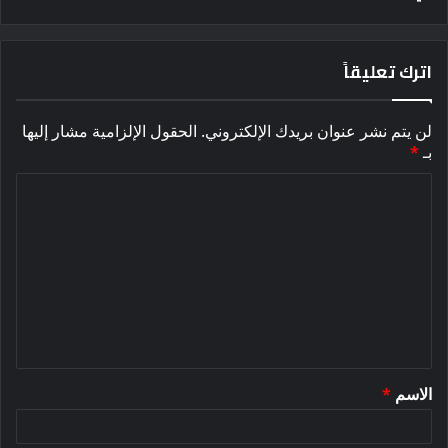
اترك تعليقاً
لن يتم نشر عنوان بريدك الإلكتروني.
الحقول الإلزامية مشار إليها
بـ
*
ا
ل
ت
ع
ل
ي
ق
الاسم
*
*