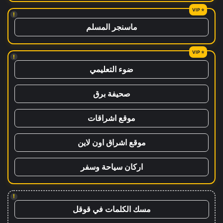
!
ماسنجر المسلم
!
ضوء التعليمي
صحيفة برق
موقع اشراقات
موقع اشراق اون لاين
اركان سياحة وسفر
!
مسك الكلمات في قوقل