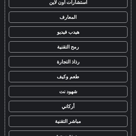
استشارات اون لاين
المعارف
هيدب فيديو
رمح التقنية
رذاذ التجارة
طعم وكيف
شهود نت
أركاني
مباشر التقنية
مدونة صحبة