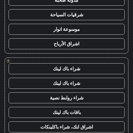
شرقيات السياحة
موسوعة انوار
اشراق الأرباح
!
شراء باك لينك
شراء باك لينك
شراء روابط نصية
باقات باك لينك
اشراق لنك، شراء باكلينكات