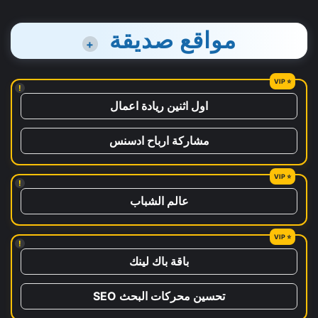
مواقع صديقة
+
!
اول اثنين ريادة اعمال
مشاركة ارباح ادسنس
!
عالم الشباب
!
باقة باك لينك
تحسين محركات البحث SEO