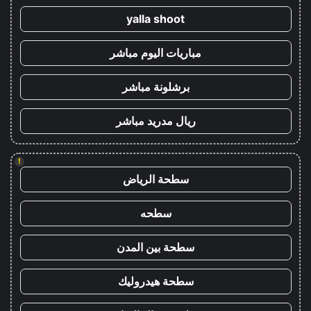
yalla shoot
مباريات اليوم مباشر
برشلونة مباشر
ريال مدريد مباشر
!
سطحة الرياض
سطحه
سطحة بين المدن
سطحة هيدروليك