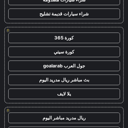
شراء سيارات قديمة تشليح
!
كورة 365
كورة سيتي
جول العرب goalarab
بث مباشر ريال مدريد اليوم
يلا لايف
!
ريال مدريد مباشر اليوم