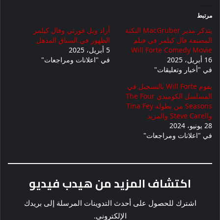
مرتبط
يتذكر مدير MacGruber النكتة
أراد ويل فورتي وفال كيلمر
المصنفة فال كيلمر في فيلم
الظهور في السباق المذهل
Will Forte Comedy Movie
5 أبريل، 2025
16 أبريل، 2025
في "اعلانات ومراجعات"
في "أخبار وتعليقات"
يقوم Will Forte بالتسجيل في
المسلسل الكوميدي The Four
Seasons من بطولة Tina Fey
وSteve Carell والمزيد
28 يونيو، 2024
في "اعلانات ومراجعات"
اكتشاف المزيد من هيدب فيديو
اشترك للحصول على أحدث التدوينات المرسلة إلى بريدك
الإلكتروني.