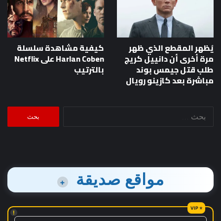
يُظهر المقطع الذي ظهر
كيفية مشاهدة سلسلة
مرة أخرى أن دانييل كريج
Harlan Coben على Netflix
طلب قتل جيمس بوند
بالترتيب
مباشرة بعد كازينو رويال
البحث
عن:
مواقع صديقة
+
!