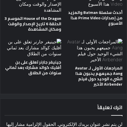
أحدث سلسلة Batman والمزيد
من إصدارات Prime Video هذا
House of the Dragon الموسم 3
الأسبوع
الحلقة 6 تاريخ الإصدار والوقت
ومكان المشاهدة
جينيفر جارنر تعلق على بن
أفليك كوالد مشارك بعد ثماني
المراجعات الأولى لـ Avatar
سنوات من الطلاق
Aang جميعهم يحبون هذا
الشيء الوحيد حول فيلم
Airbender الأخير
اترك تعليقاً
لن يتم نشر عنوان بريدك الإلكتروني.
الحقول الإلزامية مشار إليها