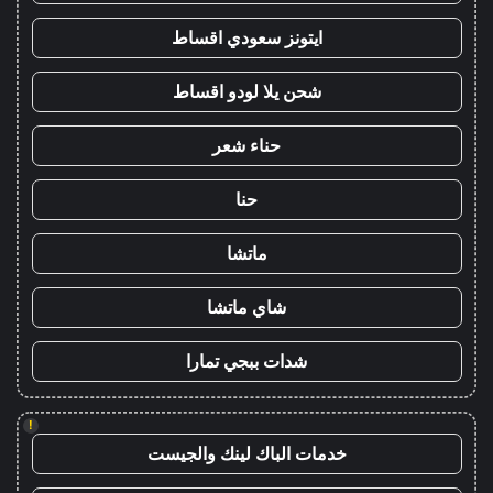
ايتونز سعودي اقساط
شحن يلا لودو اقساط
حناء شعر
حنا
ماتشا
شاي ماتشا
شدات ببجي تمارا
!
خدمات الباك لينك والجيست