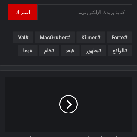
كتابة بريدك الإلكتروني...
اشتراك
Val
MacGruber
Kilmer
Forte
الواقع
بظهور
بعد
قام
معا