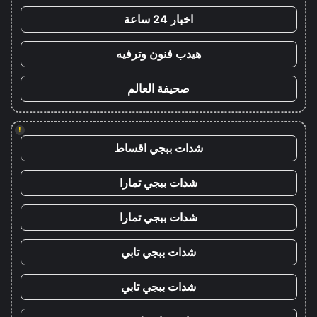
اخبار 24 ساعة
هيدب فنون وترفيه
صحيفة العالم
!
شدات ببجي اقساط
شدات ببجي تمارا
شدات ببجي تمارا
شدات ببجي تابي
شدات ببجي تابي