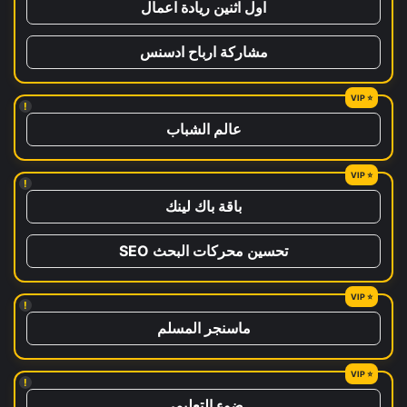
اول اثنين ريادة اعمال
مشاركة ارباح ادسنس
!
عالم الشباب
!
باقة باك لينك
تحسين محركات البحث SEO
!
ماسنجر المسلم
!
ضوء التعليمي