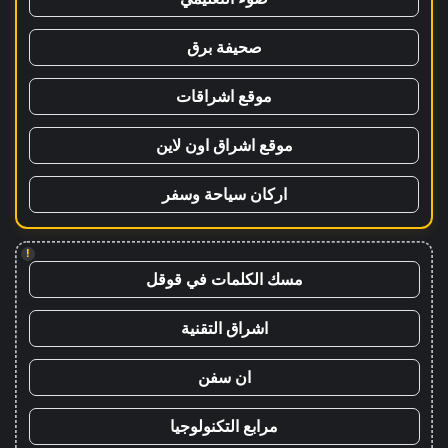
صحيفة برق
موقع اشراقات
موقع اشراق اون لاين
اركان سياحة وسفر
!
مسك الكلمات في قوقل
اشراق التقنية
ان سفن
مرابع التكنولوجيا