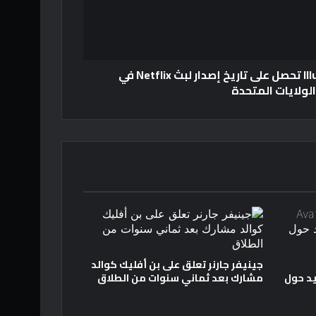
"الهجرة" من Illumination تحصل على تاريخ إصدار لبث Netflix في
الولايات المتحدة
جينيفر جارنر تعلق على بن أفليك كوالد
د حول
مشارك بعد ثماني سنوات من الطلاق