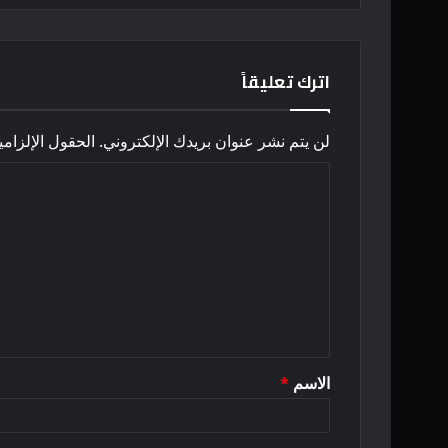
اترك تعليقاً
لن يتم نشر عنوان بريدك الإلكتروني.
الحقول الإلزامي
ا
ل
ت
ع
ل
ي
ق
الاسم
*
*