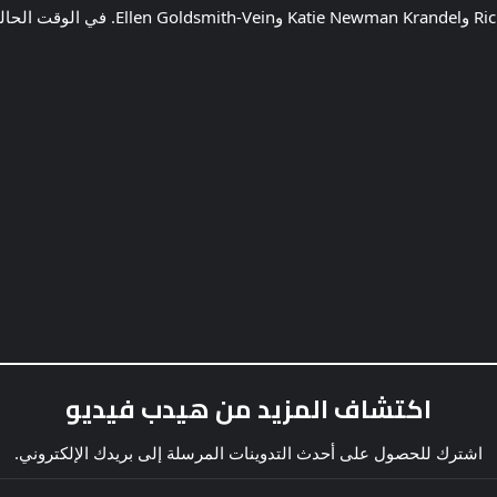
سيتم إنتاج التعديل بواسطة De La Cruz وte
اكتشاف المزيد من هيدب فيديو
اشترك للحصول على أحدث التدوينات المرسلة إلى بريدك الإلكتروني.