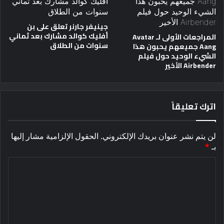
جينيفر جارنر تعلق على بن
أفليك كوالد مشارك بعد ثماني
المراجعات الأولى لـ Avatar
سنوات من الطلاق
Aang جميعهم يحبون هذا
الشيء الوحيد حول فيلم
Airbender الأخير
اترك تعليقاً
لن يتم نشر عنوان بريدك الإلكتروني.
الحقول الإلزامية مشار إليها
بـ
*
ا
ل
ت
ع