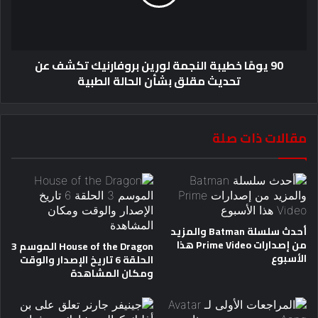
90 يومًا خطيبة النجمة لورين بروفارنيك تكشف عن
تحديث مقلق بشأن الحالة الطبية
مقالات ذات صلة
أحدث سلسلة Batman والمزيد
من إصدارات Prime Video هذا
House of the Dragon الموسم 3
الأسبوع
الحلقة 6 تاريخ الإصدار والوقت
ومكان المشاهدة