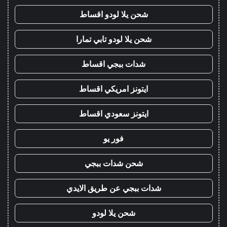
شحن يلا لودو اقساط
شحن يلا لودو تابي تمارا
شدات ببجي اقساط
ايتونز امريكي اقساط
ايتونز سعودي اقساط
فور يو
شحن شدات ببجي
شدات ببجي عن طريق الايدي
شحن يلا لودو