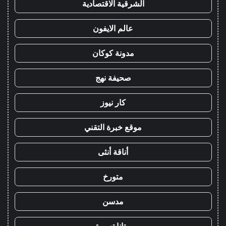
الشرقية الاقتصادية
عالم الايفون
مدونة كوكان
صحيفة نهج
كار نيوز
موقع خبرة التقني
أناقة أنثى
متورخ
مدسن