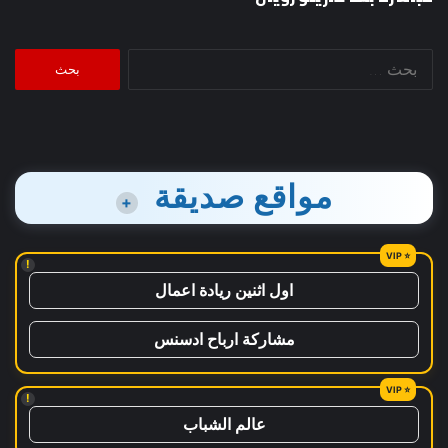
البحث
عن:
مواقع صديقة
+
!
اول اثنين ريادة اعمال
مشاركة ارباح ادسنس
!
عالم الشباب