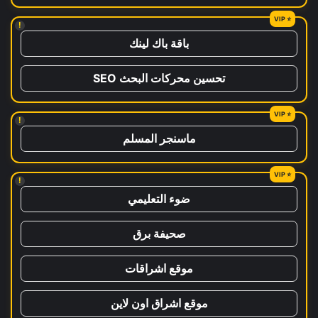
!
باقة باك لينك
تحسين محركات البحث SEO
!
ماسنجر المسلم
!
ضوء التعليمي
صحيفة برق
موقع اشراقات
موقع اشراق اون لاين