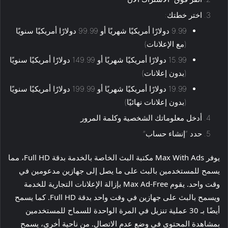
اختر خطتك:
9.99 دولارًا أمريكيًا شهريًا أو 99.99 دولارًا أمريكيًا سنويًا
(مع الإعلانات)
15.99 دولارًا أمريكيًا شهريًا أو 149.99 دولارًا أمريكيًا سنويًا
(بدون إعلانات)
19.99 دولارًا أمريكيًا شهريًا أو 199.99 دولارًا أمريكيًا سنويًا
(بدون إعلانات نهائيًا)
أدخل معلوماتك الشخصية وكلمة المرور
حدد “إنشاء حساب”
يوفر Max With Ads مكتبة البث الخاصة بالخدمة بدقة Full HD، مما
يسمح للمستخدمين بالبث على ما يصل إلى جهازين مدعومين في
وقت واحد. يقوم Max Ad-Free بإزالة الإعلانات التجارية للخدمة
ويسمح بالبث على جهازين في وقت واحد بدقة Full HD. كما يسمح
أيضًا بـ 30 عملية تنزيل في المرة الواحدة للسماح للمستخدمين
بمشاهدة المحتوى في وضع عدم الاتصال. من ناحية أخرى، يسمح