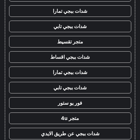
شدات ببجي تمارا
شدات ببجي تابي
متجر تقسيط
شدات ببجي اقساط
شدات ببجي تمارا
شدات ببجي تابي
فور يو ستور
متجر 4u
شدات ببجي عن طريق الايدي