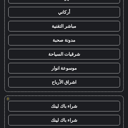
أركاني
مباشر التقنية
مدونة صحبة
شرقيات السياحة
موسوعة انوار
اشراق الأرباح
!
شراء باك لينك
شراء باك لينك