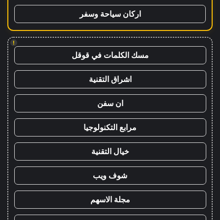
اركان سياحة وسفر
!
مسك الكلمات في قوقل
اشراق التقنية
ان سفن
مرابع التكنولوجيا
خيال التقنية
شوف ويب
مجلة الاسهم