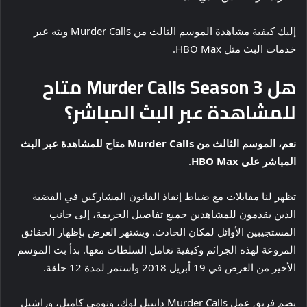
إليك كيفية مشاهدة الموسم الثالث من Murder Calls وبثه عبر
خدمات البث مثل HBO Max.
هل Murder Calls Season 3 متاح
للمشاهدة عبر البث المباشر؟
نعم، الموسم الثالث من Murder Calls متاح للمشاهدة عبر البث
المباشر على HBO Max
.
تظهر لنا مقابلات مع ضباط إنفاذ القانون المشاركين في القضية
الذين يقدمون للمشاهدين جميع تفاصيل الجريمة، إلى جانب
المستجيبين الأوائل لمكان الحادث. ويشتهر العرض بإظهار الحقائق
المروعة لهذه الجرائم وكيفية تعامل السلطات معها. بدأ بث الموسم
الأخير من العرض في 19 أبريل 2018 واستمر لمدة 12 حلقة.
يضم فريق عمل Murder Calls دانييل لوك، وتومي كامبل، وراشيل