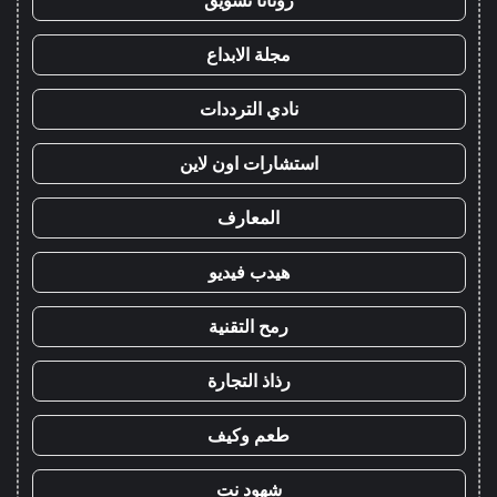
روتانا تسويق
مجلة الابداع
نادي الترددات
استشارات اون لاين
المعارف
هيدب فيديو
رمح التقنية
رذاذ التجارة
طعم وكيف
شهود نت