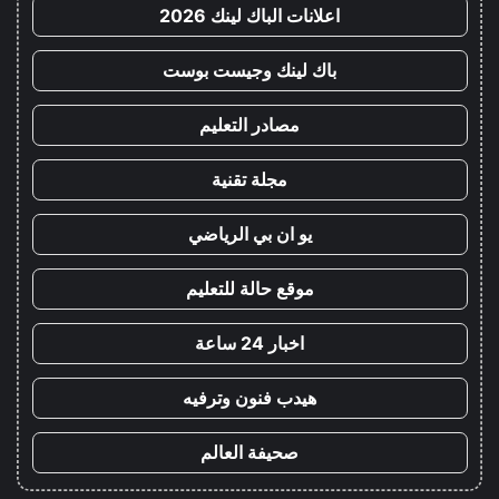
اعلانات الباك لينك 2026
باك لينك وجيست بوست
مصادر التعليم
مجلة تقنية
يو ان بي الرياضي
موقع حالة للتعليم
اخبار 24 ساعة
هيدب فنون وترفيه
صحيفة العالم