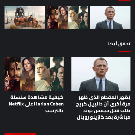
تحقق أيضا
يُظهر المقطع الذي ظهر
كيفية مشاهدة سلسلة
مرة أخرى أن دانييل كريج
Harlan Coben على Netflix
طلب قتل جيمس بوند
بالترتيب
مباشرة بعد كازينو رويال