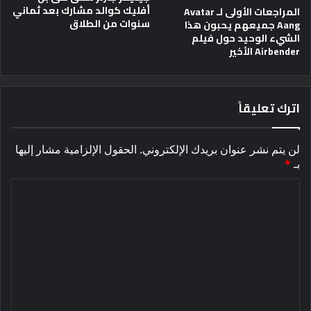
أفليك كوالد مشارك بعد ثماني
المراجعات الأولى لـ Avatar
سنوات من الطلاق
Aang جميعهم يحبون هذا
الشيء الوحيد حول فيلم
Airbender الأخير
اترك تعليقاً
لن يتم نشر عنوان بريدك الإلكتروني.
الحقول الإلزامية مشار إليها
بـ
*
ا
ل
ت
ع
ل
ي