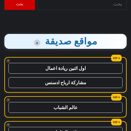
البحث
عن:
مواقع صديقة
+
!
اول اثنين ريادة اعمال
مشاركة ارباح ادسنس
!
عالم الشباب
!