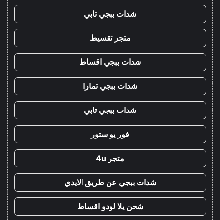
شدات ببجي تابي
متجر تقسيط
شدات ببجي اقساط
شدات ببجي تمارا
شدات ببجي تابي
فور يو ستور
متجر 4u
شدات ببجي عن طريق الايدي
شحن يلا لودو اقساط