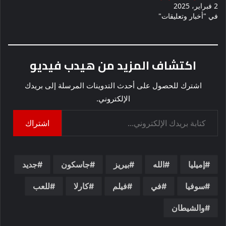
2 فبراير، 2025
في "أخبار وتعليقات"
اكتشاف المزيد من هيدب فيديو
اشترك للحصول على أحدث التدوينات المرسلة إلى بريدك
الإلكتروني.
كتابة بريدك الإلكتروني...
اشتراك
إميليا
الله
بيريز
جاسكون
جديد
سوفيا
في
فيلم
كارلا
للعب
والشيطان