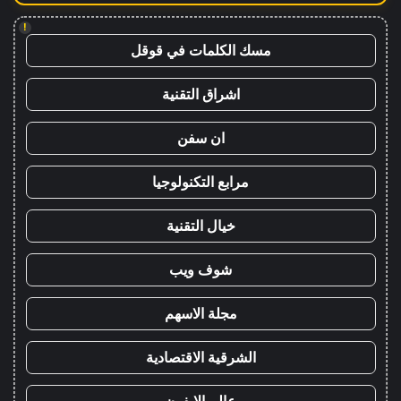
!
مسك الكلمات في قوقل
اشراق التقنية
ان سفن
مرابع التكنولوجيا
خيال التقنية
شوف ويب
مجلة الاسهم
الشرقية الاقتصادية
عالم الايفون