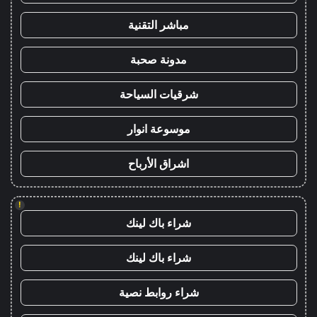
مباشر التقنية
مدونة صحبة
شرقيات السياحة
موسوعة انوار
اشراق الأرباح
!
شراء باك لينك
شراء باك لينك
شراء روابط نصية