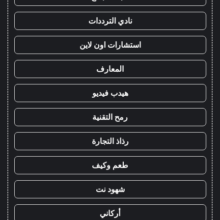
نادي الترددات
استشارات اون لاين
المعارف
هيدب فيديو
رمح التقنية
رذاذ التجارة
طعم وكيف
شهود نت
أركاني