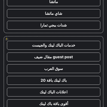
ماتشا
شاي ماتشا
شدات ببجي تمارا
!
خدمات الباك لينك والجيست
guest post مقال ضيف
سوق العرب
باك لينك باقة 20
اعلانات الباك لينك
أقوى باقة باك لينك