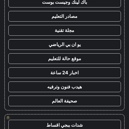
باك لينك وجيست بوست
مصادر التعليم
مجلة تقنية
يو ان بي الرياضي
موقع حالة للتعليم
اخبار 24 ساعة
هيدب فنون وترفيه
صحيفة العالم
!
شدات ببجي اقساط