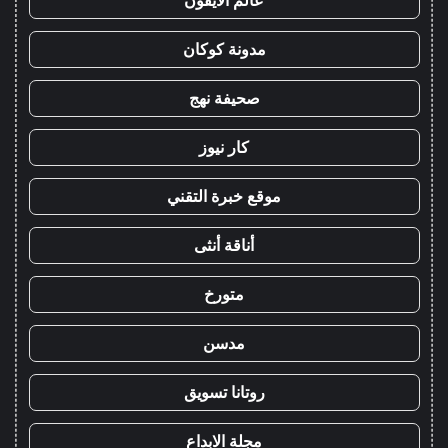
مدونة كوكان
صحيفة نهج
كار نيوز
موقع خبرة التقني
أناقة أنثى
متورخ
مدسن
روتانا تسويق
مجلة الابداع