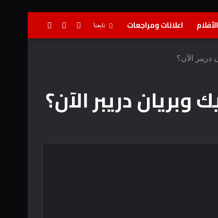
لأفلام
اعلانات ومراجعات
تسجيل
إضافة
بحث
تابعنا
الدخول
عمود
عن
دريبر الآن؟
جانبي
وبريان دريبر الآن؟