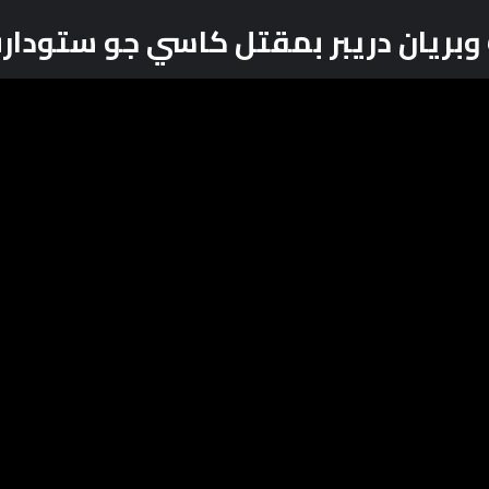
بريان دريبر بمقتل كاسي جو ستودار