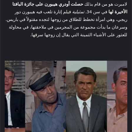
لامبرت هو من قام بذلك
حصلت أودري هيبورن على جائزة البافتا
الأخيرة لها
في سن 34.
تمثيلية
فيلم إثارة تلعب فيه هيبورن دور
ريجي، وهي امرأة تخطط للطلاق من زوجها لتجده مقتولاً في باريس.
وسرعان ما بدأت مجموعة من المجرمين في ملاحقتها، في محاولة
للعثور على الأشياء الثمينة التي يقال إن زوجها سرقها.