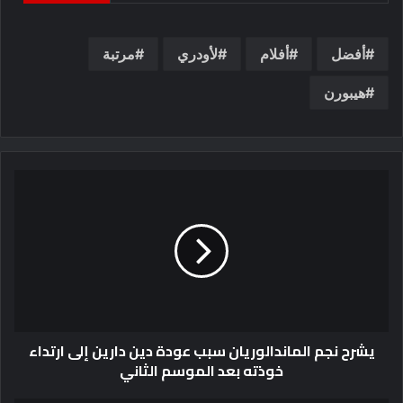
أفضل
أفلام
لأودري
مرتبة
هيبورن
يشرح نجم الماندالوريان سبب عودة دين دارين إلى ارتداء
خوذته بعد الموسم الثاني