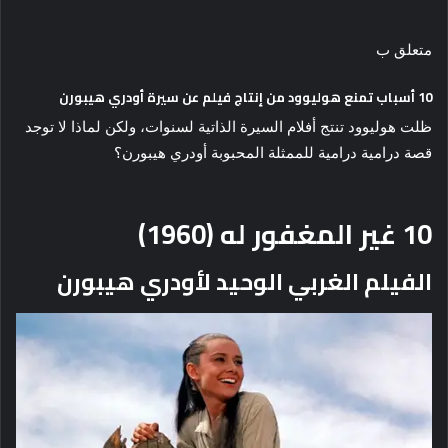
متعلق ب
10 أسباب تمنع هوليوود من إنتاج فيلم عن سيرة أودري هيبورن
ظلت هوليوود تنتج أفلام السيرة الذاتية لسنوات، ولكن لماذا لا توجد
قصة درامية درامية للممثلة المحبوبة أودري هيبورن؟
10
غير المغفور له (1960)
الفيلم الغربي الوحيد لأودري هيبورن