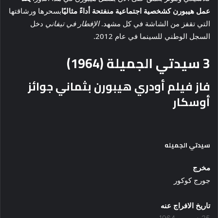
عمل هيبورن كشخصية اجتماعية منفتحة أداءً مثاليًا
بسحرها ورشاقتها
التي تقفز من الشاشة في كل مشهد.
الإفطار في تيفاني
دخل
السجل الوطني للسينما في عام 2012.
3
سيدتي الجميلة (1964)
فاز فيلم أودري هيبورن بثماني جوائز
أوسكار
سيدتي الجميله
مخرج
جورج كوكور
تاريخ الافراج عنه