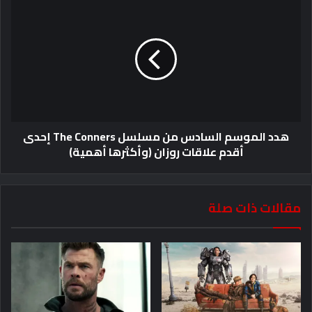
هدد الموسم السادس من مسلسل The Conners إحدى
أقدم علاقات روزان (وأكثرها أهمية)
مقالات ذات صلة