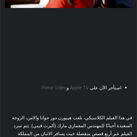
استأجر الآن على Apple TV وPrime Video
في هذا الفيلم الكلاسيكي، تلعب هيبورن دور جوانا والاس، الزوجة
السعيدة أحيانًا للمهندس المعماري مارك (ألبرت فيني). يتم سرد
الفيلم عبر أربع قصص منفصلة حيث يسافر الاثنان من المملكة