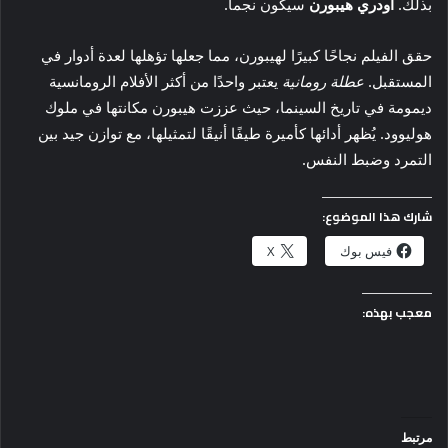
بذلك.
أودري هيبورن
سيكون نجما.
حقق الفيلم نجاحًا كبيرًا لهيبورن، مما جعلها تؤهلها لعدة أدوار في
المستقبل.
عطلة رومانية
يعتبر واحدًا من أكثر الأفلام الرومانسية
ديمومة في تاريخ السينما، حيث عززت هيبورن مكانتها في ملوك
هوليوود. يُظهر أدائها كأميرة طيفًا أنيقًا لتمثيلها، مع توازن جيد بين
التمرد وضبط النفس.
شارك هذا الموضوع:
فيس بوك
X
معجب بهذه:
مرتبط