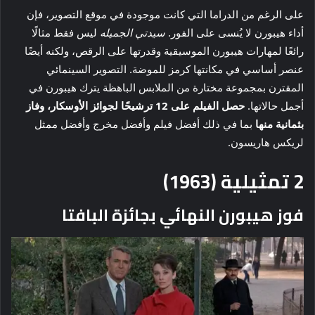
على الرغم من الدراما التي كانت موجودة في موقع التصوير، فإن
أداء هيبورن لا يُنسى على الفور.
سيدتي الجميله
ليس فقط مثالًا
رائعًا لمهارات هيبورن الموسيقية وقدرتها على الرقص، ولكنه أيضًا
عنصر أساسي في مكانتها كرمز للموضة. التصوير السينمائي
المقترن بمجموعة مختارة من الملابس الباهظة يترك هيبورن في
أجمل حالاتها.
حصل الفيلم على 12 ترشيحًا لجوائز الأوسكار، وفاز
بثمانية منها
بما في ذلك أفضل فيلم وأفضل مخرج وأفضل ممثل
لريكس هاريسون.
2
تمثيلية (1963)
فوز هيبورن النهائي بجائزة البافتا