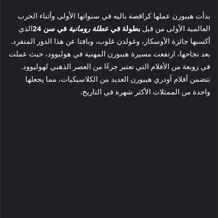
بدأت هيبورن عملها كراقصة باليه في سنواتها الأولى وأثناء الحرب
العالمية الأولى من قبل
بطولة في
عطلة رومانية
في سن 24
الذي
أكسبها جائزة الأوسكار، وغولدن غلوب، وبافتا عن هذا الدور المنفرد.
بعد نجاحها، ارتفعت مسيرة هيبورن المهنية في هوليوود، حيث عملت
في زوبعة من الأفلام التي تعتبر جزءًا من العصر الذهبي لهوليوود.
تتضمن أفلام أودري هيبورن العديد من الكلاسيكيات، مما يجعلها
واحدة من الممثلات الأكثر شهرة في التاريخ.