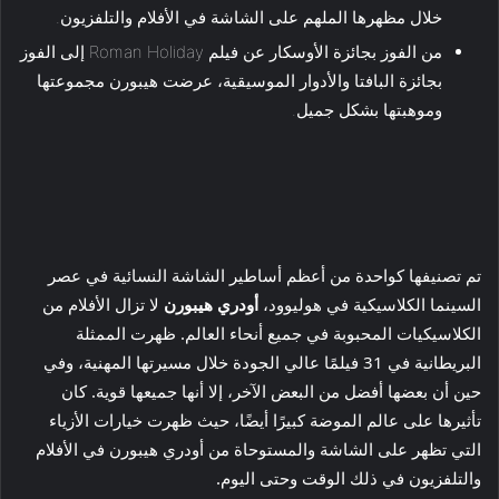
خلال مظهرها الملهم على الشاشة في الأفلام والتلفزيون.
من الفوز بجائزة الأوسكار عن فيلم Roman Holiday إلى الفوز
بجائزة البافتا والأدوار الموسيقية، عرضت هيبورن مجموعتها
وموهبتها بشكل جميل.
تم تصنيفها كواحدة من أعظم أساطير الشاشة النسائية في عصر
السينما الكلاسيكية في هوليوود،
أودري هيبورن
لا تزال الأفلام من
الكلاسيكيات المحبوبة في جميع أنحاء العالم. ظهرت الممثلة
البريطانية في 31 فيلمًا عالي الجودة خلال مسيرتها المهنية، وفي
حين أن بعضها أفضل من البعض الآخر، إلا أنها جميعها قوية. كان
تأثيرها على عالم الموضة كبيرًا أيضًا، حيث ظهرت خيارات الأزياء
التي تظهر على الشاشة والمستوحاة من أودري هيبورن في الأفلام
والتلفزيون في ذلك الوقت وحتى اليوم.