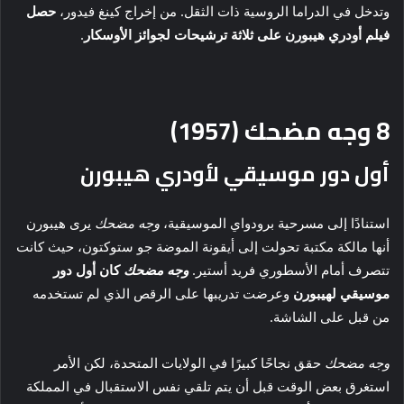
وتدخل في الدراما الروسية ذات الثقل. من إخراج كينغ فيدور،
حصل
فيلم أودري هيبورن على ثلاثة ترشيحات لجوائز الأوسكار
.
8
وجه مضحك (1957)
أول دور موسيقي لأودري هيبورن
استنادًا إلى مسرحية برودواي الموسيقية،
وجه مضحك
يرى هيبورن
أنها مالكة مكتبة تحولت إلى أيقونة الموضة جو ستوكتون، حيث كانت
تتصرف أمام الأسطوري فريد أستير.
وجه مضحك
كان أول دور
موسيقي لهيبورن
وعرضت تدريبها على الرقص الذي لم تستخدمه
من قبل على الشاشة.
وجه مضحك
حقق نجاحًا كبيرًا في الولايات المتحدة، لكن الأمر
استغرق بعض الوقت قبل أن يتم تلقي نفس الاستقبال في المملكة