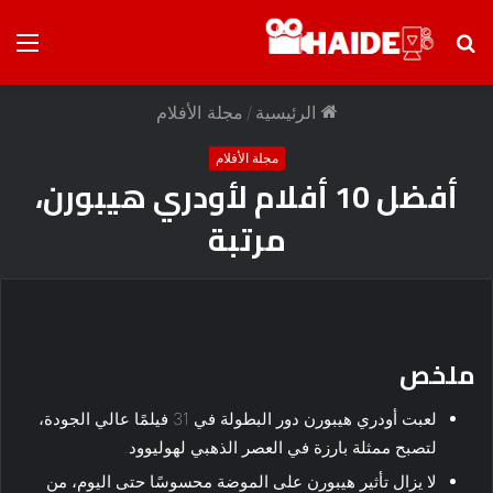
بحث
الق
عن
الرئيسية
/
مجلة الأفلام
مجلة الأفلام
أفضل 10 أفلام لأودري هيبورن،
مرتبة
ملخص
لعبت أودري هيبورن دور البطولة في 31 فيلمًا عالي الجودة،
لتصبح ممثلة بارزة في العصر الذهبي لهوليوود.
لا يزال تأثير هيبورن على الموضة محسوسًا حتى اليوم، من