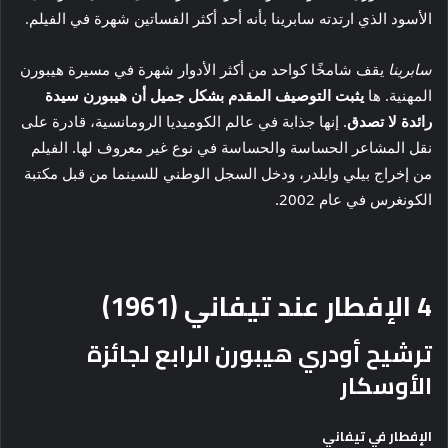
الأسود الذي ارتدته سابرينا بأنه أحد أكثر الفساتين شهرة في الفيلم.
سابرينا
يقف شامخًا كواحد من أكثر الأدوار شهرة في مسيرة هيبورن
المهنية. ها
يثبت التوصيف المقدم بشكل جميل أن هيبورن سيدة
رائدة لا تصدق
. إنها جذابة في عالم الكوميديا ​​الرومانسية، قادرة على
نقل المشاعر الحساسة والحساسة في نوع غير معروف لها. الفيلم
من إخراج بيلي وايلدر، ودخل السجل الوطني للسينما من قبل مكتبة
الكونغرس في عام 2002.
4
الإفطار عند تيفاني (1961)
ترشيح أودري هيبورن الرابع لجائزة
الأوسكار
الإفطار في تيفاني