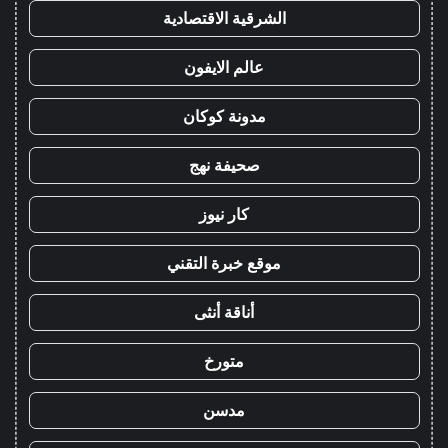
الشرقية الاقتصادية
عالم الايفون
مدونة كوكان
صحيفة نهج
كار نيوز
موقع خبرة التقني
أناقة أنثى
متورخ
مدسن