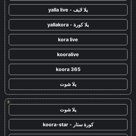
يلا لايف - yalla live
يلا كورة - yallakora
kora live
kooralive
koora 365
يلا شوت
!
يلا شوت
كورة ستار - koora-star