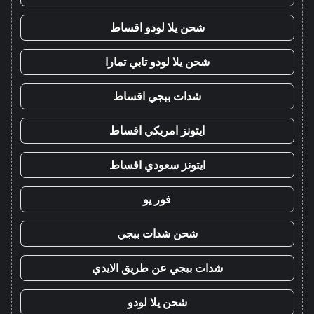
شحن يلا لودو اقساط
شحن يلا لودو تابي تمارا
شدات ببجي اقساط
ايتونز امريكي اقساط
ايتونز سعودي اقساط
فور يو
شحن شدات ببجي
شدات ببجي عن طريق الايدي
شحن يلا لودو