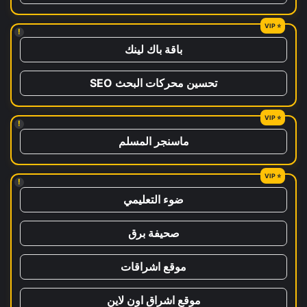
!
باقة باك لينك
تحسين محركات البحث SEO
!
ماسنجر المسلم
!
ضوء التعليمي
صحيفة برق
موقع اشراقات
موقع اشراق اون لاين