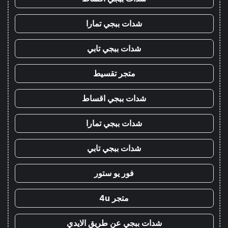
شدات ببجي تمارا
شدات ببجي تابي
متجر تقسيط
شدات ببجي اقساط
شدات ببجي تمارا
شدات ببجي تابي
فور يو ستور
متجر 4u
شدات ببجي عن طريق الايدي