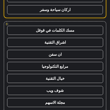
اركان سياحة وسفر
!
مسك الكلمات في قوقل
اشراق التقنية
ان سفن
مرابع التكنولوجيا
خيال التقنية
شوف ويب
مجلة الاسهم