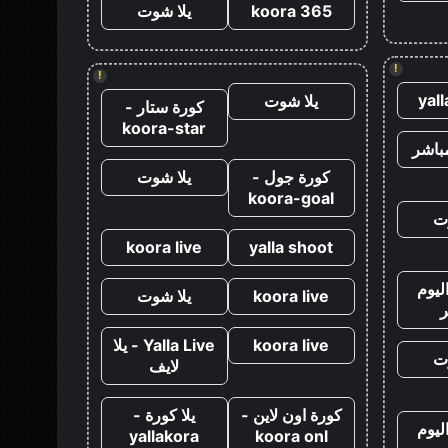
koora 365
يلا شوت
!
!
yal
يلا شوت
كورة ستار -
koora-star
باشر
كورة جول -
يلا شوت
koora-goal
ت
koora live
yalla shoot
ليوم
koora live
يلا شوت
koora live
Yalla Live - يلا
ت
لايف
كورة اون لاين -
يلا كورة -
ليوم
yallakora
koora onl