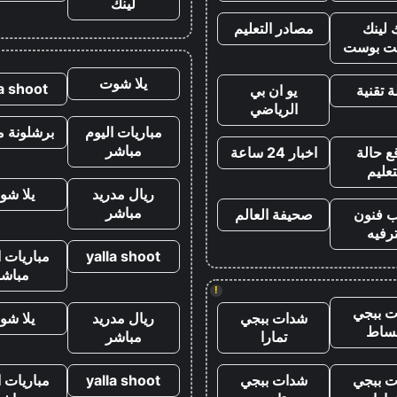
لينك
 لينك
مصادر التعليم
ت بوست
يلا شوت
la shoot
 تقنية
يو ان بي
الرياضي
مباريات اليوم
برشلونة م
مباشر
ع حالة
اخبار 24 ساعة
تعليم
ريال مدريد
يلا شو
مباشر
ب فنون
صحيفة العالم
رفيه
yalla shoot
مباريات ا
مباشر
!
 ببجي
شدات ببجي
ريال مدريد
يلا شو
ساط
تمارا
مباشر
 ببجي
شدات ببجي
yalla shoot
مباريات ا