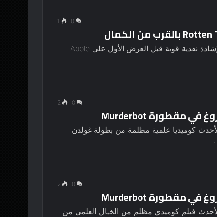
1
0
بعد الطنين المبكر ، Murderbot ظهرت لأول مرة لإشادة نقدية قوية قبل العرض الأول على Apple
2
0
مقطورة Murderbot
المسؤول Murderbot مقطورة لأحدث كوميديا ​​علمية مظلمة من بطولة غولدن
2
0
مقطورة Murderbot
المسؤول Murderbot مقطورة لأحدث فيلم كوميدي مظلم من الخيال العلمي من