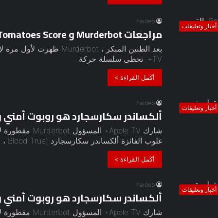
haideb
أخبار وتعليقات
مراجعات Murderbot و Rotten Tomatoes Score بالقرب من الكمال
TV+. تحظى سلسلة حركة…
أكمل القراءة »
haideb
أخبار وتعليقات
ألكساندر سكارسجارد هو روبوت أمني روغ في 
شارك Apple TV+ 
غلوب الفائزة ألكساندر سكارسجارد (Blood True ،…
أكمل القراءة »
haideb
أخبار وتعليقات
ألكساندر سكارسجارد هو روبوت أمني روغ في 
شارك Apple TV+ 