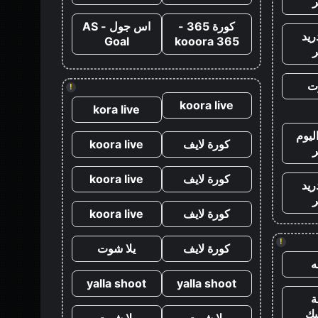
كورة 365 -
اس جول - AS
ريد
Goal
kooora 365
ت
!
koora live
kora live
ليوم
كورة لايف
koora live
كورة لايف
koora live
ريد
كورة لايف
koora live
!
كورة لايف
يلا شوت
yalla shoot
yalla shoot
يك
يلا شوت
يلا شوت