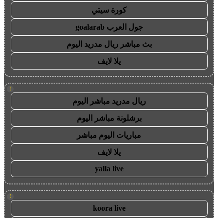
كورة سيتي
جول العرب goalarab
بث مباشر ريال مدريد اليوم
يلا لايف
!
ريال مدريد مباشر اليوم
برشلونة مباشر اليوم
مباريات اليوم مباشر
يلا لايف
yalla live
!
koora live