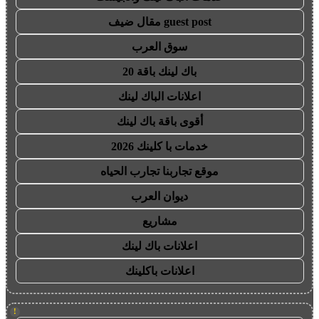
guest post مقال ضيف
سوق العرب
باك لينك باقة 20
اعلانات الباك لينك
أقوى باقة باك لينك
خدمات با كلينك 2026
موقع تجاربنا تجارب الحياه
ديوان العرب
مشاريع
اعلانات باك لينك
اعلانات باكلينك
!