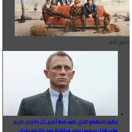
تحقق أيضا
يُظهر المقطع الذي ظهر مرة أخرى أن دانييل كريج
طلب قتل جيمس بوند مباشرة بعد كازينو رويال