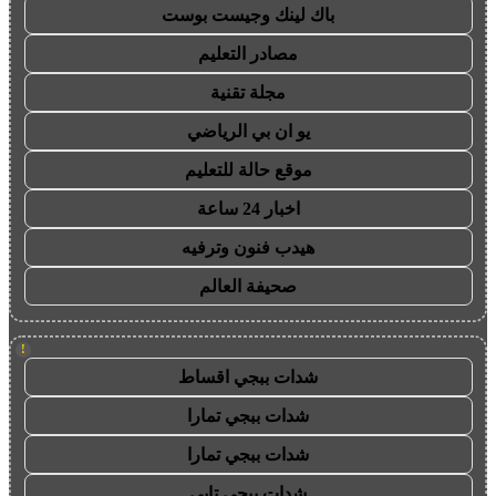
باك لينك وجيست بوست
مصادر التعليم
مجلة تقنية
يو ان بي الرياضي
موقع حالة للتعليم
اخبار 24 ساعة
هيدب فنون وترفيه
صحيفة العالم
!
شدات ببجي اقساط
شدات ببجي تمارا
شدات ببجي تمارا
شدات ببجي تابي