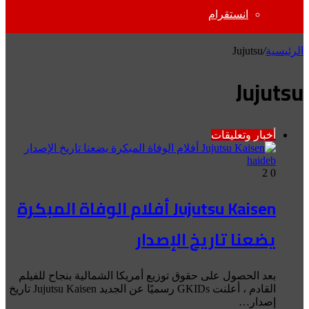
انستقرام
الرئيسية
/
Jujutsu
Jujutsu
أخبار وتعليقات
haideb
2
0
Jujutsu Kaisen أفلام الوفاة المبكرة
يضعنا تاريخ الإصدار
بعد الحصول على حقوق توزيع أمريكا الشمالية بنجاح للفيلم
القادم ، أعلنت GKIDs رسميًا عن الجديد Jujutsu Kaisen تاريخ
إصدار…