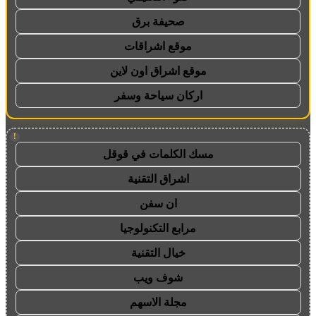
صحيفة برق
موقع اشراقات
موقع اشراق اون لاين
اركان سياحة وسفر
!
مسك الكلمات في قوقل
اشراق التقنية
ان سفن
مرابع التكنولوجيا
خيال التقنية
شوف ويب
مجلة الاسهم