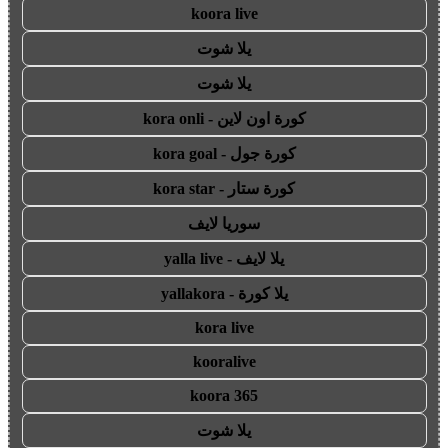
koora live
يلا شوت
يلا شوت
كورة اون لاين - kora onli
كورة جول - kora goal
كورة ستار - kora star
سوريا لايف
يلا لايف - yalla live
يلا كورة - yallakora
kora live
kooralive
koora 365
يلا شوت