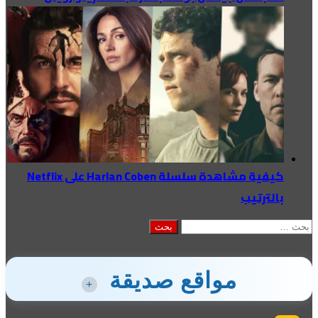
كيفية مشاهدة سلسلة Harlan Coben على Netflix
بالترتيب
البحث
عن:
مواقع صديقة
+