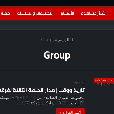
الأكثر مشاهدة
الأقسام
التصنيفات والسلسلة
مجلة ا
الرئيسية
/
Group
Group
أخبار وتعليقات
haideb
تاريخ ووقت إصدار الحلقة الثالثة لفرقة -pop Boy Group
EP الجديد، 19.99. شاركت شركة KOZ…
أكمل القراءة »