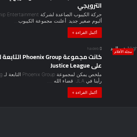
الترويجي
ألبوم صغير جديد. أعلنت مجموعة الكيبوب…
أكمل القراءة »
haideb
مجلة الأفلام
على Justice League
رأينا في JLA: قضاء الله .…
أكمل القراءة »