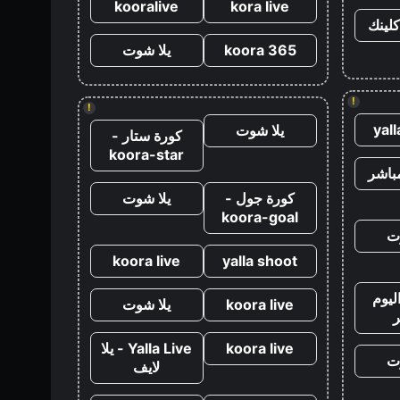
kooralive
kora live
كلينك
koora 365
يلا شوت
!
!
yal
يلا شوت
كورة ستار -
koora-star
باشر
كورة جول -
يلا شوت
koora-goal
ت
koora live
yalla shoot
ليوم
koora live
يلا شوت
koora live
Yalla Live - يلا
ت
لايف