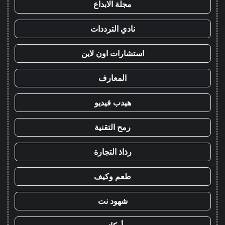
مجلة الابداع
نادي الترددات
استشارات اون لاين
المعارف
هيدب فيديو
رمح التقنية
رذاذ التجارة
طعم وكيف
شهود نت