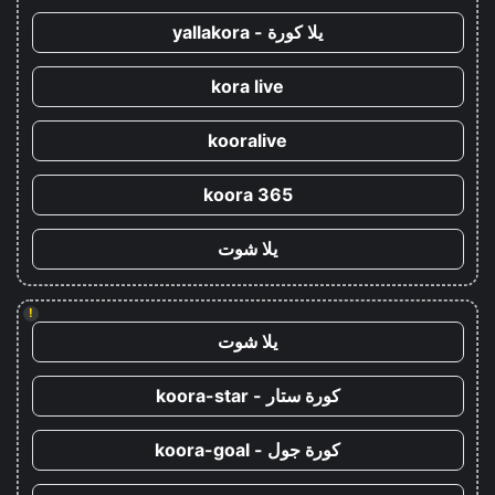
يلا كورة - yallakora
kora live
kooralive
koora 365
يلا شوت
!
يلا شوت
كورة ستار - koora-star
كورة جول - koora-goal