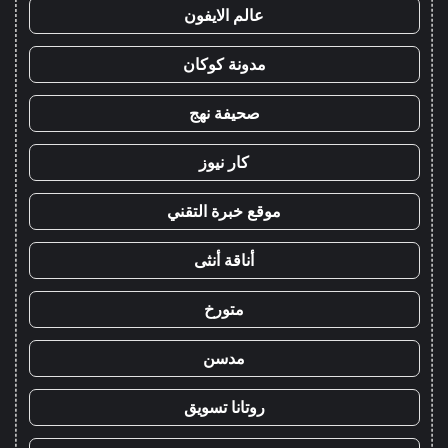
عالم الايفون
مدونة كوكان
صحيفة نهج
كار نيوز
موقع خبرة التقني
أناقة أنثى
متورخ
مدسن
روتانا تسويق