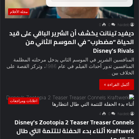
مجلة الأفلام
0
0
haideb
ديفيد تينانت يكشف أن الشرير الباقي على قيد
الحياة “مضطرب” في الموسم الثاني من
Disney’s Rivals
المنافسين الشرير في الموسم الثاني يدخل مرحلته المظلمة.
المنافسين تدور أحداث الفيلم في عام 1986، وتركز القصة على
الخلاف بين…
أكمل القراءة »
اعلانات ومراجعات
4
0
haideb
Disney’s Zootopia 2 Teaser Treaser Connels
Kraftwerk أثناء بدء الحفلة للتتمة التي طال