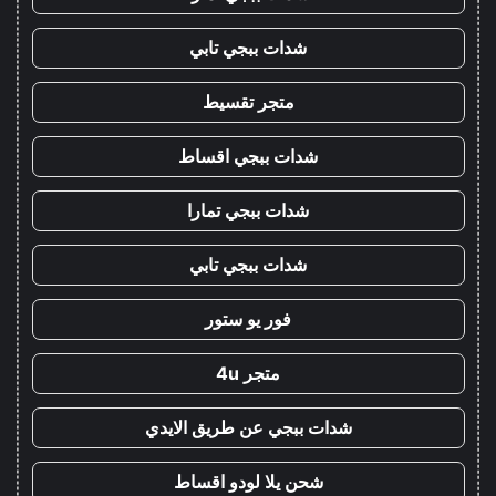
شدات ببجي تابي
متجر تقسيط
شدات ببجي اقساط
شدات ببجي تمارا
شدات ببجي تابي
فور يو ستور
متجر 4u
شدات ببجي عن طريق الايدي
شحن يلا لودو اقساط