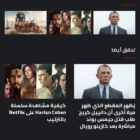
تحقق أيضا
يُظهر المقطع الذي ظهر
كيفية مشاهدة سلسلة
مرة أخرى أن دانييل كريج
Harlan Coben على Netflix
طلب قتل جيمس بوند
بالترتيب
مباشرة بعد كازينو رويال