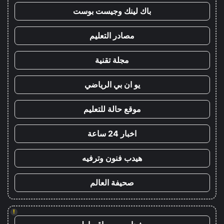
باك لينك وجيست بوست
مصادر التعليم
مجلة تقنية
يو ان بي الرياضي
موقع حالة للتعليم
اخبار 24 ساعة
هيدب فنون وترفيه
صحيفة العالم
!