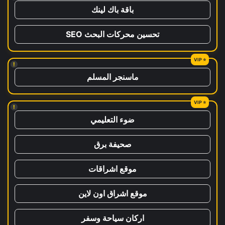
باقة باك لينك
تحسين محركات البحث SEO
!
ماسنجر المسلم
!
ضوء التعليمي
صحيفة برق
موقع اشراقات
موقع اشراق اون لاين
اركان سياحة وسفر