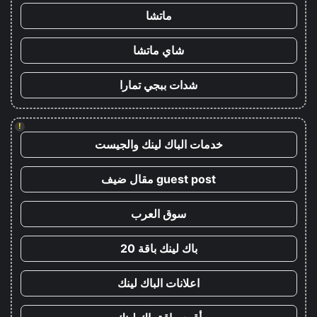
ماتشا
شاي ماتشا
شدات ببجي تمارا
!
خدمات الباك لينك والجيست
guest post مقال ضيف
سوق العرب
باك لينك باقة 20
اعلانات الباك لينك