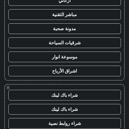
أركاني
مباشر التقنية
مدونة صحبة
شرقيات السياحة
موسوعة انوار
اشراق الأرباح
!
شراء باك لينك
شراء باك لينك
شراء روابط نصية