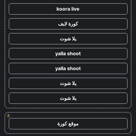
koora live
كورة لايف
يلا شوت
yalla shoot
yalla shoot
يلا شوت
يلا شوت
!
موقع كورة