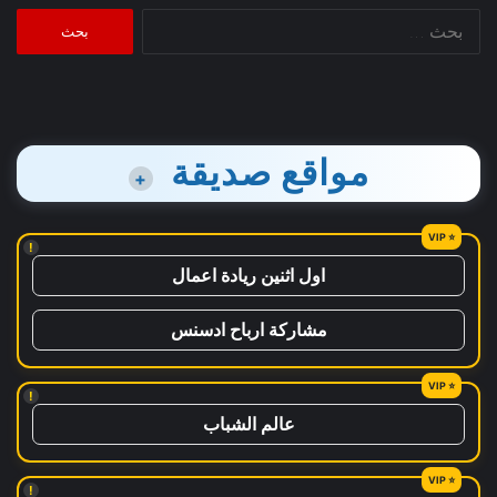
البحث
عن:
مواقع صديقة
+
!
اول اثنين ريادة اعمال
مشاركة ارباح ادسنس
!
عالم الشباب
!