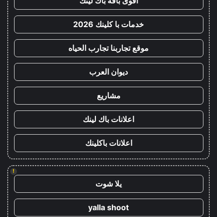
أقوى باقة باك لينك
خدمات با كلينك 2026
موقع تجاربنا تجارب الحياه
ديوان العرب
مشاريع
اعلانات باك لينك
اعلانات باكلينك
!
يلا شوت
yalla shoot