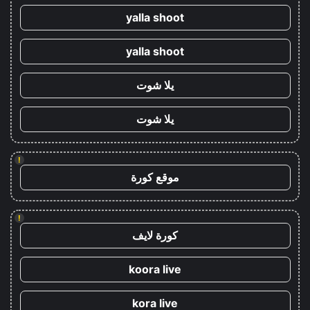
yalla shoot
yalla shoot
يلا شوت
يلا شوت
!
موقع كورة
!
كورة لايف
koora live
kora live