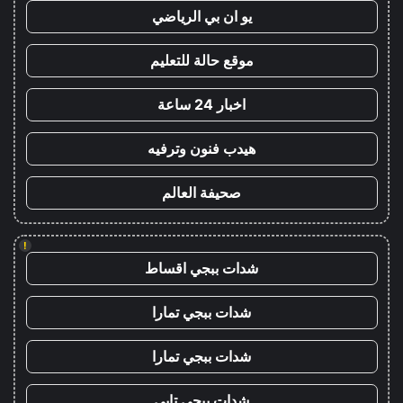
يو ان بي الرياضي
موقع حالة للتعليم
اخبار 24 ساعة
هيدب فنون وترفيه
صحيفة العالم
!
شدات ببجي اقساط
شدات ببجي تمارا
شدات ببجي تمارا
شدات ببجي تابي