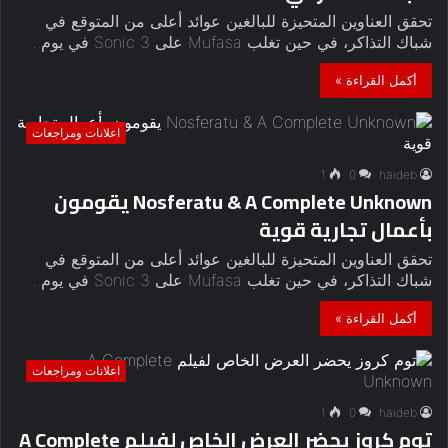
تحقق العناوين المتحيزة للبالغين عوائد أعلى من المتوقع في
شباك التذاكر، في حين تغلب Mufasa على Sonic 3 في يوم…
أكمل القراءة »
اعلانات ومراجعات
1
0
haideb
Nosferatu & A Complete Unknown يقومون
بأعمال تجارية قوية
تحقق العناوين المتحيزة للبالغين عوائد أعلى من المتوقع في
شباك التذاكر، في حين تغلب Mufasa على Sonic 3 في يوم…
أكمل القراءة »
اعلانات ومراجعات
1
0
haideb
توم كروز يحضر العرض الخاص لفيلم A Complete