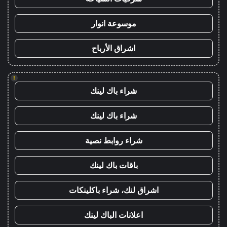
موسوعة انوار
اشراق الأرباح
!
شراء باك لينك
شراء باك لينك
شراء روابط نصية
باقات باك لينك
اشراق لنك، شراء باكلينكات
اعلانات الباك لينك