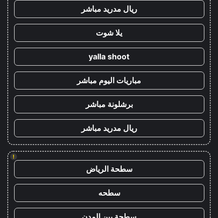
ريال مدريد مباشر
يلا شوت
yalla shoot
مباريات اليوم مباشر
برشلونة مباشر
ريال مدريد مباشر
!
سطحة الرياض
سطحه
سطحة بين المدن