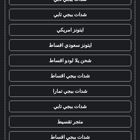
شدات ببجي تابي
ايتونز امريكي
ايتونز سعودي اقساط
شحن يلا لودو اقساط
شدات ببجي اقساط
شدات ببجي تمارا
شدات ببجي تابي
متجر تقسيط
شدات ببجي اقساط