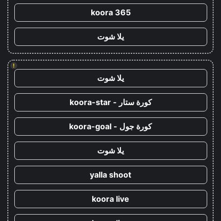
koora 365
يلا شوت
!
يلا شوت
كورة ستار - koora-star
كورة جول - koora-goal
يلا شوت
yalla shoot
koora live