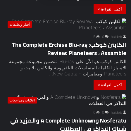
أكمل القراءة »
أخبار وتعليقات
5
0
haideb
الكابتن كوكب: The Complete Erchise Blu-ray
Review: Planeteers ، Assamble
الكابتن كوكب هو الآن على Blu-ray. تتضمن مجموعة مجموعة
الامتياز الكاملة المسلسلات التلفزيونية والكابتن بلانيت و
Planeteers ومغامرات New Captain…
أكمل القراءة »
اعلانات ومراجعات
0
0
haideb
Nosferatu وA Complete Unknown والمزيد في
شباك التذاكر في العطلات