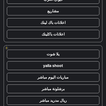
مشاريع
اعلانات باك لينك
اعلانات باكلينك
!
يلا شوت
yalla shoot
مباريات اليوم مباشر
برشلونة مباشر
ريال مدريد مباشر