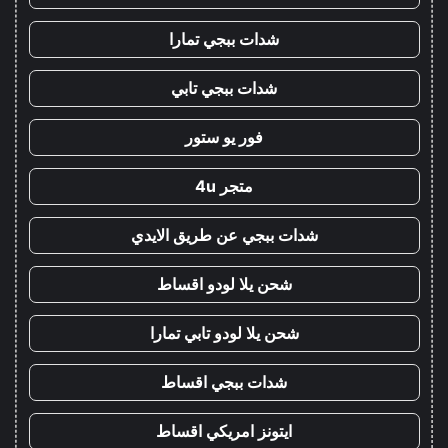
شدات ببجي تمارا
شدات ببجي تابي
فور يو ستور
متجر 4u
شدات ببجي عن طريق الايدي
شحن يلا لودو اقساط
شحن يلا لودو تابي تمارا
شدات ببجي اقساط
ايتونز امريكي اقساط