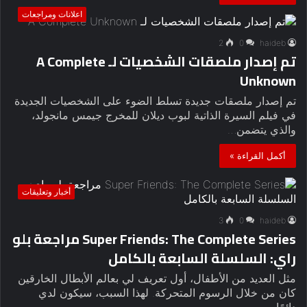
اعلانات ومراجعات
2
0
haideb
تم إصدار ملصقات الشخصيات لـ A Complete
Unknown
تم إصدار ملصقات جديدة تسلط الضوء على الشخصيات الجديدة
في فيلم السيرة الذاتية لبوب ديلان للمخرج جيمس مانجولد،
والذي يتضمن…
أكمل القراءة »
أخبار وتعليقات
3
0
haideb
Super Friends: The Complete Series مراجعة بلو
راي: السلسلة السابعة بالكامل
مثل العديد من الأطفال، أول تعريف لي بعالم الأبطال الخارقين
كان من خلال الرسوم المتحركة. لهذا السبب، سيكون لدي
دائمًا…