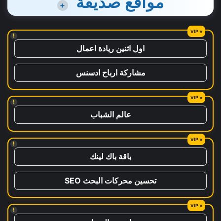
مواقع صديقة
+
!
اول اثنين ريادة اعمال
مشاركة ارباح ادسنس
!
عالم الشباب
!
باقة باك لينك
تحسين محركات البحث SEO
!