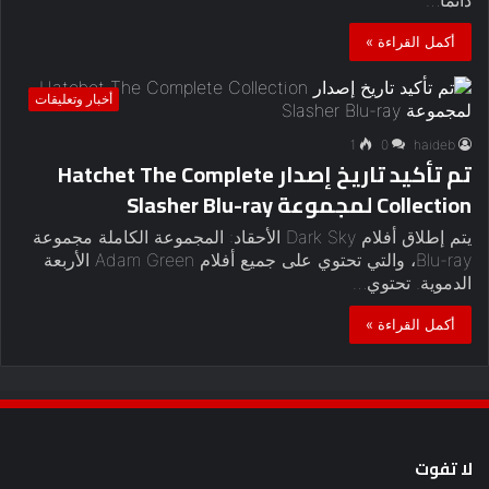
أكمل القراءة »
أخبار وتعليقات
1
0
haideb
تم تأكيد تاريخ إصدار Hatchet The Complete
Collection لمجموعة Slasher Blu-ray
يتم إطلاق أفلام Dark Sky الأحقاد: المجموعة الكاملة مجموعة
Blu-ray، والتي تحتوي على جميع أفلام Adam Green الأربعة
الدموية. تحتوي…
أكمل القراءة »
لا تفوت