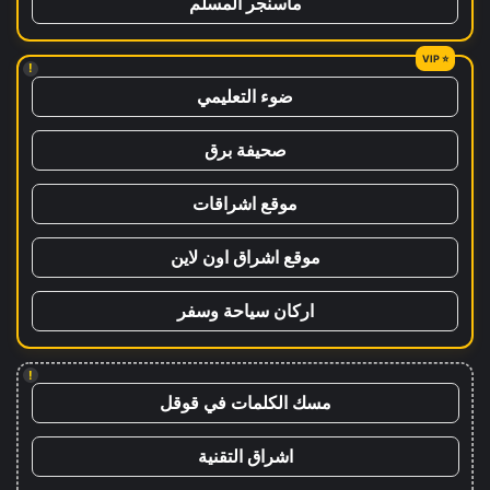
ماسنجر المسلم
!
ضوء التعليمي
صحيفة برق
موقع اشراقات
موقع اشراق اون لاين
اركان سياحة وسفر
!
مسك الكلمات في قوقل
اشراق التقنية