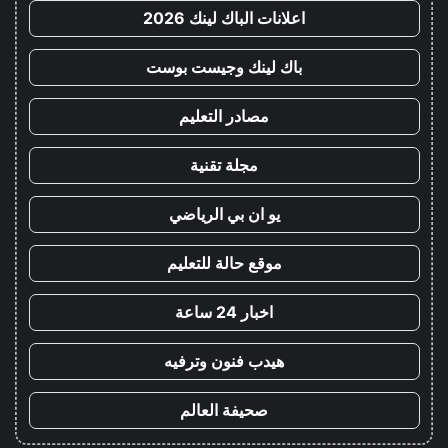
اعلانات الباك لينك 2026
باك لينك وجيست بوست
مصادر التعليم
مجلة تقنية
يو ان بي الرياضي
موقع حالة للتعليم
اخبار 24 ساعة
هيدب فنون وترفيه
صحيفة العالم