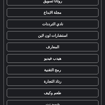
روتانا تسويق
مجلة الابداع
نادي الترددات
استشارات اون لاين
المعارف
هيدب فيديو
رمح التقنية
رذاذ التجارة
طعم وكيف
شهود نت