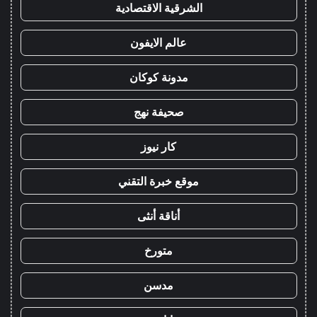
الشرقية الاقتصادية
عالم الايفون
مدونة كوكان
صحيفة نهج
كار نيوز
موقع خبرة التقني
أناقة أنثى
متورخ
مدسن