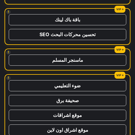
!
باقة باك لينك
تحسين محركات البحث SEO
!
ماسنجر المسلم
!
ضوء التعليمي
صحيفة برق
موقع اشراقات
موقع اشراق اون لاين