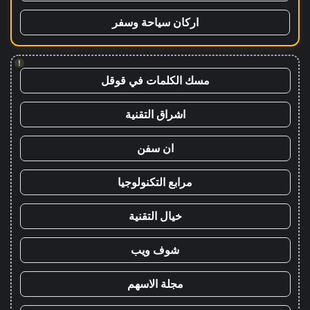
اركان سياحة وسفر
!
مسك الكلمات في قوقل
اشراق التقنية
ان سفن
مرابع التكنولوجيا
خيال التقنية
شوف ويب
مجلة الاسهم