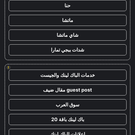
حنا
ماتشا
شاي ماتشا
شدات ببجي تمارا
!
خدمات الباك لينك والجيست
guest post مقال ضيف
سوق العرب
باك لينك باقة 20
اعلانات الباك لينك