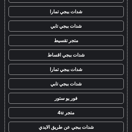
شدات ببجي تمارا
شدات ببجي تابي
متجر تقسيط
شدات ببجي اقساط
شدات ببجي تمارا
شدات ببجي تابي
فور يو ستور
متجر 4u
شدات ببجي عن طريق الايدي