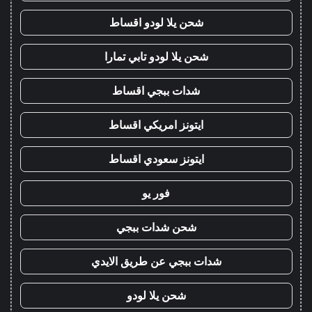
شحن يلا لودو اقساط
شحن يلا لودو تابي تمارا
شدات ببجي اقساط
ايتونز امريكي اقساط
ايتونز سعودي اقساط
فور يو
شحن شدات ببجي
شدات ببجي عن طريق الايدي
شحن يلا لودو