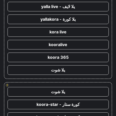
يلا لايف - yalla live
يلا كورة - yallakora
kora live
kooralive
koora 365
يلا شوت
!
يلا شوت
كورة ستار - koora-star