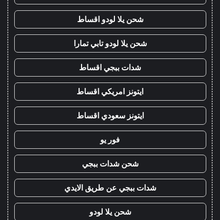
شحن يلا لودو اقساط
شحن يلا لودو تابي تمارا
شدات ببجي اقساط
ايتونز امريكي اقساط
ايتونز سعودي اقساط
فور يو
شحن شدات ببجي
شدات ببجي عن طريق الايدي
شحن يلا لودو