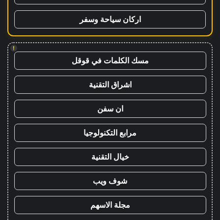
اركان سياحة وسفر
!
مسك الكلمات في قوقل
اشراق التقنية
ان سفن
مرابع التكنولوجيا
خيال التقنية
شوف ويب
مجلة الاسهم