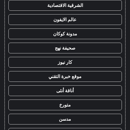
الشرقية الاقتصادية
عالم الايفون
مدونة كوكان
صحيفة نهج
كار نيوز
موقع خبرة التقني
أناقة أنثى
متورخ
مدسن