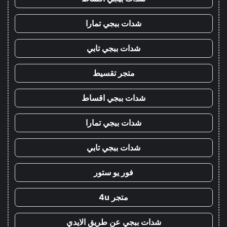
شدات ببجي تمارا
شدات ببجي تابي
متجر تقسيط
شدات ببجي اقساط
شدات ببجي تمارا
شدات ببجي تابي
فور يو ستور
متجر 4u
شدات ببجي عن طريق الايدي