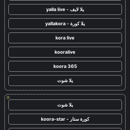
يلا لايف - yalla live
يلا كورة - yallakora
kora live
kooralive
koora 365
يلا شوت
!
يلا شوت
كورة ستار - koora-star