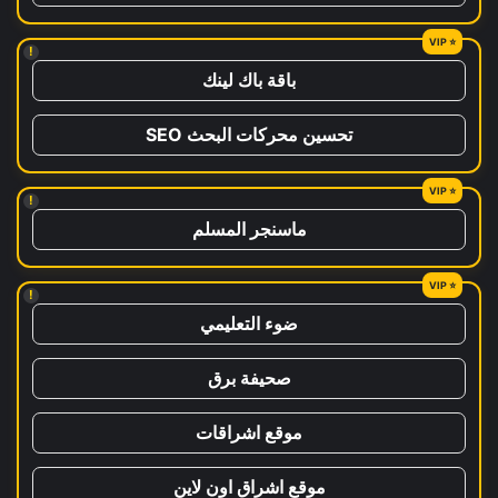
!
باقة باك لينك
تحسين محركات البحث SEO
!
ماسنجر المسلم
!
ضوء التعليمي
صحيفة برق
موقع اشراقات
موقع اشراق اون لاين