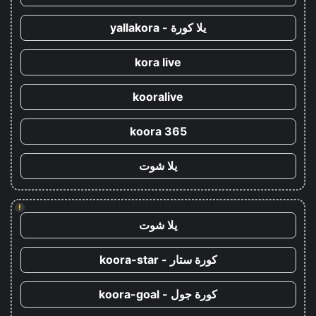
يلا كورة - yallakora
kora live
kooralive
koora 365
يلا شوت
!
يلا شوت
كورة ستار - koora-star
كورة جول - koora-goal