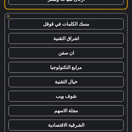
!
مسك الكلمات في قوقل
اشراق التقنية
ان سفن
مرابع التكنولوجيا
خيال التقنية
شوف ويب
مجلة الاسهم
الشرقية الاقتصادية