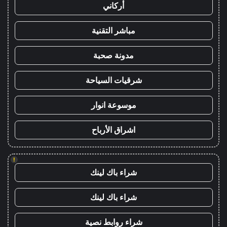
أركاني
مباشر التقنية
مدونة صحبة
شرقيات السياحة
موسوعة انوار
اشراق الأرباح
!
شراء باك لينك
شراء باك لينك
شراء روابط نصية