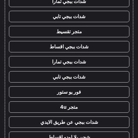
شدات ببجي تمارا
شدات ببجي تابي
متجر تقسيط
شدات ببجي اقساط
شدات ببجي تمارا
شدات ببجي تابي
فور يو ستور
متجر 4u
شدات ببجي عن طريق الايدي
شحن يلا لودو اقساط