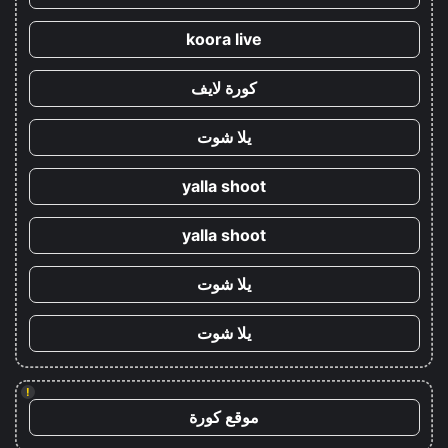
koora live
كورة لايف
يلا شوت
yalla shoot
yalla shoot
يلا شوت
يلا شوت
!
موقع كورة