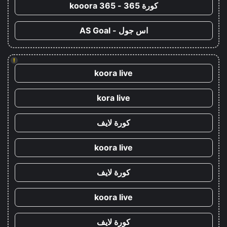
كورة 365 - kooora 365
اس جول - AS Goal
!
koora live
kora live
كورة لايف
koora live
كورة لايف
koora live
كورة لايف