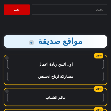
البحث
عن:
مواقع صديقة
+
!
اول اثنين ريادة اعمال
مشاركة ارباح ادسنس
!
عالم الشباب