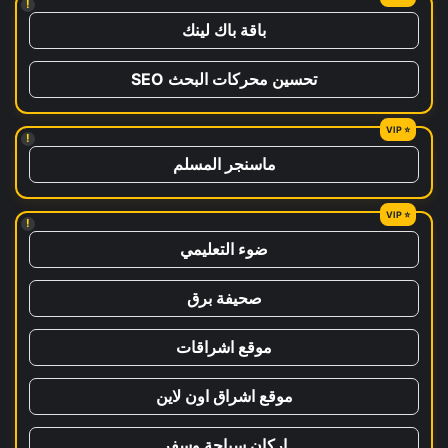
!
باقة باك لينك
تحسين محركات البحث SEO
!
ماسنجر المسلم
!
ضوء التعليمي
صحيفة برق
موقع اشراقات
موقع اشراق اون لاين
اركان سياحة وسفر