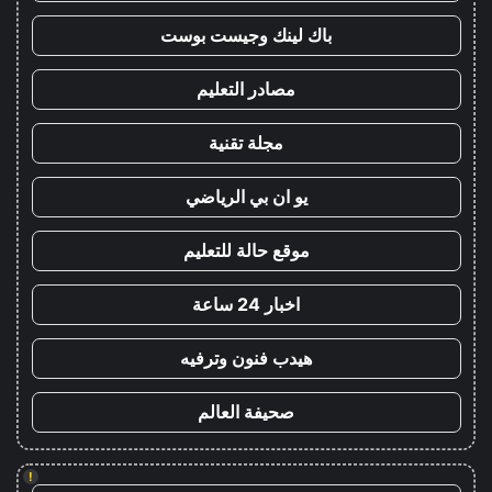
باك لينك وجيست بوست
مصادر التعليم
مجلة تقنية
يو ان بي الرياضي
موقع حالة للتعليم
اخبار 24 ساعة
هيدب فنون وترفيه
صحيفة العالم
!