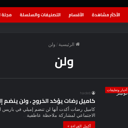
الأكثر مشاهدة
الأقسام
التصنيفات والسلسلة
مجلة ا
الرئيسية
/
ولن
ولن
أخبار وتعليقات
haideb
كاميل رضات يؤكد الخروج ، ولن ينضم إل
الاجتماعي لمشاركة ملاحظة عاطفية…
أكمل القراءة »