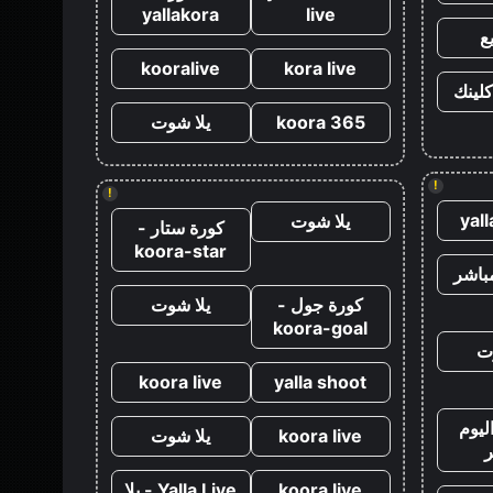
yallakora
live
ع
kooralive
kora live
كلينك
koora 365
يلا شوت
!
!
yal
يلا شوت
كورة ستار -
koora-star
باشر
كورة جول -
يلا شوت
koora-goal
ت
koora live
yalla shoot
ليوم
koora live
يلا شوت
koora live
Yalla Live - يلا