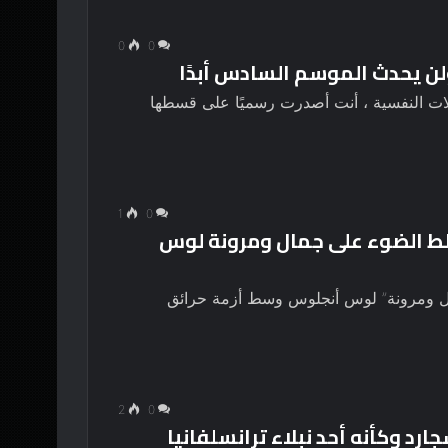
0
0
لن يحدث الموسم السادس أبدًا
ات النفسية ، أنت أصدرت رسميًا على قسطها
1
0
جوائز الأوسكار 2025 سيسلط الضوء على جمال ومرونة لوس
توزيع جوائز الأوسكار لعام 2025 “جمال ومرونة” لوس أنجلوس وسط أزمة حرائق
2
0
ل سكارسجارد وكأنه أحد نبلاء ترانسلفانيا