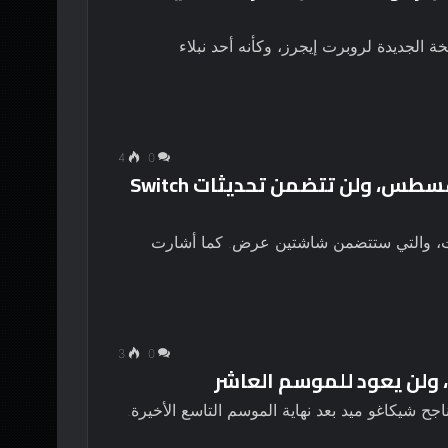
 الجديدة لروبرت إيجرز، وكأنه أحد نبلاء
4
0
تم الإعلان عن Nintendo Direct لشهر أغسطس، ولن تتضمن تحديثات Switch
كت، والتي ستتضمن شاشتين عرض. كما أشارت
3
0
جح شيكاغو ميد بعد نهاية الموسم التاسع الأخيرة.