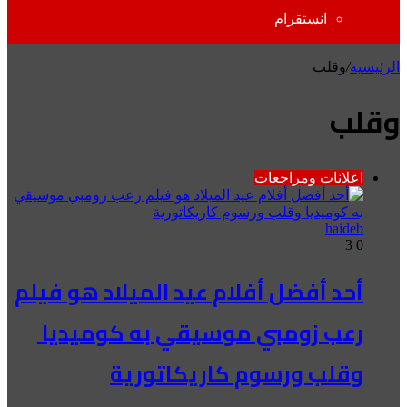
انستقرام
الرئيسية
/
وقلب
وقلب
اعلانات ومراجعات
haideb
3
0
أحد أفضل أفلام عيد الميلاد هو فيلم
رعب زومبي موسيقي به كوميديا ​​
وقلب ورسوم كاريكاتورية