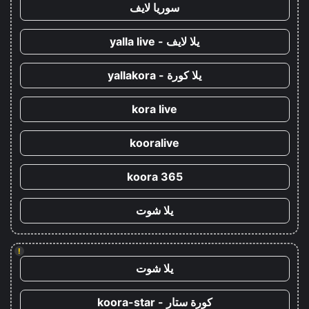
سوريا لايف
يلا لايف - yalla live
يلا كورة - yallakora
kora live
kooralive
koora 365
يلا شوت
!
يلا شوت
كورة ستار - koora-star