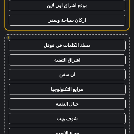
موقع اشراق اون لاين
اركان سياحة وسفر
!
مسك الكلمات في قوقل
اشراق التقنية
ان سفن
مرابع التكنولوجيا
خيال التقنية
شوف ويب
مجلة الاسهم