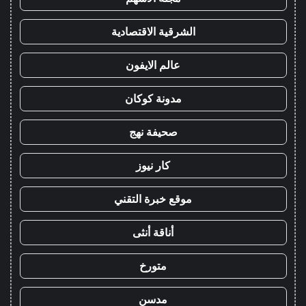
الشرقية الاقتصادية
عالم الايفون
مدونة كوكان
صحيفة نهج
كار نيوز
موقع خبرة التقني
أناقة أنثى
متورخ
مدسن