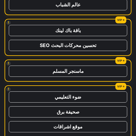
عالم الشباب
!
باقة باك لينك
تحسين محركات البحث SEO
!
ماسنجر المسلم
!
ضوء التعليمي
صحيفة برق
موقع اشراقات