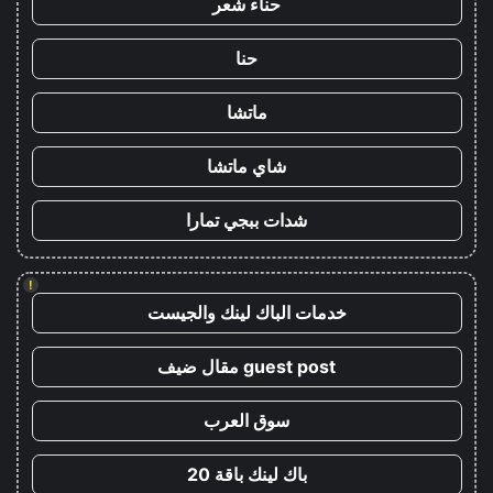
حناء شعر
حنا
ماتشا
شاي ماتشا
شدات ببجي تمارا
!
خدمات الباك لينك والجيست
guest post مقال ضيف
سوق العرب
باك لينك باقة 20