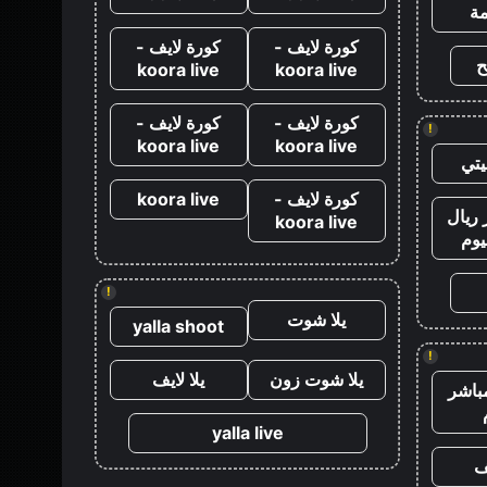
ة
كورة لايف -
كورة لايف -
ح
koora live
koora live
كورة لايف -
كورة لايف -
!
koora live
koora live
تي
كورة لايف -
koora live
ريال
koora live
يوم
!
يلا شوت
yalla shoot
!
يلا شوت زون
يلا لايف
باشر
yalla live
ف