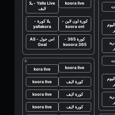
koora live
Yalla Live - يلا
ت
لايف
كورة اون لاين -
يلا كورة -
ليوم
yallakora
koora onl
كورة 365 -
اس جول - AS
ريد
Goal
kooora 365
ت
!
koora live
kora live
ليوم
كورة لايف
koora live
كورة لايف
koora live
ريد
كورة لايف
koora live