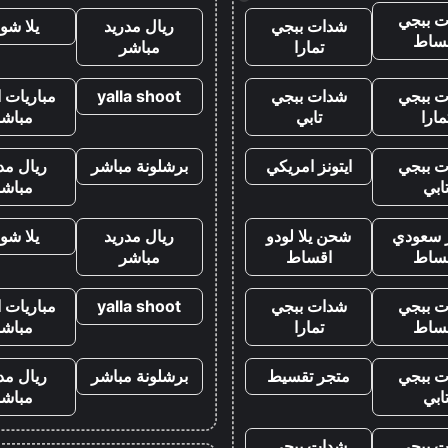
 ببجي
شدات ببجي
ريال مدريد
يلا شو
ساط
تمارا
مباشر
 ببجي
شدات ببجي
yalla shoot
مباريات ا
مارا
تابي
مباشر
 ببجي
ايتونز امريكي
برشلونة مباشر
ريال مد
ابي
مباشر
ز سعودي
شحن يلا لودو
ريال مدريد
يلا شو
ساط
اقساط
مباشر
 ببجي
شدات ببجي
yalla shoot
مباريات ا
ساط
تمارا
مباشر
 ببجي
متجر تقسيط
برشلونة مباشر
ريال مد
ابي
مباشر
 ببجي
شدات ببجي