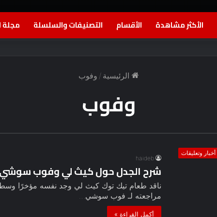
الأكثر مشاهدة
الأقسام
التصنيفات والسلسلة
مجلة ا
الرئيسية
/
وفوب
وفوب
أخبار وتعليقات
haideb
شرح الجدل حول كيث لي وفوب سوشي ب
ناقد طعام تيك توك كيث لي وجد نفسه مؤخرًا وسط 
مراجعته لـ فوب سوشي…
أكمل القراءة »