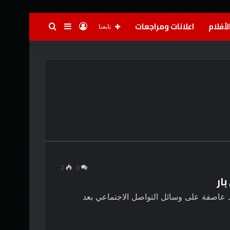
لأفلام
اعلانات ومراجعات
تسجيل
إضافة
بحث
تابعنا
الدخول
عمود
عن
جانبي
2
0
ار
عاصفة على وسائل التواصل الاجتماعي بعد