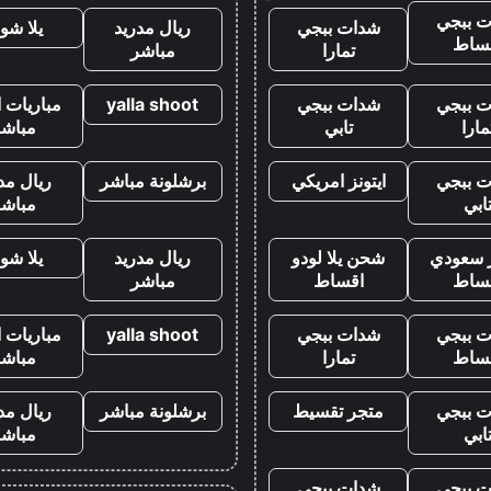
 ببجي
شدات ببجي
ريال مدريد
يلا شو
ساط
تمارا
مباشر
 ببجي
شدات ببجي
yalla shoot
مباريات ا
مارا
تابي
مباشر
 ببجي
ايتونز امريكي
برشلونة مباشر
ريال مد
ابي
مباشر
ز سعودي
شحن يلا لودو
ريال مدريد
يلا شو
ساط
اقساط
مباشر
 ببجي
شدات ببجي
yalla shoot
مباريات ا
ساط
تمارا
مباشر
 ببجي
متجر تقسيط
برشلونة مباشر
ريال مد
ابي
مباشر
 ببجي
شدات ببجي