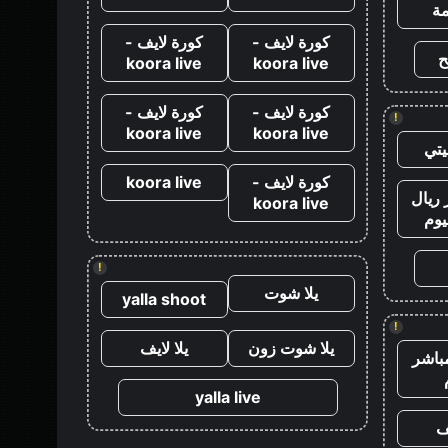
ة
كورة لايف -
كورة لايف -
ح
koora live
koora live
كورة لايف -
كورة لايف -
!
koora live
koora live
تي
كورة لايف -
koora live
ريال
koora live
يوم
!
يلا شوت
yalla shoot
!
يلا شوت زون
يلا لايف
باشر
yalla live
ف