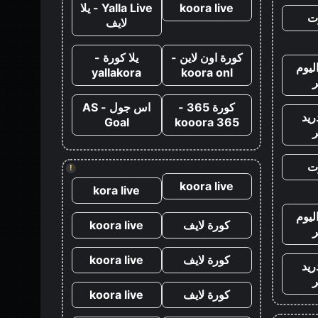
koora live
Yalla Live - يلا
ت
لايف
كورة اون لاين -
يلا كورة -
ليوم
yallakora
koora onl
كورة 365 -
اس جول - AS
ريد
Goal
kooora 365
ت
!
koora live
kora live
ليوم
كورة لايف
koora live
كورة لايف
koora live
ريد
كورة لايف
koora live