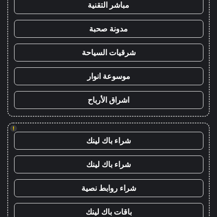
مباشر التقنية
مدونة صحبة
شرقيات السياحة
موسوعة انوار
اشراق الأرباح
!
شراء باك لينك
شراء باك لينك
شراء روابط نصية
باقات باك لينك