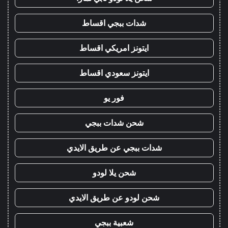
شدات ببجي اقساط
ايتونز امريكي اقساط
ايتونز سعودي اقساط
فور يو
شحن شدات ببجي
شدات ببجي عن طريق الايدي
شحن يلا لودو
شحن لودو عن طريق الايدي
شعبية ببجي