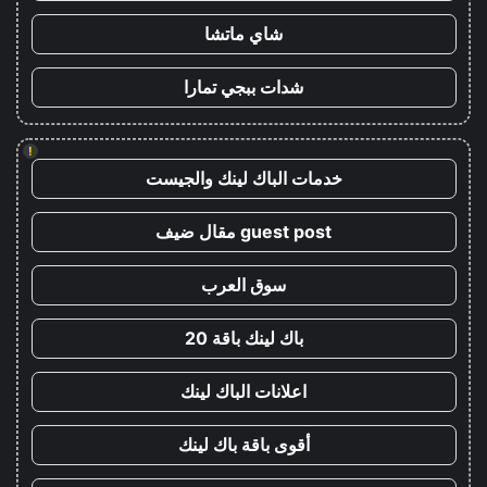
شاي ماتشا
شدات ببجي تمارا
!
خدمات الباك لينك والجيست
guest post مقال ضيف
سوق العرب
باك لينك باقة 20
اعلانات الباك لينك
أقوى باقة باك لينك