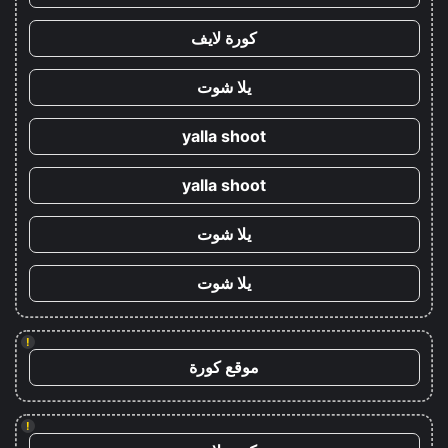
كورة لايف
يلا شوت
yalla shoot
yalla shoot
يلا شوت
يلا شوت
!
موقع كورة
!