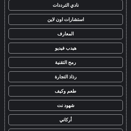
نادي الترددات
استشارات اون لاين
المعارف
هيدب فيديو
رمح التقنية
رذاذ التجارة
طعم وكيف
شهود نت
أركاني