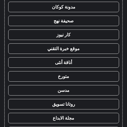
مدونة كوكان
صحيفة نهج
كار نيوز
موقع خبرة التقني
أناقة أنثى
متورخ
مدسن
روتانا تسويق
مجلة الابداع