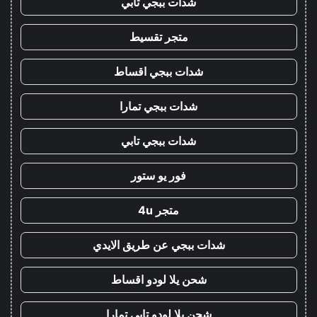
شدات ببجي تابي
متجر تقسيط
شدات ببجي اقساط
شدات ببجي تمارا
شدات ببجي تابي
فور يو ستور
متجر 4u
شدات ببجي عن طريق الايدي
شحن يلا لودو اقساط
شحن يلا لودو تابي تمارا