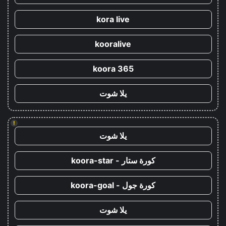
kora live
kooralive
koora 365
يلا شوت
!
يلا شوت
كورة ستار - koora-star
كورة جول - koora-goal
يلا شوت