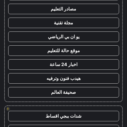
مصادر التعليم
مجلة تقنية
يو ان بي الرياضي
موقع حالة للتعليم
اخبار 24 ساعة
هيدب فنون وترفيه
صحيفة العالم
!
شدات ببجي اقساط