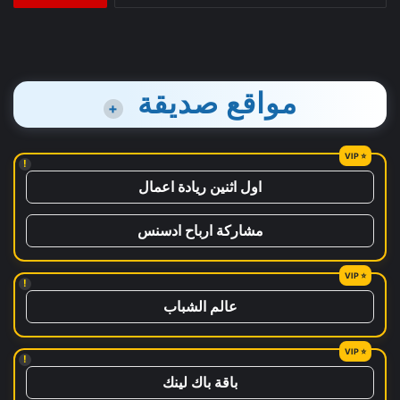
مواقع صديقة
+
!
اول اثنين ريادة اعمال
مشاركة ارباح ادسنس
!
عالم الشباب
!
باقة باك لينك