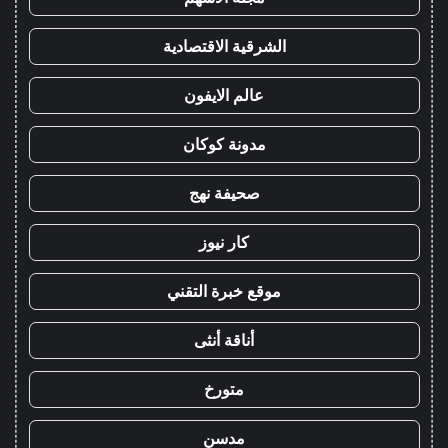
الشرقية الاقتصادية
عالم الايفون
مدونة كوكان
صحيفة نهج
كار نيوز
موقع خبرة التقني
أناقة أنثى
متورخ
مدسن