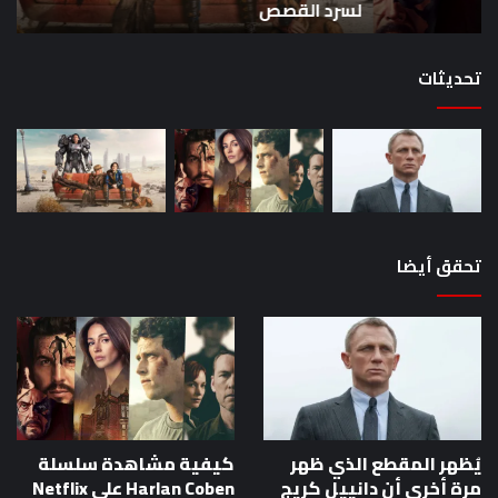
لسرد القصص
ه
لسرد
الأ
القصص
تحديثات
تحقق أيضا
يُظهر المقطع الذي ظهر
كيفية مشاهدة سلسلة
مرة أخرى أن دانييل كريج
Harlan Coben على Netflix