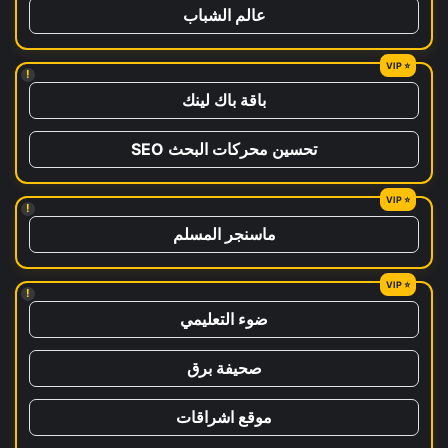
عالم الشباب
!
باقة باك لينك
تحسين محركات البحث SEO
!
ماسنجر المسلم
!
ضوء التعليمي
صحيفة برق
موقع اشراقات