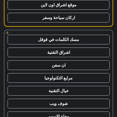
موقع اشراق اون لاين
اركان سياحة وسفر
!
مسك الكلمات في قوقل
اشراق التقنية
ان سفن
مرابع التكنولوجيا
خيال التقنية
شوف ويب
مجلة الاسهم