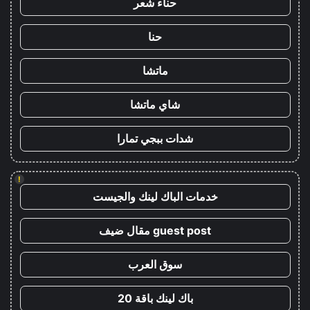
حناء شعر
حنا
ماتشا
شاي ماتشا
شدات ببجي تمارا
!
خدمات الباك لينك والجيست
guest post مقال ضيف
سوق العرب
باك لينك باقة 20