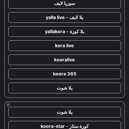
سوريا لايف
يلا لايف - yalla live
يلا كورة - yallakora
kora live
kooralive
koora 365
يلا شوت
!
يلا شوت
كورة ستار - koora-star