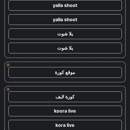
yalla shoot
yalla shoot
يلا شوت
يلا شوت
!
موقع كورة
!
كورة لايف
koora live
kora live