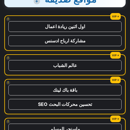
+
!
اول اثنين ريادة اعمال
مشاركة ارباح ادسنس
!
عالم الشباب
!
باقة باك لينك
تحسين محركات البحث SEO
!
ماسنجر المسلم