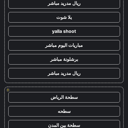
ريال مدريد مباشر
يلا شوت
yalla shoot
مباريات اليوم مباشر
برشلونة مباشر
ريال مدريد مباشر
!
سطحة الرياض
سطحه
سطحة بين المدن