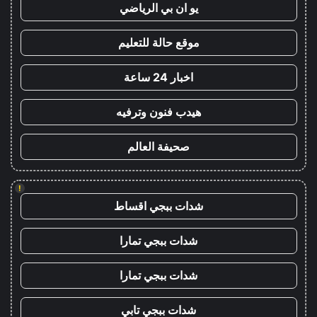
يو ان بي الرياضي
موقع حالة للتعليم
اخبار 24 ساعة
هيدب فنون وترفيه
صحيفة العالم
!
شدات ببجي اقساط
شدات ببجي تمارا
شدات ببجي تمارا
شدات ببجي تابي