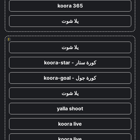
koora 365
يلا شوت
!
يلا شوت
كورة ستار - koora-star
كورة جول - koora-goal
يلا شوت
yalla shoot
koora live
koora live