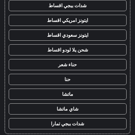
شدات ببجي اقساط
ايتونز امريكي اقساط
ايتونز سعودي اقساط
شحن يلا لودو اقساط
حناء شعر
حنا
ماتشا
شاي ماتشا
شدات ببجي تمارا