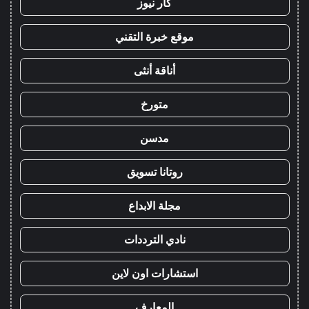
كار نيوز
موقع خبرة التقني
أناقة أنثى
متورخ
مدسن
روتانا تسويق
مجلة الابداع
نادي الترددات
استشارات اون لاين
المعارف