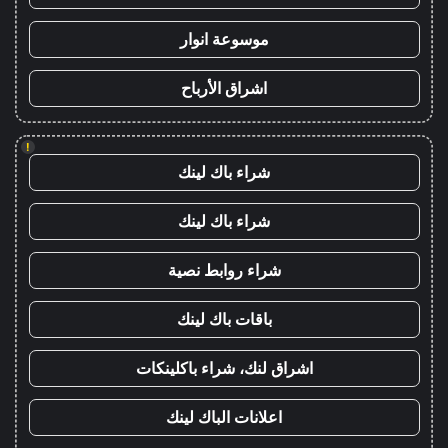
موسوعة انوار
اشراق الأرباح
!
شراء باك لينك
شراء باك لينك
شراء روابط نصية
باقات باك لينك
اشراق لنك، شراء باكلينكات
اعلانات الباك لينك