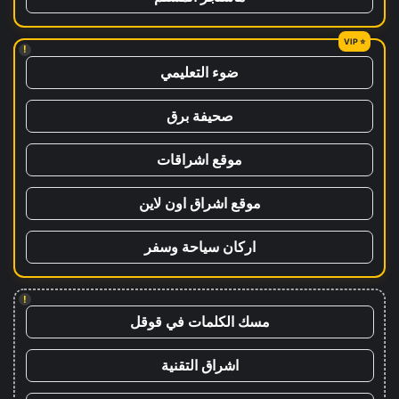
!
ضوء التعليمي
صحيفة برق
موقع اشراقات
موقع اشراق اون لاين
اركان سياحة وسفر
!
مسك الكلمات في قوقل
اشراق التقنية