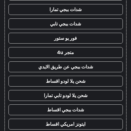
شدات ببجي تمارا
شدات ببجي تابي
فور يو ستور
متجر 4u
شدات ببجي عن طريق الايدي
شحن يلا لودو اقساط
شحن يلا لودو تابي تمارا
شدات ببجي اقساط
ايتونز امريكي اقساط