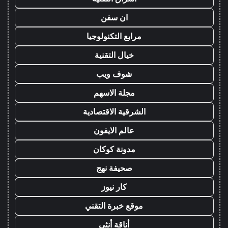
ان سفن
مرابع التكنولوجيا
خيال التقنية
شوف ويب
مجلة الاسهم
الشرقية الاقتصادية
عالم الايفون
مدونة كوكان
صحيفة نهج
كار نيوز
موقع خبرة التقني
أناقة أنثى