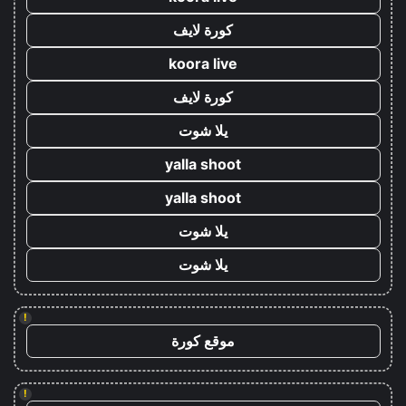
كورة لايف
koora live
كورة لايف
يلا شوت
yalla shoot
yalla shoot
يلا شوت
يلا شوت
!
موقع كورة
!