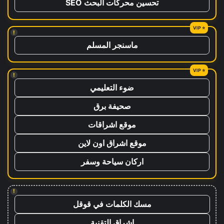
تحسين محركات البحث SEO
!
ماسنجر المسلم
!
ضوء التعليمي
صحيفة برق
موقع اشراقات
موقع اشراق اون لاين
اركان سياحة وسفر
!
مسك الكلمات في قوقل
اشراق التقنية