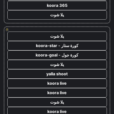
koora 365
يلا شوت
!
يلا شوت
كورة ستار - koora-star
كورة جول - koora-goal
يلا شوت
yalla shoot
koora live
koora live
يلا شوت
koora live