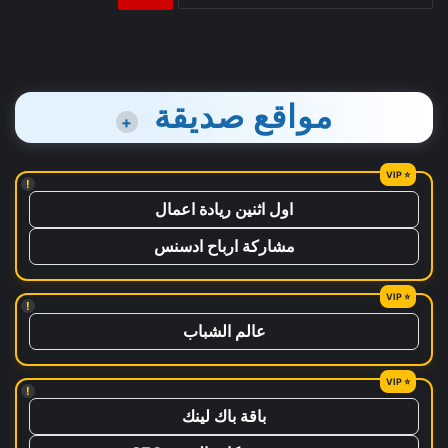
عن:
مواقع صديقة
+
!
اول اثنين ريادة اعمال
مشاركة ارباح ادسنس
!
عالم الشباب
!
باقة باك لينك