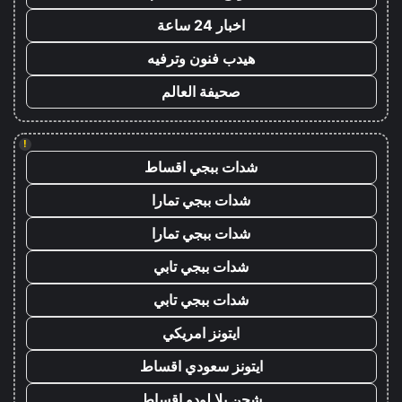
اخبار 24 ساعة
هيدب فنون وترفيه
صحيفة العالم
!
شدات ببجي اقساط
شدات ببجي تمارا
شدات ببجي تمارا
شدات ببجي تابي
شدات ببجي تابي
ايتونز امريكي
ايتونز سعودي اقساط
شحن يلا لودو اقساط