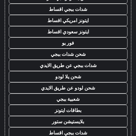
شدات ببجي اقساط
ايتونز امريكي اقساط
ايتونز سعودي اقساط
فور يو
شحن شدات ببجي
شدات ببجي عن طريق الايدي
شحن يلا لودو
شحن لودو عن طريق الايدي
شعبية ببجي
بطاقات ايتونز
بلايستيشن ستور
شدات ببجي اقساط