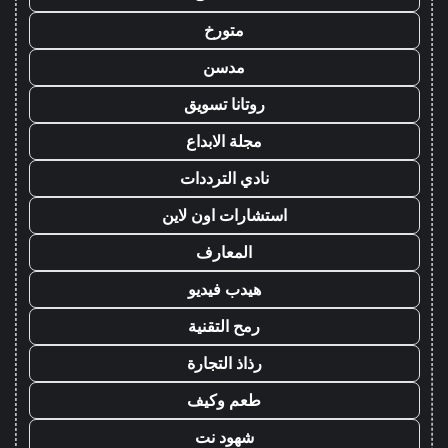
متورخ
مدسن
روتانا تسويق
مجلة الابداع
نادي الترددات
استشارات اون لاين
المعارف
هيدب فيديو
رمح التقنية
رذاذ التجارة
طعم وكيف
شهود نت