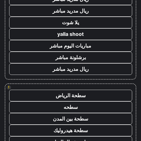
ريال مدريد مباشر
يلا شوت
yalla shoot
مباريات اليوم مباشر
برشلونة مباشر
ريال مدريد مباشر
!
سطحة الرياض
سطحه
سطحة بين المدن
سطحة هيدروليك