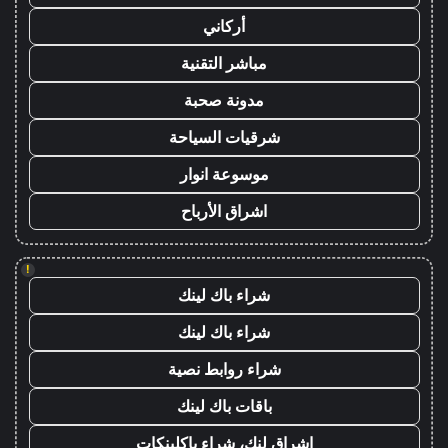
أركاني
مباشر التقنية
مدونة صحبة
شرقيات السياحة
موسوعة انوار
اشراق الأرباح
!
شراء باك لينك
شراء باك لينك
شراء روابط نصية
باقات باك لينك
اشراق لنك، شراء باكلينكات