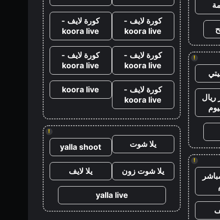
ة
كورة لايف -
كورة لايف -
ح
koora live
koora live
كورة لايف -
كورة لايف -
!
koora live
koora live
تي
كورة لايف -
koora live
ريال
koora live
يوم
!
يلا شوت
yalla shoot
!
يلا شوت زون
يلا لايف
باشر
yalla live
ف