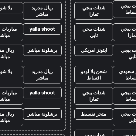
 ببجي
شدات ببجي
ريال مدريد
يلا شو
ساط
تمارا
مباشر
 ببجي
شدات ببجي
yalla shoot
مباريات ا
مارا
تابي
مباشر
 ببجي
ايتونز امريكي
برشلونة مباشر
ريال مد
ابي
مباشر
ز سعودي
شحن يلا لودو
ريال مدريد
يلا شو
ساط
اقساط
مباشر
 ببجي
شدات ببجي
yalla shoot
مباريات ا
ساط
تمارا
مباشر
 ببجي
متجر تقسيط
برشلونة مباشر
ريال مد
ابي
مباشر
 ببجي
شدات ببجي