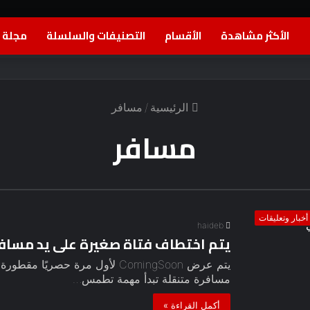
الأكثر مشاهدة
الأقسام
التصنيفات والسلسلة
مجلة ا
الرئيسية
/
مسافر
مسافر
أخبار وتعليقات
haideb
يتم اختطاف فتاة صغيرة على يد مساف
يتم عرض ComingSoon لأول مرة حصري
مسافرة متنقلة تبدأ مهمة تطمس…
أكمل القراءة »