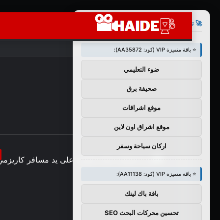
×
🚀 توصيات :
⭐ باقة متميزة VIP (كود: AA35872):
ضوء التعليمي
صحيفة برق
موقع اشراقات
موقع اشراق اون لاين
اركان سياحة وسفر
⭐ باقة متميزة VIP (كود: AA11138):
باقة باك لينك
تحسين محركات البحث SEO