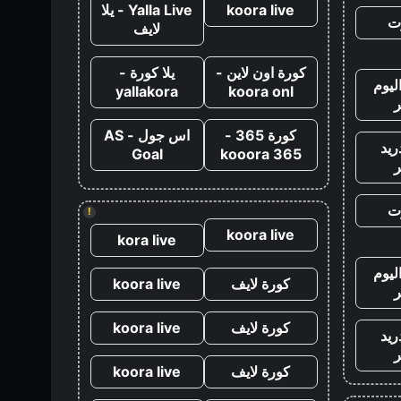
koora live
Yalla Live - يلا
ت
لايف
كورة اون لاين -
يلا كورة -
ليوم
yallakora
koora onl
كورة 365 -
اس جول - AS
ريد
Goal
kooora 365
ت
!
koora live
kora live
ليوم
كورة لايف
koora live
كورة لايف
koora live
ريد
كورة لايف
koora live