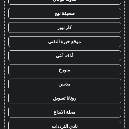
صحيفة نهج
كار نيوز
موقع خبرة التقني
أناقة أنثى
متورخ
مدسن
روتانا تسويق
مجلة الابداع
نادي الترددات