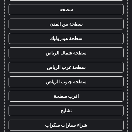
سطحه
سطحة بين المدن
سطحة هيدروليك
سطحة شمال الرياض
سطحة غرب الرياض
سطحة جنوب الرياض
اقرب سطحة
تشليح
شراء سيارات سكراب