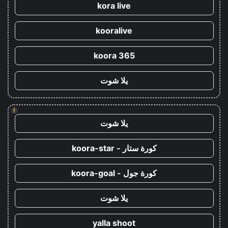
kora live
kooralive
koora 365
يلا شوت
!
يلا شوت
كورة ستار - koora-star
كورة جول - koora-goal
يلا شوت
yalla shoot