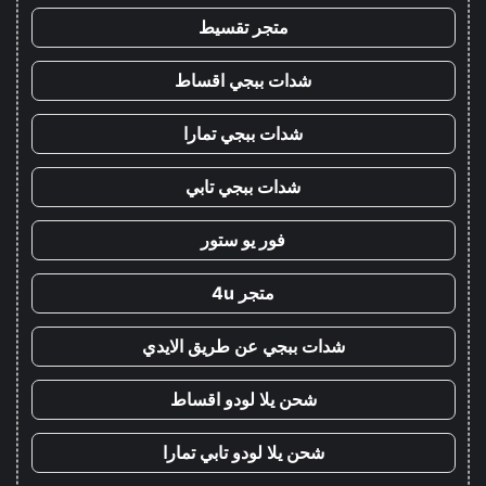
متجر تقسيط
شدات ببجي اقساط
شدات ببجي تمارا
شدات ببجي تابي
فور يو ستور
متجر 4u
شدات ببجي عن طريق الايدي
شحن يلا لودو اقساط
شحن يلا لودو تابي تمارا