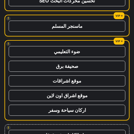
تحسين محركات البحث SEO
!
ماسنجر المسلم
!
ضوء التعليمي
صحيفة برق
موقع اشراقات
موقع اشراق اون لاين
اركان سياحة وسفر
!