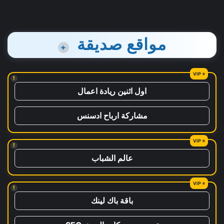
مواقع صديقة
+
!
اول اثنين ريادة اعمال
مشاركة ارباح ادسنس
!
عالم الشباب
!
باقة باك لينك