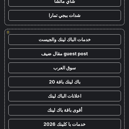
شاي ماتشا
شدات ببجي تمارا
!
خدمات الباك لينك والجيست
guest post مقال ضيف
سوق العرب
باك لينك باقة 20
اعلانات الباك لينك
أقوى باقة باك لينك
خدمات با كلينك 2026