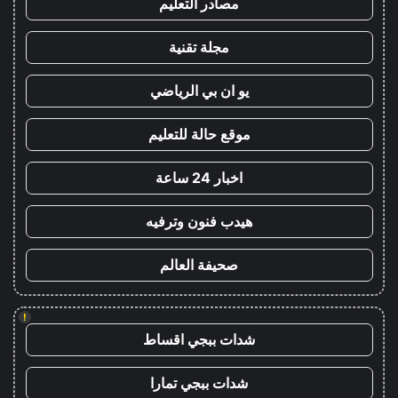
مصادر التعليم
مجلة تقنية
يو ان بي الرياضي
موقع حالة للتعليم
اخبار 24 ساعة
هيدب فنون وترفيه
صحيفة العالم
!
شدات ببجي اقساط
شدات ببجي تمارا