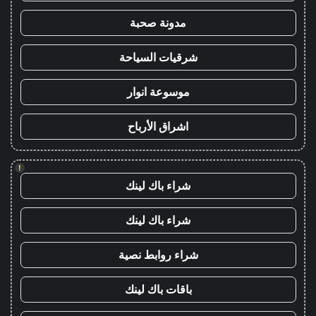
مدونة صحبة
شرقيات السياحة
موسوعة انوار
اشراق الأرباح
!
شراء باك لينك
شراء باك لينك
شراء روابط نصية
باقات باك لينك