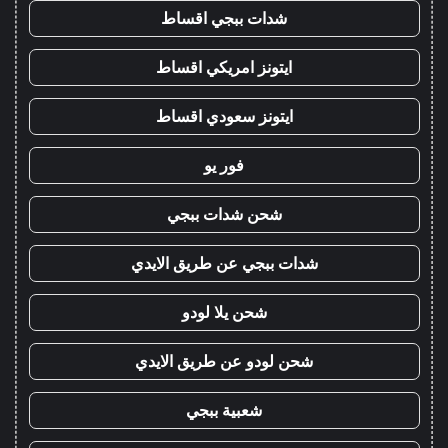
شدات ببجي اقساط
ايتونز امريكي اقساط
ايتونز سعودي اقساط
فور يو
شحن شدات ببجي
شدات ببجي عن طريق الايدي
شحن يلا لودو
شحن لودو عن طريق الايدي
شعبية ببجي