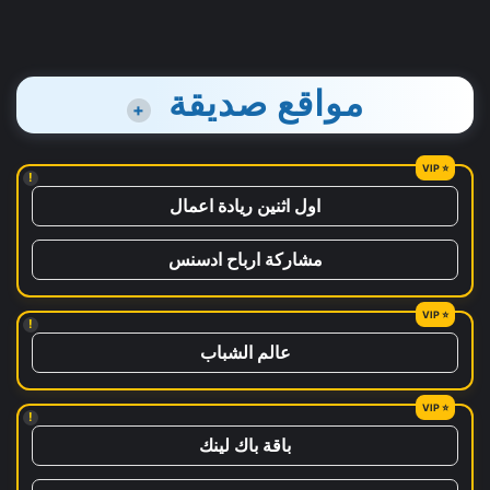
مواقع صديقة
+
!
اول اثنين ريادة اعمال
مشاركة ارباح ادسنس
!
عالم الشباب
!
باقة باك لينك