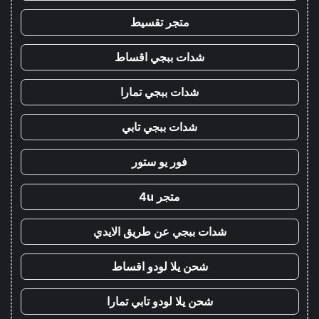
متجر تقسيط
شدات ببجي اقساط
شدات ببجي تمارا
شدات ببجي تابي
فور يو ستور
متجر 4u
شدات ببجي عن طريق الايدي
شحن يلا لودو اقساط
شحن يلا لودو تابي تمارا