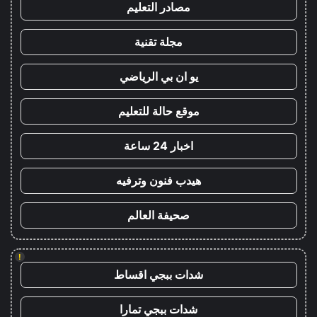
مصادر التعليم
مجلة تقنية
يو ان بي الرياضي
موقع حالة للتعليم
اخبار 24 ساعة
هيدب فنون وترفيه
صحيفة العالم
!
شدات ببجي اقساط
شدات ببجي تمارا