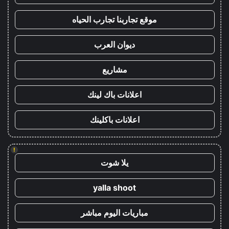
موقع تجاربنا تجارب الحياه
ديوان العرب
مشاريع
اعلانات باك لينك
اعلانات باكلينك
!
يلا شوت
yalla shoot
مباريات اليوم مباشر