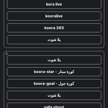
kora live
kooralive
koora 365
يلا شوت
!
يلا شوت
كورة ستار - koora-star
كورة جول - koora-goal
يلا شوت
yalla shoot