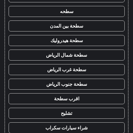
سطحه
سطحة بين المدن
سطحة هيدروليك
سطحة شمال الرياض
سطحة غرب الرياض
سطحة جنوب الرياض
اقرب سطحة
تشليح
شراء سيارات سكراب