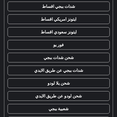
شدات ببجي اقساط
ايتونز امريكي اقساط
ايتونز سعودي اقساط
فور يو
شحن شدات ببجي
شدات ببجي عن طريق الايدي
شحن يلا لودو
شحن لودو عن طريق الايدي
شعبية ببجي