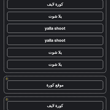
كورة لايف
يلا شوت
yalla shoot
yalla shoot
يلا شوت
يلا شوت
!
موقع كورة
!
كورة لايف