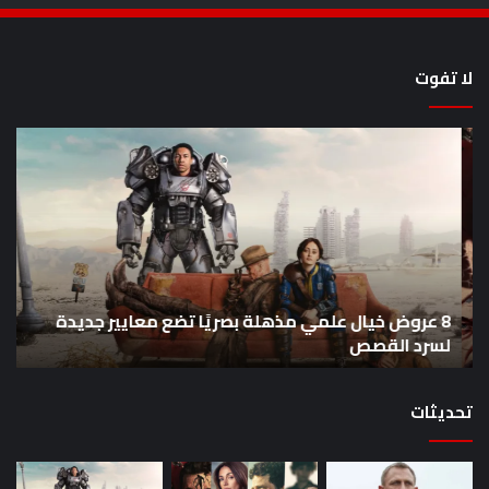
لا تفوت
8
أح
عروض
سل
خيال
an
علمي
وال
مذهلة
من
بصريًا
إص
تضع
me
معايير
eo
8 عروض خيال علمي مذهلة بصريًا تضع معايير جديدة
جديدة
هذا
لسرد القصص
ه
لسرد
الأ
القصص
تحديثات