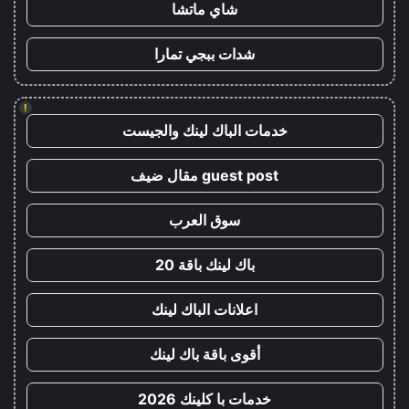
شاي ماتشا
شدات ببجي تمارا
!
خدمات الباك لينك والجيست
guest post مقال ضيف
سوق العرب
باك لينك باقة 20
اعلانات الباك لينك
أقوى باقة باك لينك
خدمات با كلينك 2026