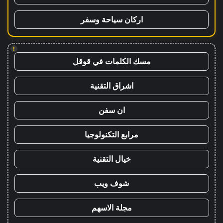
اركان سياحة وسفر
!
مسك الكلمات في قوقل
اشراق التقنية
ان سفن
مرابع التكنولوجيا
خيال التقنية
شوف ويب
مجلة الاسهم