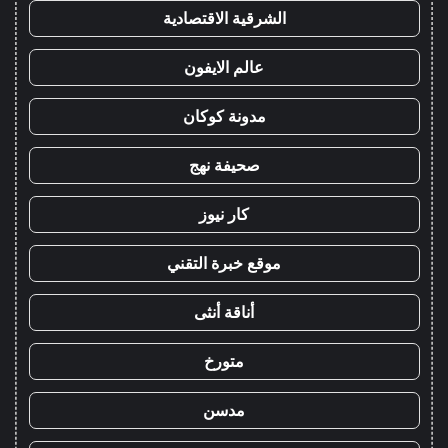
الشرقية الاقتصادية
عالم الايفون
مدونة كوكان
صحيفة نهج
كار نيوز
موقع خبرة التقني
أناقة أنثى
متورخ
مدسن