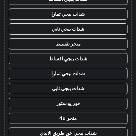
شدات ببجي تمارا
شدات ببجي تابي
متجر تقسيط
شدات ببجي اقساط
شدات ببجي تمارا
شدات ببجي تابي
فور يو ستور
متجر 4u
شدات ببجي عن طريق الايدي