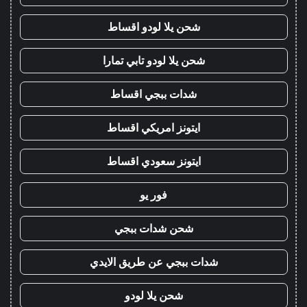
شحن يلا لودو اقساط
شحن يلا لودو تابي تمارا
شدات ببجي اقساط
ايتونز امريكي اقساط
ايتونز سعودي اقساط
فور يو
شحن شدات ببجي
شدات ببجي عن طريق الايدي
شحن يلا لودو