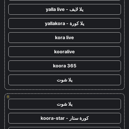
يلا لايف - yalla live
يلا كورة - yallakora
kora live
kooralive
koora 365
يلا شوت
!
يلا شوت
كورة ستار - koora-star