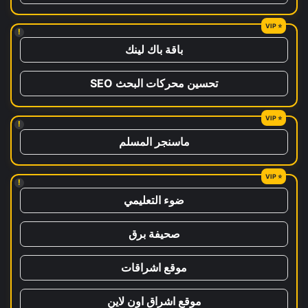
!
باقة باك لينك
تحسين محركات البحث SEO
!
ماسنجر المسلم
!
ضوء التعليمي
صحيفة برق
موقع اشراقات
موقع اشراق اون لاين