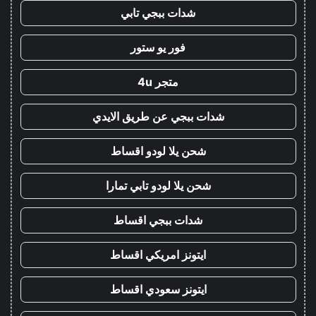
شدات ببجي تابي
فور يو ستور
متجر 4u
شدات ببجي عن طريق الايدي
شحن يلا لودو اقساط
شحن يلا لودو تابي تمارا
شدات ببجي اقساط
ايتونز امريكي اقساط
ايتونز سعودي اقساط