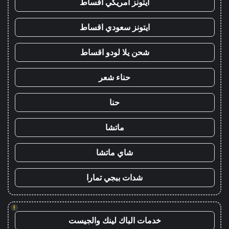
ايتونز امريكي اقساط
ايتونز سعودي اقساط
شحن يلا لودو اقساط
حناء شعر
حنا
ماتشا
شاي ماتشا
شدات ببجي تمارا
!
خدمات الباك لينك والجيست