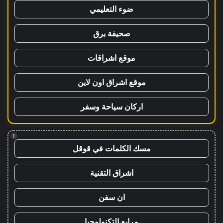
ضوء التعليمي
صحيفة برق
موقع اشراقات
موقع اشراق اون لاين
اركان سياحة وسفر
!
مسك الكلمات في قوقل
اشراق التقنية
ان سفن
مرابع التكنولوجيا