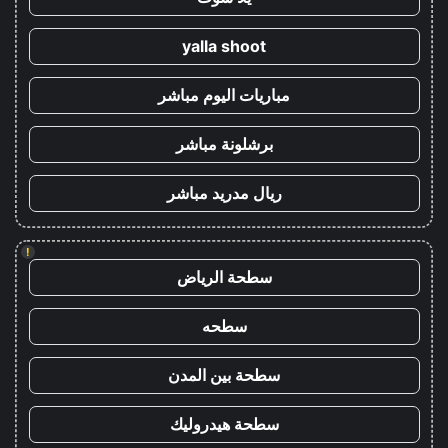
yalla shoot
مباريات اليوم مباشر
برشلونة مباشر
ريال مدريد مباشر
!
سطحة الرياض
سطحه
سطحة بين المدن
سطحة هيدروليك