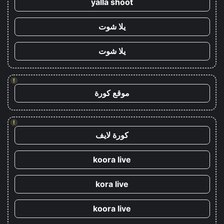
yalla shoot
يلا شوت
يلا شوت
!
موقع كورة
!
كورة لايف
koora live
kora live
koora live