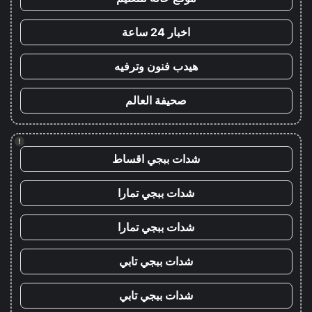
اخبار 24 ساعة
هيدب فنون وترفيه
صحيفة العالم
!
شدات ببجي اقساط
شدات ببجي تمارا
شدات ببجي تمارا
شدات ببجي تابي
شدات ببجي تابي