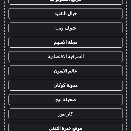
خيال التقنية
شوف ويب
مجلة الاسهم
الشرقية الاقتصادية
عالم الايفون
مدونة كوكان
صحيفة نهج
كار نيوز
موقع خبرة التقني