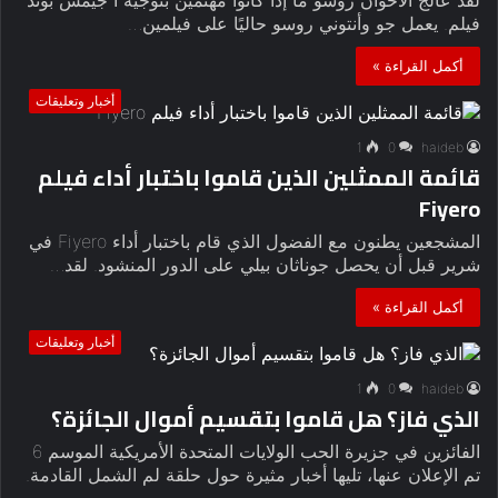
فيلم. يعمل جو وأنتوني روسو حاليًا على فيلمين…
أكمل القراءة »
أخبار وتعليقات
1
0
haideb
قائمة الممثلين الذين قاموا باختبار أداء فيلم
Fiyero
المشجعين يطنون مع الفضول الذي قام باختبار أداء Fiyero في
شرير قبل أن يحصل جوناثان بيلي على الدور المنشود. لقد…
أكمل القراءة »
أخبار وتعليقات
1
0
haideb
الذي فاز؟ هل قاموا بتقسيم أموال الجائزة؟
الفائزين في جزيرة الحب الولايات المتحدة الأمريكية الموسم 6
تم الإعلان عنها، تليها أخبار مثيرة حول حلقة لم الشمل القادمة.
…