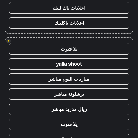
اعلانات باك لينك
اعلانات باكلينك
!
يلا شوت
yalla shoot
مباريات اليوم مباشر
برشلونة مباشر
ريال مدريد مباشر
يلا شوت