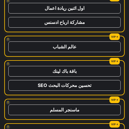
!
اول اثنين ريادة اعمال
مشاركة ارباح ادسنس
!
عالم الشباب
!
باقة باك لينك
تحسين محركات البحث SEO
!
ماسنجر المسلم
!