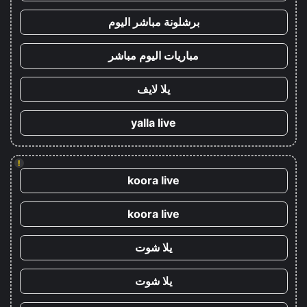
برشلونة مباشر اليوم
مباريات اليوم مباشر
يلا لايف
yalla live
!
koora live
koora live
يلا شوت
يلا شوت