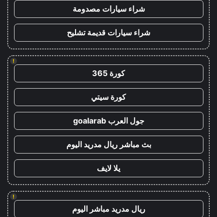
شراء سيارات مصدومة
شراء سيارات قديمة تشليح
!
كورة 365
كورة سيتي
جول العرب goalarab
بث مباشر ريال مدريد اليوم
يلا لايف
!
ريال مدريد مباشر اليوم