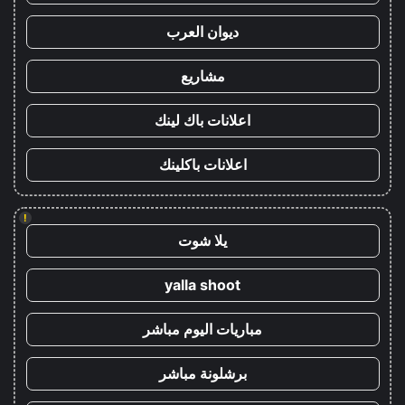
ديوان العرب
مشاريع
اعلانات باك لينك
اعلانات باكلينك
!
يلا شوت
yalla shoot
مباريات اليوم مباشر
برشلونة مباشر