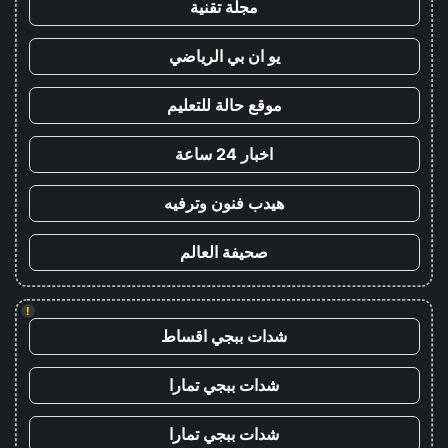
مجلة تقنية
يو ان بي الرياضي
موقع حالة للتعليم
اخبار 24 ساعة
هيدب فنون وترفيه
صحيفة العالم
!
شدات ببجي اقساط
شدات ببجي تمارا
شدات ببجي تمارا