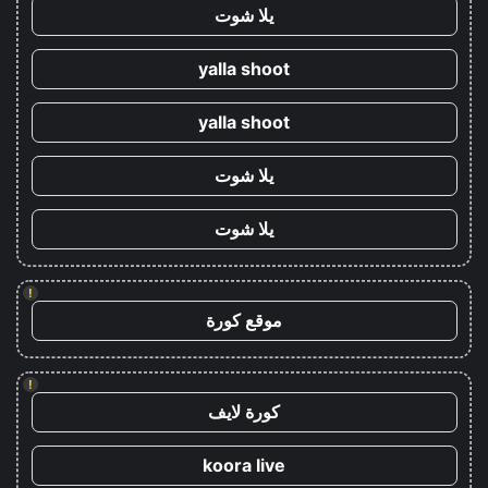
يلا شوت
yalla shoot
yalla shoot
يلا شوت
يلا شوت
!
موقع كورة
!
كورة لايف
koora live