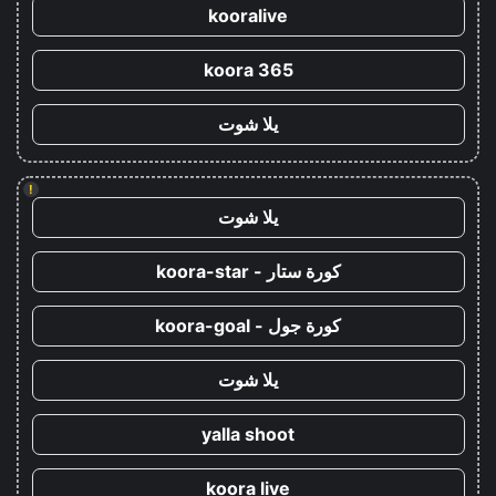
kooralive
koora 365
يلا شوت
!
يلا شوت
كورة ستار - koora-star
كورة جول - koora-goal
يلا شوت
yalla shoot
koora live