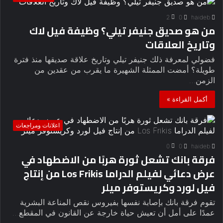
2
0
haideb
من هو صديق جنيفر تيلي؟ وظيفة فيل لاك
وتاريخ العلاقات
فضولي لمعرفة ذلك جنيفر تيلي وتاريخ علاقة صديقها منذ فترة
طويلة؟ أمضت الممثلة الشهيرة ما يقرب من عقدين من
الزمن…
أكمل القراءة »
اعلانات ومراجعات
0
0
haideb
فرقة بانك تشعل ثورة هربًا من الاضطهاد في
عرض دعائي لفيلم الدراما Los Frikis من إنتاج
فيل لورد وكريستوفر ميلر
تقوم فرقة بانك بإصابة نفسها بفيروس نقص المناعة البشرية
عمدًا على أمل أن تعيش حياة خارجة عن القانون في المقطع…