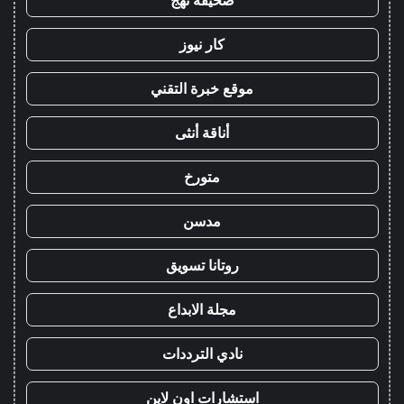
صحيفة نهج
كار نيوز
موقع خبرة التقني
أناقة أنثى
متورخ
مدسن
روتانا تسويق
مجلة الابداع
نادي الترددات
استشارات اون لاين