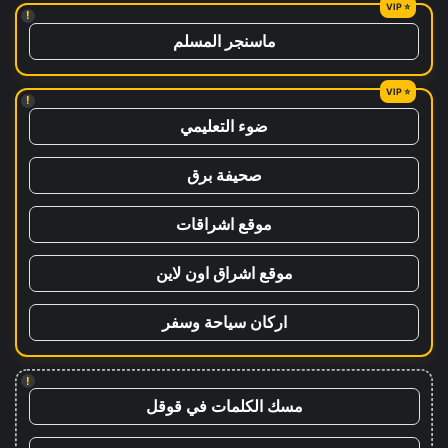
!
ماسنجر المسلم
!
ضوء التعليمي
صحيفة برق
موقع اشراقات
موقع اشراق اون لاين
اركان سياحة وسفر
!
مسك الكلمات في قوقل