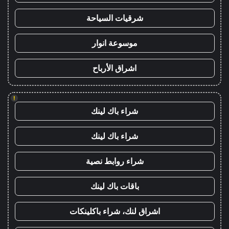
شرقيات السياحة
موسوعة انوار
اشراق الأرباح
!
شراء باك لينك
شراء باك لينك
شراء روابط نصية
باقات باك لينك
اشراق لنك، شراء باكلينكات