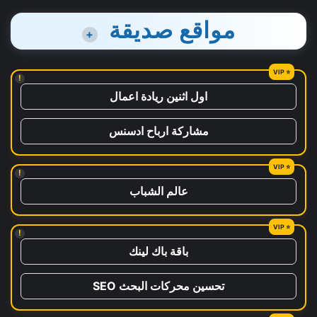
مواقع صديقة
+
!
اول اثنين ريادة اعمال
مشاركة ارباح ادسنس
!
عالم الشباب
!
باقة باك لينك
تحسين محركات البحث SEO