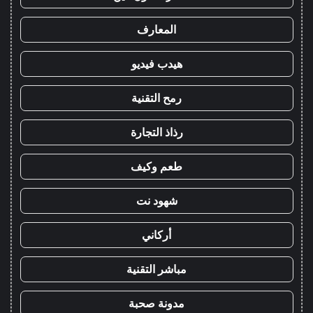
المعارف
هيدب فيديو
رمح التقنية
رذاذ التجارة
طعم وكيف
شهود نت
أركاني
مباشر التقنية
مدونة صحبة