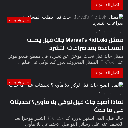
أكمل القراءة »
أخبار وتعليقات
2
0
haideb
ممثل Marvel’s Kid Loki جاك فيل يطلب
المساعدة بعد صراعات التشرد
ممثل جاك فيل تحدث مؤخرًا عن تشرده في مقطع فيديو مؤثر
على TikTok. الممثل المعروف بدور كيد لوكي في فيلم…
أكمل القراءة »
أخبار وتعليقات
3
0
haideb
لماذا أصبح جاك فيل لوكي بلا مأوى؟ تحديثات
على ما حدث
جاك فيل، الذي اشتهر بدوره كـ Kid Loki، انتشر مؤخرًا بعد
الكشف عنه على وسائل التواصل الاجتماعي بلا مأوى