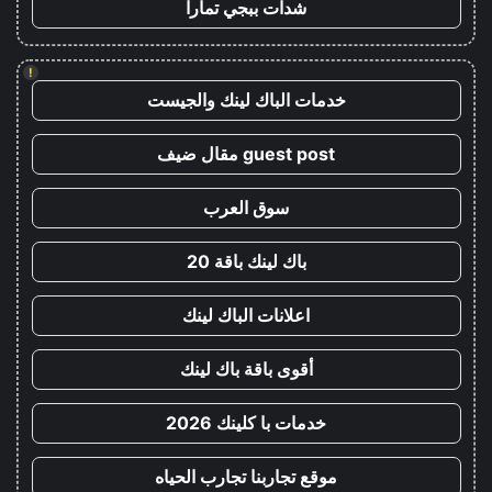
شدات ببجي تمارا
!
خدمات الباك لينك والجيست
guest post مقال ضيف
سوق العرب
باك لينك باقة 20
اعلانات الباك لينك
أقوى باقة باك لينك
خدمات با كلينك 2026
موقع تجاربنا تجارب الحياه