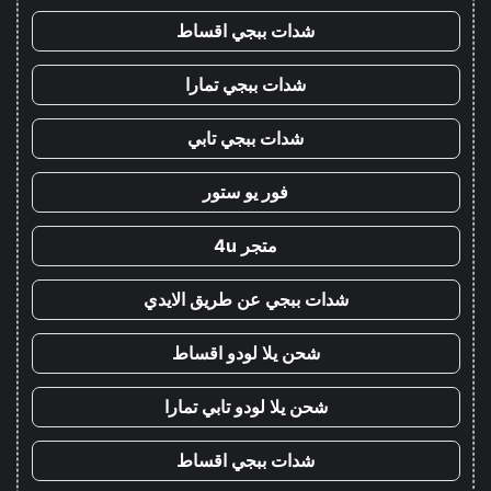
شدات ببجي اقساط
شدات ببجي تمارا
شدات ببجي تابي
فور يو ستور
متجر 4u
شدات ببجي عن طريق الايدي
شحن يلا لودو اقساط
شحن يلا لودو تابي تمارا
شدات ببجي اقساط