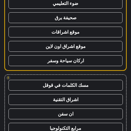
ضوء التعليمي
صحيفة برق
موقع اشراقات
موقع اشراق اون لاين
اركان سياحة وسفر
!
مسك الكلمات في قوقل
اشراق التقنية
ان سفن
مرابع التكنولوجيا