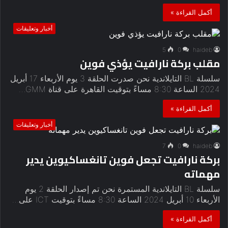
أكمل القراءة »
أخبار وتعليقات
5
0
haideb
مقلب بركة نارافيت يؤذي فوين
سلسلة BL التايلاندية نحن صدرت الحلقة 3 يوم الأربعاء 17 أبريل
2024 الساعة 8:30 مساءً بتوقيت القاهرة على قناة GMM…
أكمل القراءة »
أخبار وتعليقات
7
0
haideb
بركة نارافيت تجعل فوين تانغساكيوين يدير
مهماته
سلسلة BL التايلاندية المستمرة نحن تم إصدار الحلقة 2 يوم
الأربعاء 10 أبريل 2024 الساعة 8:30 مساءً بتوقيت ICT على…
أكمل القراءة »