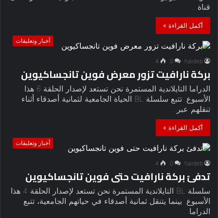
قناة…
أكمل القراءة »
أخبار وتعليقات
4
0
haideb
بركة نارافيت تزور معرض فوين تانجساكيوين
الدراما التايلاندية المستمرة نحن تستعد لإصدار الحلقة 6 هذا
الأسبوع. تتبع سلسلة BL الحياة الجامعية لثمانية أصدقاء أثناء
تنقلهم عبر…
أكمل القراءة »
أخبار وتعليقات
4
0
haideb
تدفئ بركة نارافيت حتى فوين تانجساكيوين
سلسلة BL التايلاندية المستمرة نحن تستعد لإصدار الحلقة 4 هذا
الأسبوع. بينما يتنقل ثمانية أصدقاء في حياتهم الجامعية، تتبع
الدراما…