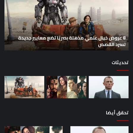
خيال
an
علمي
وال
مذهلة
من
بصريًا
إص
تضع
me
معايير
eo
8 عروض خيال علمي مذهلة بصريًا تضع معايير جديدة
جديدة
هذا
لسرد القصص
ه
لسرد
الأ
القصص
تحديثات
تحقق أيضا