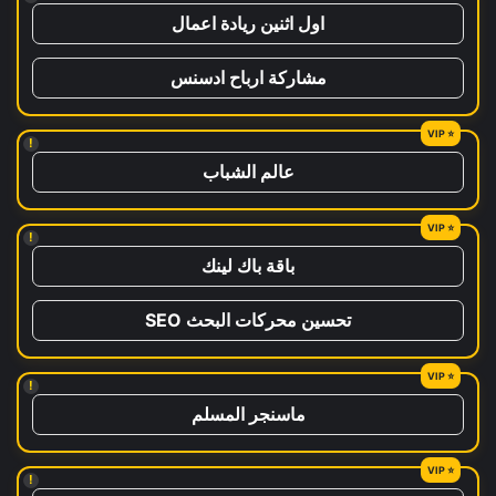
اول اثنين ريادة اعمال
مشاركة ارباح ادسنس
!
عالم الشباب
!
باقة باك لينك
تحسين محركات البحث SEO
!
ماسنجر المسلم
!