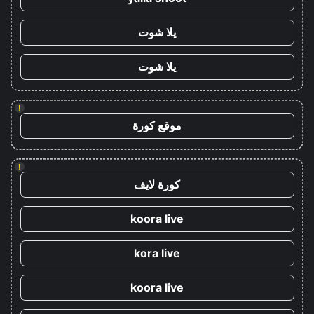
يلا شوت
يلا شوت
!
موقع كورة
!
كورة لايف
koora live
kora live
koora live