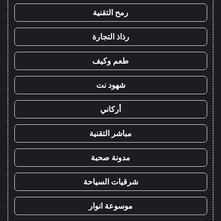
رمح التقنية
رذاذ التجارة
طعم وكيف
شهود نت
أركاني
مباشر التقنية
مدونة صحبة
شرقيات السياحة
موسوعة انوار