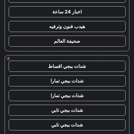
اخبار 24 ساعة
هيدب فنون وترفيه
صحيفة العالم
!
شدات ببجي اقساط
شدات ببجي تمارا
شدات ببجي تمارا
شدات ببجي تابي
شدات ببجي تابي