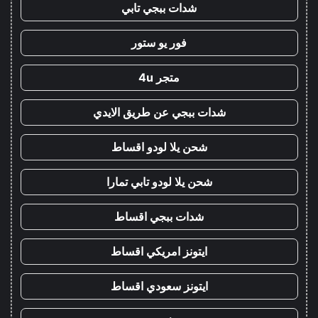
شدات ببجي تابي
فور يو ستور
متجر 4u
شدات ببجي عن طريق الايدي
شحن يلا لودو اقساط
شحن يلا لودو تابي تمارا
شدات ببجي اقساط
ايتونز امريكي اقساط
ايتونز سعودي اقساط