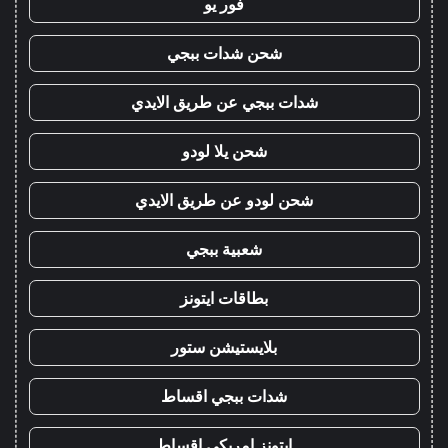
فور يو
شحن شدات ببجي
شدات ببجي عن طريق الايدي
شحن يلا لودو
شحن لودو عن طريق الايدي
شعبية ببجي
بطاقات ايتونز
بلايستيشن ستور
شدات ببجي اقساط
ايتونز امريكي اقساط