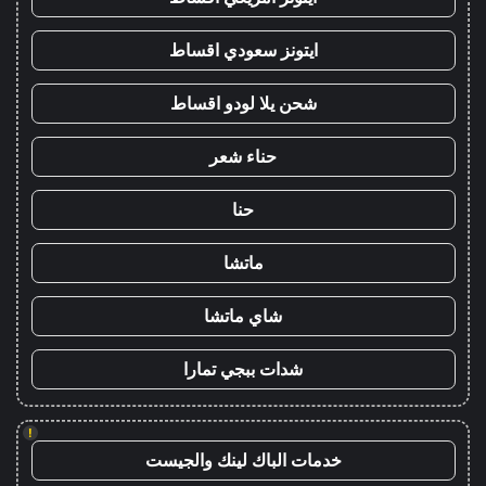
ايتونز سعودي اقساط
شحن يلا لودو اقساط
حناء شعر
حنا
ماتشا
شاي ماتشا
شدات ببجي تمارا
!
خدمات الباك لينك والجيست