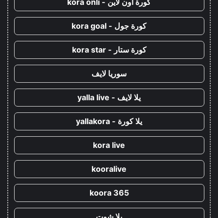
كورة اون لاين - kora onli
كورة جول - kora goal
كورة ستار - kora star
سوريا لايف
يلا لايف - yalla live
يلا كورة - yallakora
kora live
kooralive
koora 365
يلا شوت