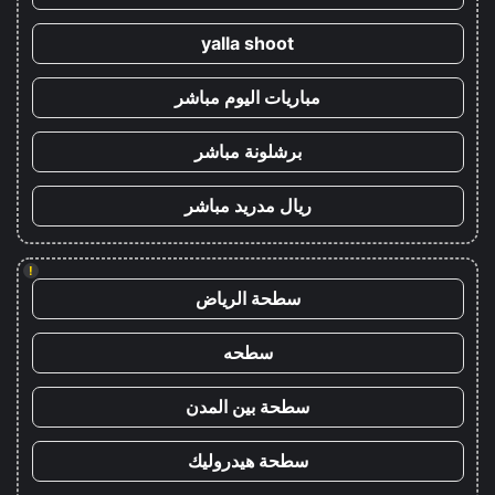
yalla shoot
مباريات اليوم مباشر
برشلونة مباشر
ريال مدريد مباشر
!
سطحة الرياض
سطحه
سطحة بين المدن
سطحة هيدروليك