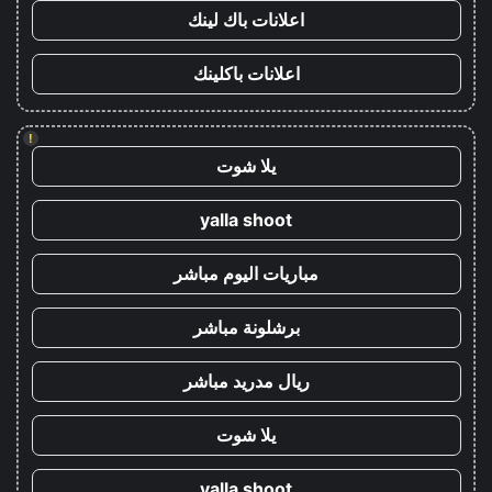
اعلانات باك لينك
اعلانات باكلينك
!
يلا شوت
yalla shoot
مباريات اليوم مباشر
برشلونة مباشر
ريال مدريد مباشر
يلا شوت
yalla shoot