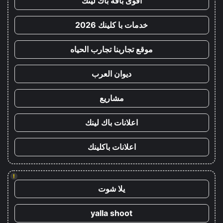
أقوى باقة باك لينك
خدمات با كلينك 2026
موقع تجاربنا تجارب الحياه
ديوان العرب
مشاريع
اعلانات باك لينك
اعلانات باكلينك
!
يلا شوت
yalla shoot