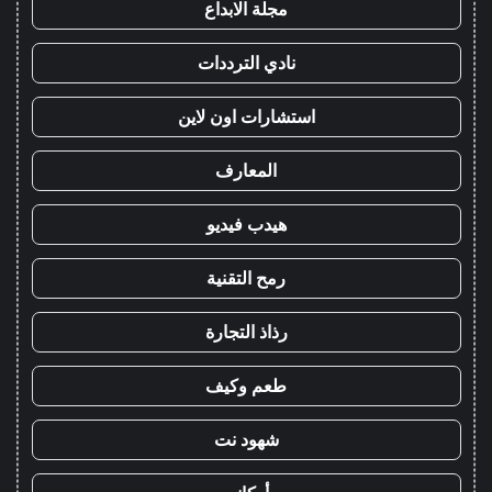
مجلة الابداع
نادي الترددات
استشارات اون لاين
المعارف
هيدب فيديو
رمح التقنية
رذاذ التجارة
طعم وكيف
شهود نت