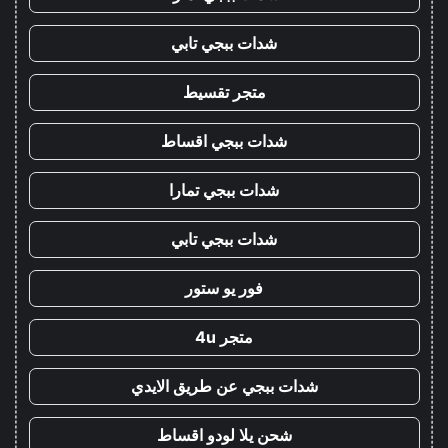
شدات ببجي تابي
متجر تقسيط
شدات ببجي اقساط
شدات ببجي تمارا
شدات ببجي تابي
فور يو ستور
متجر 4u
شدات ببجي عن طريق الايدي
شحن يلا لودو اقساط