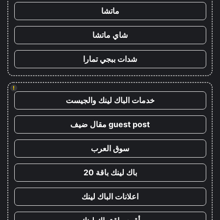
ماتشا
شاي ماتشا
شدات ببجي تمارا
!
خدمات الباك لينك والجيست
guest post مقال ضيف
سوق العرب
باك لينك باقة 20
اعلانات الباك لينك