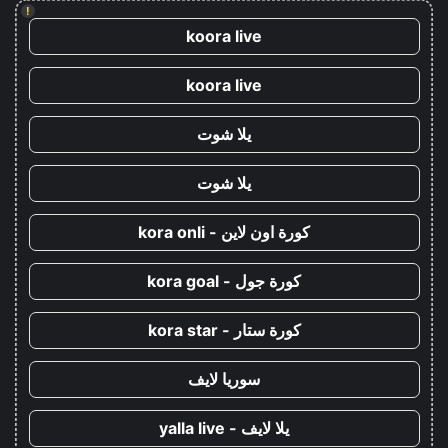
!
koora live
koora live
يلا شوت
يلا شوت
كورة اون لاين - kora onli
كورة جول - kora goal
كورة ستار - kora star
سوريا لايف
يلا لايف - yalla live