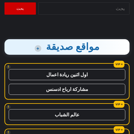
البحث
عن:
مواقع صديقة
+
!
اول اثنين ريادة اعمال
مشاركة ارباح ادسنس
!
عالم الشباب
!