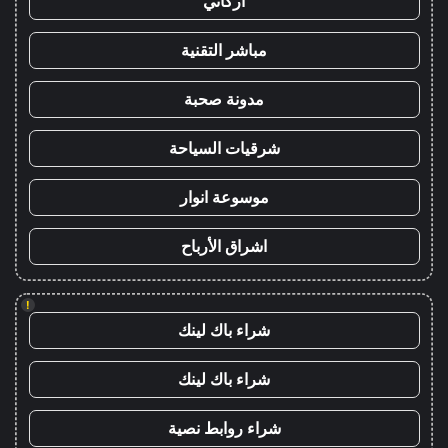
أركاني
مباشر التقنية
مدونة صحبة
شرقيات السياحة
موسوعة انوار
اشراق الأرباح
!
شراء باك لينك
شراء باك لينك
شراء روابط نصية