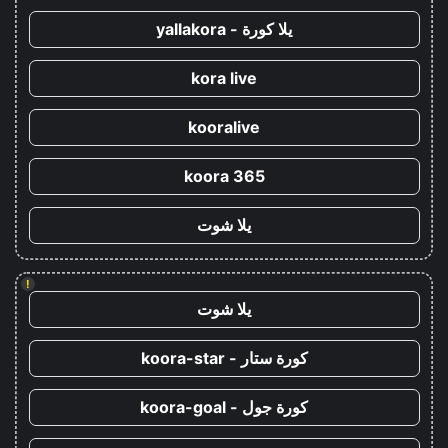
يلا كورة - yallakora
kora live
kooralive
koora 365
يلا شوت
!
يلا شوت
كورة ستار - koora-star
كورة جول - koora-goal