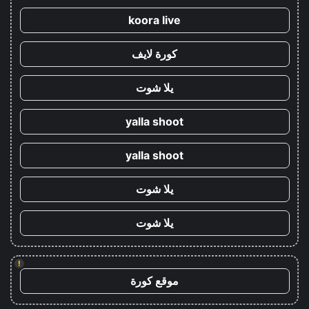
koora live
كورة لايف
يلا شوت
yalla shoot
yalla shoot
يلا شوت
يلا شوت
!
موقع كورة