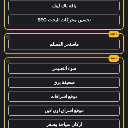
باقة باك لينك
تحسين محركات البحث SEO
!
ماسنجر المسلم
!
ضوء التعليمي
صحيفة برق
موقع اشراقات
موقع اشراق اون لاين
اركان سياحة وسفر