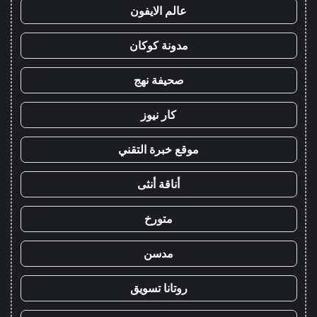
عالم الايفون
مدونة كوكان
صحيفة نهج
كار نيوز
موقع خبرة التقني
أناقة أنثى
متورخ
مدسن
روتانا تسويق