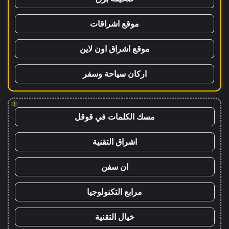
موقع اشراقات
موقع اشراق اون لاين
اركان سياحة وسفر
!
مسك الكلمات في قوقل
اشراق التقنية
ان سفن
مرابع التكنولوجيا
خيال التقنية