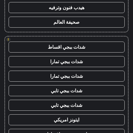
هيدب فنون وترفيه
صحيفة العالم
!
شدات ببجي اقساط
شدات ببجي تمارا
شدات ببجي تمارا
شدات ببجي تابي
شدات ببجي تابي
ايتونز امريكي