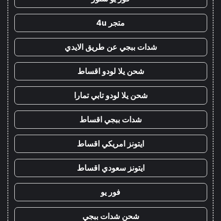
متجر 4u
شدات ببجي عن طريق الايدي
شحن يلا لودو اقساط
شحن يلا لودو تابي تمارا
شدات ببجي اقساط
ايتونز امريكي اقساط
ايتونز سعودي اقساط
فور يو
شحن شدات ببجي