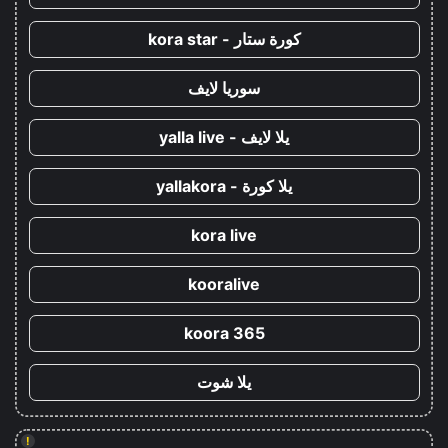
كورة ستار - kora star
سوريا لايف
يلا لايف - yalla live
يلا كورة - yallakora
kora live
kooralive
koora 365
يلا شوت
!