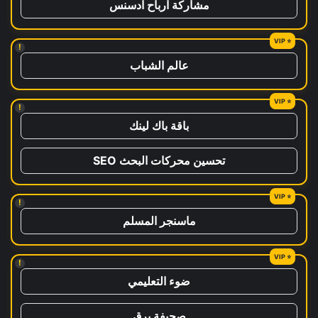
مشاركة ارباح ادسنس
!
عالم الشباب
!
باقة باك لينك
تحسين محركات البحث SEO
!
ماسنجر المسلم
!
ضوء التعليمي
صحيفة برق