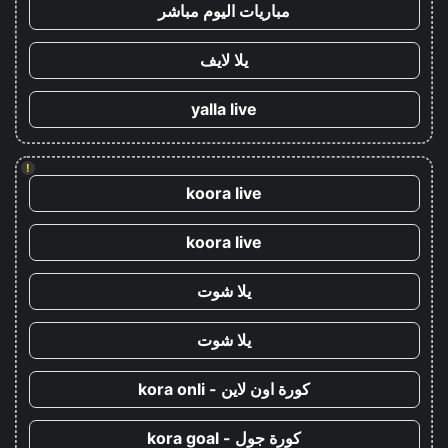
مباريات اليوم مباشر
يلا لايف
yalla live
!
koora live
koora live
يلا شوت
يلا شوت
كورة اون لاين - kora onli
كورة جول - kora goal