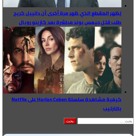
يُظهر المقطع الذي ظهر مرة أخرى أن دانييل كريج
طلب قتل جيمس بوند مباشرة بعد كازينو رويال
كيفية مشاهدة سلسلة Harlan Coben على Netflix
بالترتيب
البحث
عن: