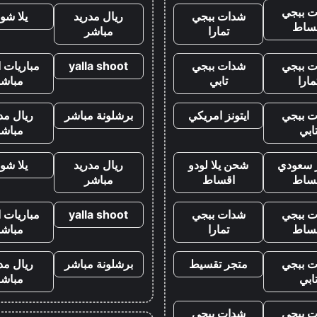
 ببجي
شدات ببجي
ريال مدريد
يلا شو
ساط
تمارا
مباشر
 ببجي
شدات ببجي
yalla shoot
مباريات ا
مارا
تابي
مباشر
 ببجي
ايتونز امريكي
برشلونة مباشر
ريال مد
ابي
مباشر
ز سعودي
شحن يلا لودو
ريال مدريد
يلا شو
ساط
اقساط
مباشر
 ببجي
شدات ببجي
yalla shoot
مباريات ا
ساط
تمارا
مباشر
 ببجي
متجر تقسيط
برشلونة مباشر
ريال مد
ابي
مباشر
 ببجي
شدات ببجي