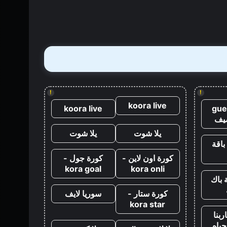
قتل
جيمس
بوند
مباشرة
بعد
كازينو
رويال
!
!
koora live
koora live
gue
يف
يلا شوت
يلا شوت
باقة
كورة اون لاين -
كورة جول -
kora goal
kora onli
 باك
كورة ستار -
سوريا لايف
kora star
ربنا
حياه