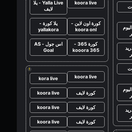
koora live
Yalla Live - يلا
ت
لايف
كورة اون لاين -
يلا كورة -
ليوم
yallakora
koora onl
كورة 365 -
اس جول - AS
ريد
Goal
kooora 365
ت
!
koora live
kora live
ليوم
كورة لايف
koora live
كورة لايف
koora live
ريد
كورة لايف
koora live