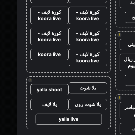
ة
كورة لايف -
كورة لايف -
ح
koora live
koora live
كورة لايف -
كورة لايف -
!
koora live
koora live
تي
كورة لايف -
koora live
ريال
koora live
يوم
!
يلا شوت
yalla shoot
!
يلا شوت زون
يلا لايف
باشر
yalla live
ف