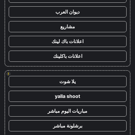
ديوان العرب
مشاريع
اعلانات باك لينك
اعلانات باكلينك
!
يلا شوت
yalla shoot
مباريات اليوم مباشر
برشلونة مباشر