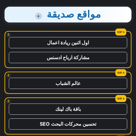
مواقع صديقة
+
!
اول اثنين ريادة اعمال
مشاركة ارباح ادسنس
!
عالم الشباب
!
باقة باك لينك
تحسين محركات البحث SEO