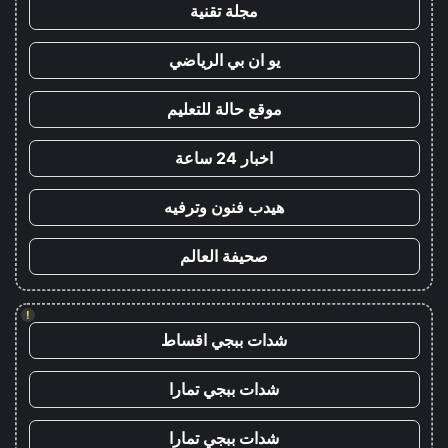
مجلة تقنية
يو ان بي الرياضي
موقع حالة للتعليم
اخبار 24 ساعة
هيدب فنون وترفيه
صحيفة العالم
!
شدات ببجي اقساط
شدات ببجي تمارا
شدات ببجي تمارا