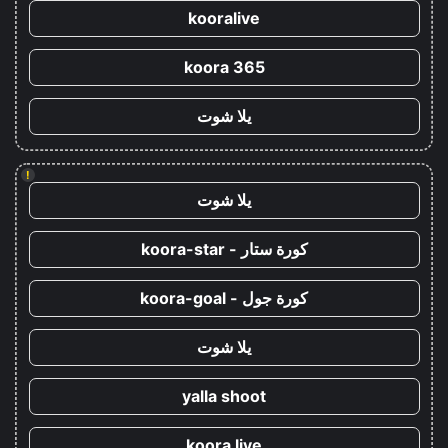
kooralive
koora 365
يلا شوت
!
يلا شوت
كورة ستار - koora-star
كورة جول - koora-goal
يلا شوت
yalla shoot
koora live