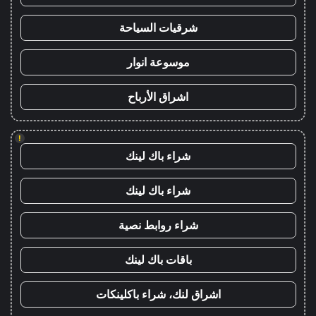
شرقيات السياحة
موسوعة انوار
اشراق الأرباح
!
شراء باك لينك
شراء باك لينك
شراء روابط نصية
باقات باك لينك
اشراق لنك، شراء باكلينكات