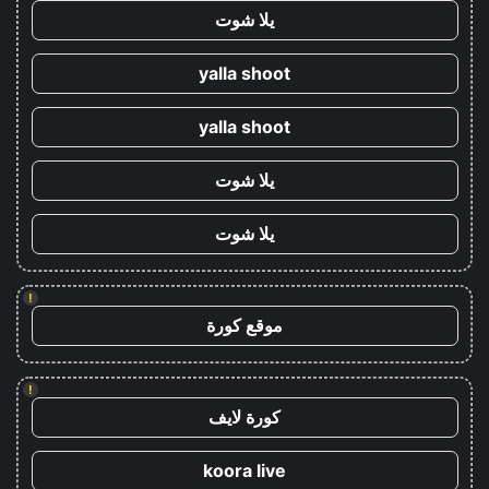
يلا شوت
yalla shoot
yalla shoot
يلا شوت
يلا شوت
!
موقع كورة
!
كورة لايف
koora live