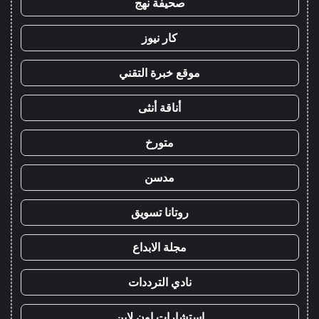
صحيفة نهج
كار نيوز
موقع خبرة التقني
أناقة أنثى
متورخ
مدسن
روتانا تسويق
مجلة الابداع
نادي الترددات
استشارات اون لاين