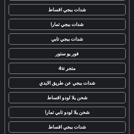
شدات ببجي اقساط
شدات ببجي تمارا
شدات ببجي تابي
فور يو ستور
متجر 4u
شدات ببجي عن طريق الايدي
شحن يلا لودو اقساط
شحن يلا لودو تابي تمارا
شدات ببجي اقساط