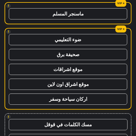
!
ماسنجر المسلم
!
ضوء التعليمي
صحيفة برق
موقع اشراقات
موقع اشراق اون لاين
اركان سياحة وسفر
!
مسك الكلمات في قوقل