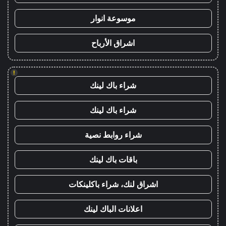
موسوعة انوار
اشراق الأرباح
!
شراء باك لينك
شراء باك لينك
شراء روابط نصية
باقات باك لينك
اشراق لنك، شراء باكلينكات
اعلانات الباك لينك