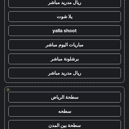
ريال مدريد مباشر
يلا شوت
yalla shoot
مباريات اليوم مباشر
برشلونة مباشر
ريال مدريد مباشر
!
سطحة الرياض
سطحه
سطحة بين المدن