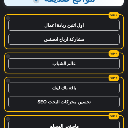
+
!
اول اثنين ريادة اعمال
مشاركة ارباح ادسنس
!
عالم الشباب
!
باقة باك لينك
تحسين محركات البحث SEO
!
ماسنجر المسلم