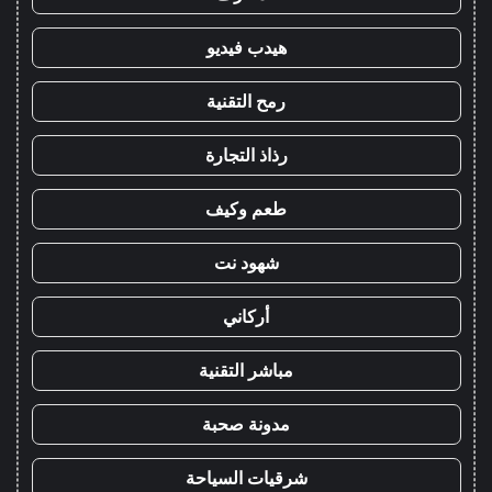
هيدب فيديو
رمح التقنية
رذاذ التجارة
طعم وكيف
شهود نت
أركاني
مباشر التقنية
مدونة صحبة
شرقيات السياحة