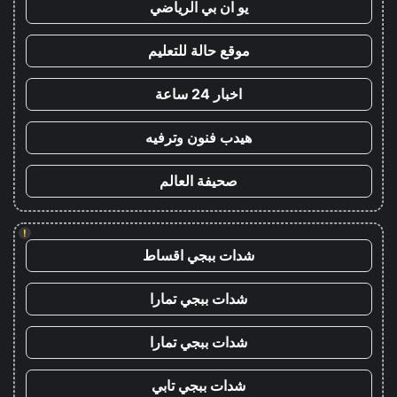
يو ان بي الرياضي
موقع حالة للتعليم
اخبار 24 ساعة
هيدب فنون وترفيه
صحيفة العالم
!
شدات ببجي اقساط
شدات ببجي تمارا
شدات ببجي تمارا
شدات ببجي تابي