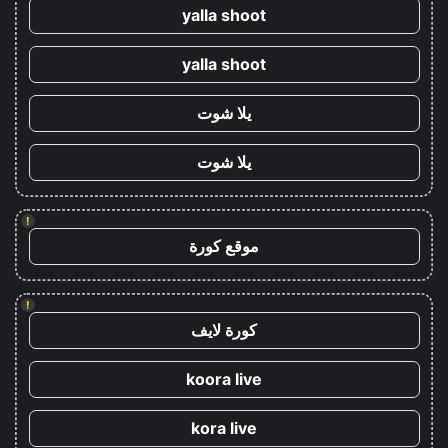
yalla shoot
yalla shoot
يلا شوت
يلا شوت
!
موقع كورة
!
كورة لايف
koora live
kora live