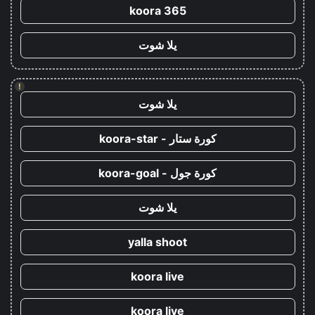
koora 365
يلا شوت
!
يلا شوت
كورة ستار - koora-star
كورة جول - koora-goal
يلا شوت
yalla shoot
koora live
koora live