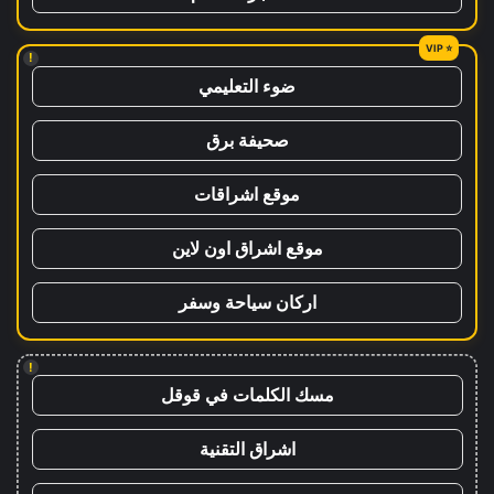
!
ضوء التعليمي
صحيفة برق
موقع اشراقات
موقع اشراق اون لاين
اركان سياحة وسفر
!
مسك الكلمات في قوقل
اشراق التقنية