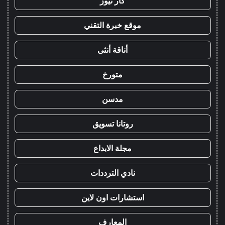
كار نيوز
موقع خبرة التقني
أناقة أنثى
متورخ
مدسن
روتانا تسويق
مجلة الابداع
نادي الترددات
استشارات اون لاين
المعارف