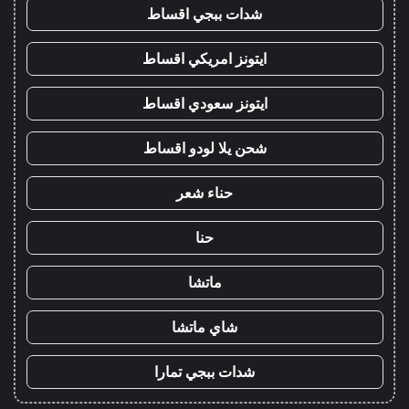
شدات ببجي اقساط
ايتونز امريكي اقساط
ايتونز سعودي اقساط
شحن يلا لودو اقساط
حناء شعر
حنا
ماتشا
شاي ماتشا
شدات ببجي تمارا