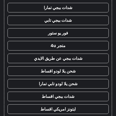
شدات ببجي تمارا
شدات ببجي تابي
فور يو ستور
متجر 4u
شدات ببجي عن طريق الايدي
شحن يلا لودو اقساط
شحن يلا لودو تابي تمارا
شدات ببجي اقساط
ايتونز امريكي اقساط