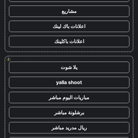
مشاريع
اعلانات باك لينك
اعلانات باكلينك
!
يلا شوت
yalla shoot
مباريات اليوم مباشر
برشلونة مباشر
ريال مدريد مباشر