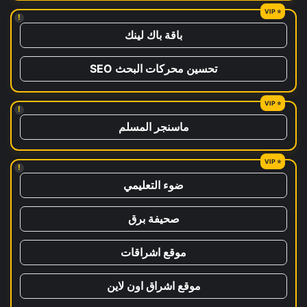
!
باقة باك لينك
تحسين محركات البحث SEO
!
ماسنجر المسلم
!
ضوء التعليمي
صحيفة برق
موقع اشراقات
موقع اشراق اون لاين