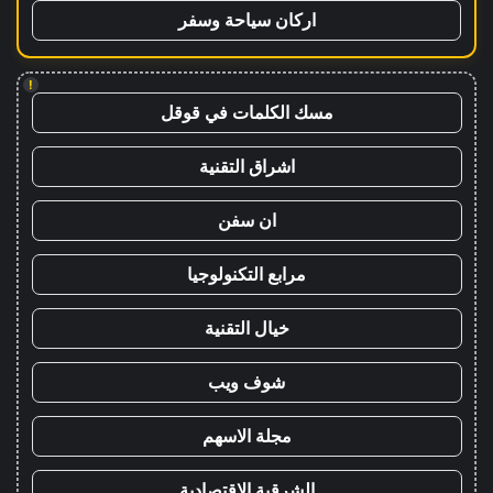
اركان سياحة وسفر
!
مسك الكلمات في قوقل
اشراق التقنية
ان سفن
مرابع التكنولوجيا
خيال التقنية
شوف ويب
مجلة الاسهم
الشرقية الاقتصادية