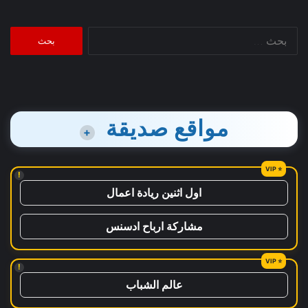
البحث
عن:
مواقع صديقة
+
!
اول اثنين ريادة اعمال
مشاركة ارباح ادسنس
!
عالم الشباب