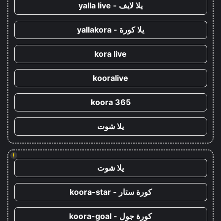
يلا لايف - yalla live
يلا كورة - yallakora
kora live
kooralive
koora 365
يلا شوت
!
يلا شوت
كورة ستار - koora-star
كورة جول - koora-goal