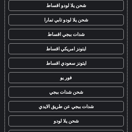
شحن يلا لودو اقساط
شحن يلا لودو تابي تمارا
شدات ببجي اقساط
ايتونز امريكي اقساط
ايتونز سعودي اقساط
فور يو
شحن شدات ببجي
شدات ببجي عن طريق الايدي
شحن يلا لودو