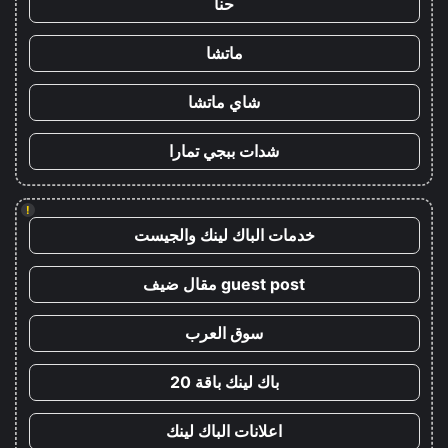
حنا
ماتشا
شاي ماتشا
شدات ببجي تمارا
!
خدمات الباك لينك والجيست
guest post مقال ضيف
سوق العرب
باك لينك باقة 20
اعلانات الباك لينك