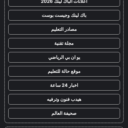
اعلانات الباك لينك 2026
باك لينك وجيست بوست
مصادر التعليم
مجلة تقنية
يو ان بي الرياضي
موقع حالة للتعليم
اخبار 24 ساعة
هيدب فنون وترفيه
صحيفة العالم