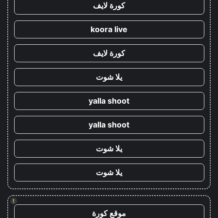
كورة لايف
koora live
كورة لايف
يلا شوت
yalla shoot
yalla shoot
يلا شوت
يلا شوت
!
موقع كورة