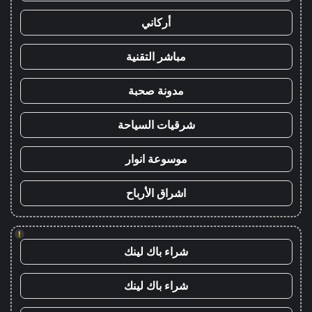
أركاني
مباشر التقنية
مدونة صحبة
شرقيات السياحة
موسوعة انوار
اشراق الأرباح
!
شراء باك لينك
شراء باك لينك