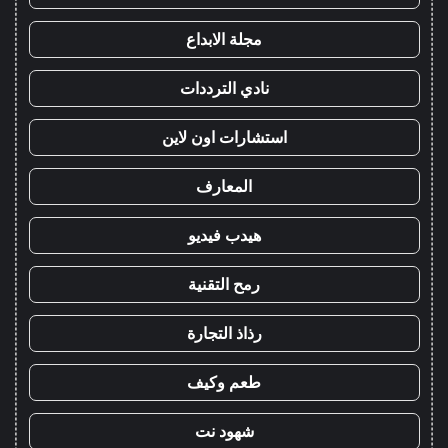
مجلة الابداع
نادي الترددات
استشارات اون لاين
المعارف
هيدب فيديو
رمح التقنية
رذاذ التجارة
طعم وكيف
شهود نت