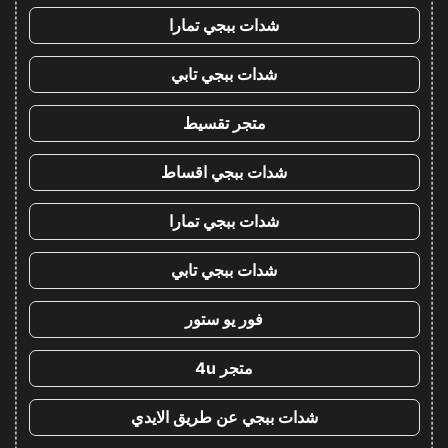
شدات ببجي تمارا
شدات ببجي تابي
متجر تقسيط
شدات ببجي اقساط
شدات ببجي تمارا
شدات ببجي تابي
فور يو ستور
متجر 4u
شدات ببجي عن طريق الايدي