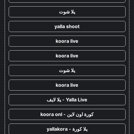
يلا شوت
yalla shoot
koora live
koora live
يلا شوت
koora live
Yalla Live - يلا لايف
كورة اون لاين - koora onl
يلا كورة - yallakora