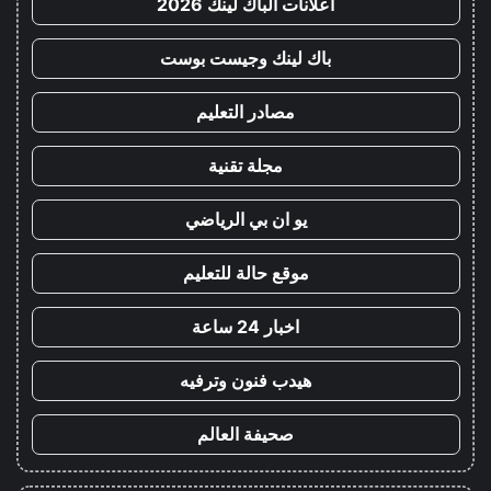
اعلانات الباك لينك 2026
باك لينك وجيست بوست
مصادر التعليم
مجلة تقنية
يو ان بي الرياضي
موقع حالة للتعليم
اخبار 24 ساعة
هيدب فنون وترفيه
صحيفة العالم