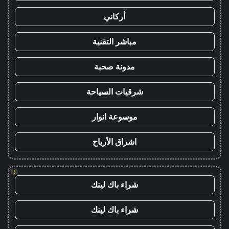
أركاني
مباشر التقنية
مدونة صحبة
شرقيات السياحة
موسوعة انوار
اشراق الأرباح
!
شراء باك لينك
شراء باك لينك