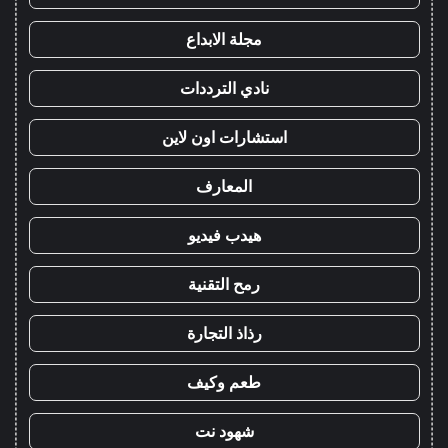
مجلة الابداع
نادي الترددات
استشارات اون لاين
المعارف
هيدب فيديو
رمح التقنية
رذاذ التجارة
طعم وكيف
شهود نت