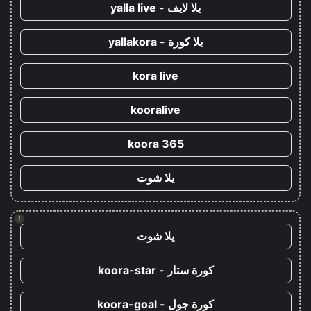
يلا لايف - yalla live
يلا كورة - yallakora
kora live
kooralive
koora 365
يلا شوت
!
يلا شوت
كورة ستار - koora-star
كورة جول - koora-goal