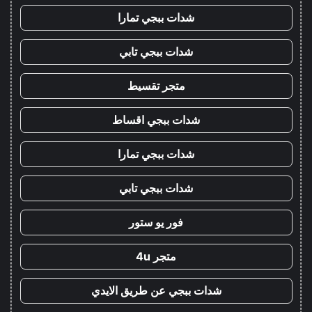
شدات ببجي تمارا
شدات ببجي تابي
متجر تقسيط
شدات ببجي اقساط
شدات ببجي تمارا
شدات ببجي تابي
فور يو ستور
متجر 4u
شدات ببجي عن طريق الايدي