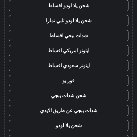
شحن يلا لودو اقساط
شحن يلا لودو تابي تمارا
شدات ببجي اقساط
ايتونز امريكي اقساط
ايتونز سعودي اقساط
فور يو
شحن شدات ببجي
شدات ببجي عن طريق الايدي
شحن يلا لودو