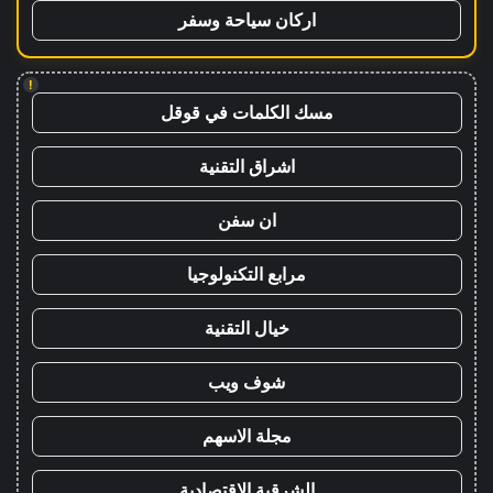
اركان سياحة وسفر
!
مسك الكلمات في قوقل
اشراق التقنية
ان سفن
مرابع التكنولوجيا
خيال التقنية
شوف ويب
مجلة الاسهم
الشرقية الاقتصادية