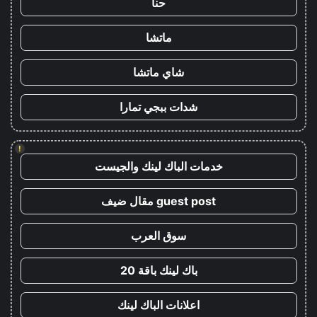
حنا
ماتشا
شاي ماتشا
شدات ببجي تمارا
!
خدمات الباك لينك والجيست
guest post مقال ضيف
سوق العرب
باك لينك باقة 20
اعلانات الباك لينك