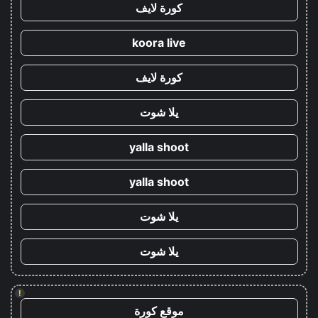
كورة لايف
koora live
كورة لايف
يلا شوت
yalla shoot
yalla shoot
يلا شوت
يلا شوت
!
موقع كورة