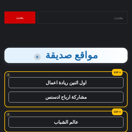
البحث
عن:
مواقع صديقة
+
!
اول اثنين ريادة اعمال
مشاركة ارباح ادسنس
!
عالم الشباب