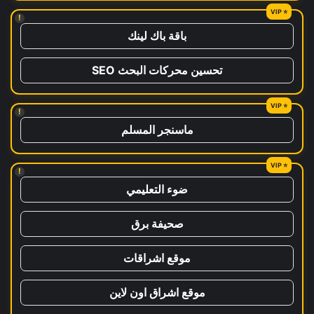
!
باقة باك لينك
تحسين محركات البحث SEO
!
ماسنجر المسلم
!
ضوء التعليمي
صحيفة برق
موقع اشراقات
موقع اشراق اون لاين